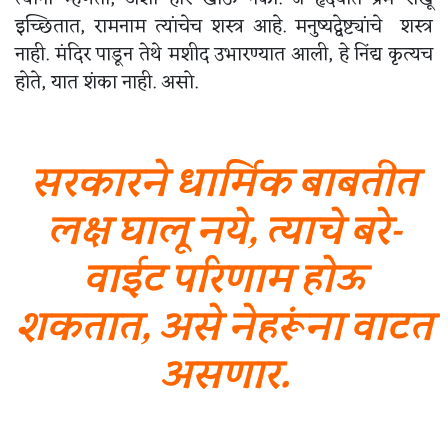
इच्छितात, रामनाम त्यांचेच शस्त्र आहे. मनुष्यद्वेष्ट्यांचे शस्त्र
नाही. मंदिर पाडून तेथे मशीद उभारण्यात आली, हे निंद्य कृत्यच
होते, यात शंका नाही. असो.
सरकारने धार्मिक बाबतीत
लक्ष घालू नये, त्याचे बरे-
वाईट परिणाम होऊ
शकतात, असे नेहरूंना वाटत
असणार.