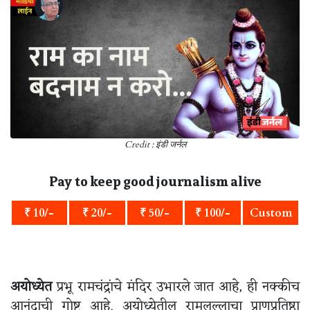
Credit : इंडी जर्नल
Pay to keep good journalism alive
₹ 10/-
₹ 20/-
₹ 50/-
₹ 100/-
Custom
अयोध्येत
प्रभू रामचंद्रांचे मंदिर उभारले जात आहे, ही नक्कीच
आनंदाची गोष्ट आहे. अयोध्येतील रामलल्लाचा प्राणप्रतिष्ठा