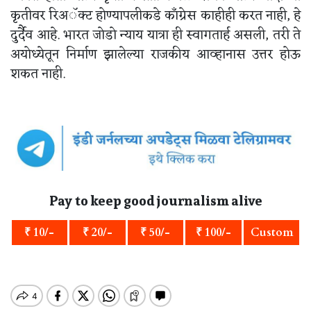
कृतीवर रिअॅक्ट होण्यापलीकडे काँग्रेस काहीही करत नाही, हे
दुर्दैव आहे. भारत जोडो न्याय यात्रा ही स्वागतार्ह असली, तरी ते
अयोध्येतून निर्माण झालेल्या राजकीय आव्हानास उत्तर होऊ
शकत नाही.
Pay to keep good journalism alive
₹ 10/-
₹ 20/-
₹ 50/-
₹ 100/-
Custom