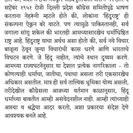
सप्टेंबर १९५१ रोजी दिल्ली प्रदेश काँग्रेस समितीपुढे भाषण
करताना नेहरूंनी म्हटले होते की, लोकांना ‘हिंदुराष्ट्र’ ही
संकल्पना ऐकून बरे वाटते. पण त्यामुळे पाकिस्तानही, सर्व
जगाला सांगू शकेल की भारतही आमच्यासारखेच धर्माधिष्ठित
राष्ट्र आहे. हिंदुराष्ट्र याचा अर्थच असा होतो की, सर्व नवे विचार
बाजूला ठेवून जुन्या विचारांची कास धरणे आणि भारताचे
विघटन करणे. जे हिंदू नाहीत, त्यांचे स्थान दुय्यम करणे.
आमच्या राज्यघटनेनुसार या देशात प्रत्येक नागरिकाला – तो
कोणत्याही धर्माचा, जातीचा, पंथाचा असला तरी एकसारखेच
अधिकार असतील. मात्र ही सर्व तात्त्विक भूमिका योग्य असली,
तरीदेखील काँग्रेसला आजच्या वर्तमान काळानुसार, हिंदू
धर्माच्या बाबतीत आम्ही असंवेदनशील नाही. आम्ही त्यांच्याही
आस्था व श्रद्धेचा आदर करतो, अशा प्रकारचा संदेश देणे
आवश्यक बनले आहे.