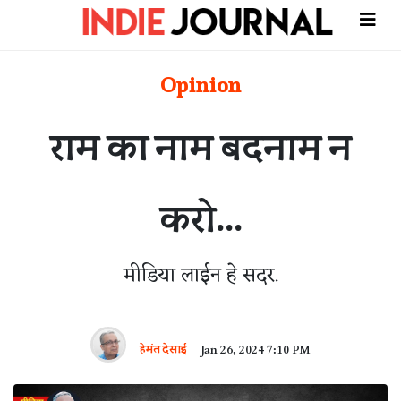
Opinion
राम का नाम बदनाम न
करो...
मीडिया लाईन हे सदर.
हेमंत देसाई
Jan 26, 2024 7:10 PM