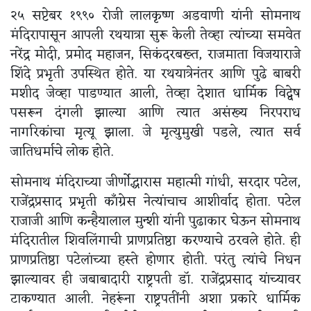
२५ सप्टेबर १९९० रोजी लालकृष्ण अडवाणी यांनी सोमनाथ
मंदिरापासून आपली रथयात्रा सुरू केली तेव्हा त्यांच्या समवेत
नरेंद्र मोदी, प्रमोद महाजन, सिकंदरबख्त, राजमाता विजयाराजे
शिंदे प्रभृती उपस्थित होते. या रथयात्रेनंतर आणि पुढे बाबरी
मशीद जेव्हा पाडण्यात आली, तेव्हा देशात धार्मिक विद्वेष
पसरून दंगली झाल्या आणि त्यात असंख्य निरपराध
नागरिकांचा मृत्यू झाला. जे मृत्युमुखी पडले, त्यात सर्व
जातिधर्माचे लोक होते.
सोमनाथ मंदिराच्या जीर्णोद्धारास महात्मी गांधी, सरदार पटेल,
राजेंद्रप्रसाद प्रभृती काँग्रेस नेत्यांचाच आशीर्वाद होता. पटेल
राजाजी आणि कन्हैयालाल मुन्शी यांनी पुढाकार घेऊन सोमनाथ
मंदिरातील शिवलिंगाची प्राणप्रतिष्ठा करण्याचे ठरवले होते. ही
प्राणप्रतिष्ठा पटेलांच्या हस्ते होणार होती. परंतु त्यांचे निधन
झाल्यावर ही जबाबादारी राष्ट्रपती डॉ. राजेंद्रप्रसाद यांच्यावर
टाकण्यात आली. नेहरूंना राष्ट्रपतींनी अशा प्रकारे धार्मिक