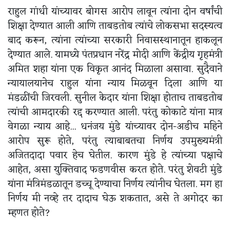
राहुल गांधी यांच्यावर बोगस आरोप लावून त्यांना दोन वर्षांची
शिक्षा देण्यात आली आणि ताबडतोब त्यांचे लोकसभा सदस्यत्व
बाद करून, त्यांना त्यांच्या सरकारी निवासस्थानातून हाकलून
देण्यात आले. यामध्ये पंतप्रधान नरेंद्र मोदी आणि केंद्रीय गृहमंत्री
अमित शहा यांना एक विकृत आनंद मिळाला असावा. सुदैवाने
न्यायालयानेच राहुल यांना न्याय मिळवून दिला आणि या
मंडळींची जिरवली. सुनील केदार यांना शिक्षा होताच ताबडतोब
त्यांची आमदारकी रद्द करण्यात आली. परंतु कोकाटे यांना मात्र
वेगळा न्याय आहे... धनंजय मुंडे यांच्यावर दोन-अडीच महिने
आरोप सुरू होते, परंतु त्याबाबतचा निर्णय उपमुख्यमंत्री
अजितदादा पवार हेच घेतील. कारण मुंडे हे त्यांच्या पक्षाचे
आहेत, असा युक्तिवाद फडणवीस करत होते. परंतु शेवटी मुंडे
यांना मंत्रिमंडळातून डच्चू देण्याचा निर्णय त्यांनीच घेतला. मग हा
निर्णय मी नव्हे तर दादाच घेऊ शकतात, असे ते अगोदर का
म्हणत होते?