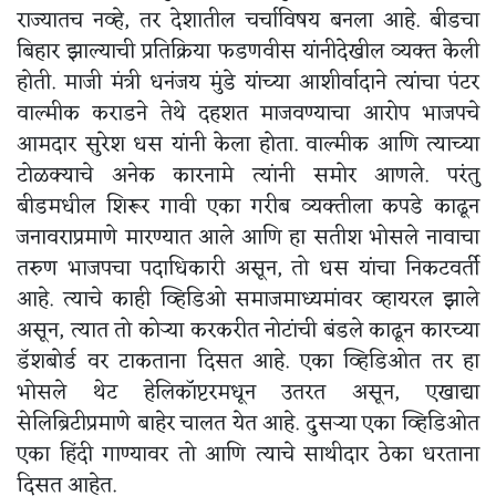
राज्यातच नव्हे, तर देशातील चर्चाविषय बनला आहे. बीडचा
बिहार झाल्याची प्रतिक्रिया फडणवीस यांनीदेखील व्यक्त केली
होती. माजी मंत्री धनंजय मुंडे यांच्या आशीर्वादाने त्यांचा पंटर
वाल्मीक कराडने तेथे दहशत माजवण्याचा आरोप भाजपचे
आमदार सुरेश धस यांनी केला होता. वाल्मीक आणि त्याच्या
टोळक्याचे अनेक कारनामे त्यांनी समोर आणले. परंतु
बीडमधील शिरूर गावी एका गरीब व्यक्तीला कपडे काढून
जनावराप्रमाणे मारण्यात आले आणि हा सतीश भोसले नावाचा
तरुण भाजपचा पदाधिकारी असून, तो धस यांचा निकटवर्ती
आहे. त्याचे काही व्हिडिओ समाजमाध्यमांवर व्हायरल झाले
असून, त्यात तो कोऱ्या करकरीत नोटांची बंडले काढून कारच्या
डॅशबोर्ड वर टाकताना दिसत आहे. एका व्हिडिओत तर हा
भोसले थेट हेलिकॉप्टरमधून उतरत असून, एखाद्या
सेलिब्रिटीप्रमाणे बाहेर चालत येत आहे. दुसऱ्या एका व्हिडिओत
एका हिंदी गाण्यावर तो आणि त्याचे साथीदार ठेका धरताना
दिसत आहेत.