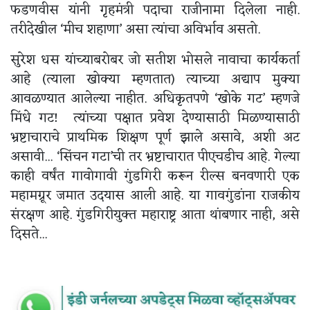
फडणवीस यांनी गृहमंत्री पदाचा राजीनामा दिलेला नाही.
तरीदेखील ‘मीच शहाणा’ असा त्यांचा अविर्भाव असतो.
सुरेश धस यांच्याबरोबर जो सतीश भोसले नावाचा कार्यकर्ता
आहे (त्याला खोक्या म्हणतात) त्याच्या अद्याप मुक्या
आवळण्यात आलेल्या नाहीत. अधिकृतपणे ‘खोके गट’ म्हणजे
मिंधे गट! त्यांच्या पक्षात प्रवेश देण्यासाठी मिळण्यासाठी
भ्रष्टाचाराचे प्राथमिक शिक्षण पूर्ण झाले असावे, अशी अट
असावी... ‘सिंचन गटा’ची तर भ्रष्टाचारात पीएचडीच आहे. गेल्या
काही वर्षंत गावोगावी गुंडगिरी करून रील्स बनवणारी एक
महामग्रूर जमात उदयास आली आहे. या गावगुंडांना राजकीय
संरक्षण आहे. गुंडगिरीयुक्त महाराष्ट्र आता थांबणार नाही, असे
दिसते...