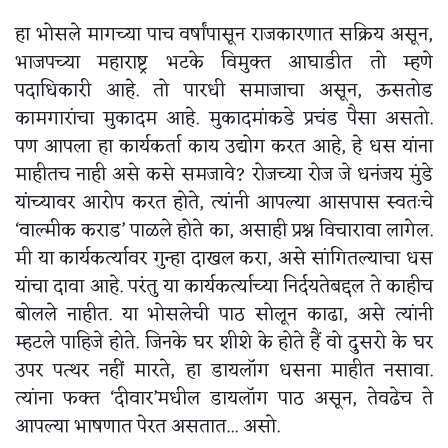
हा भोसले मागच्या पाच वर्षांपासून राजकारणात सक्रिय असून,
भाजपच्या महाराष्ट्र भटके विमुक्त आघाडीत तो म्हणे
पदाधिकारी आहे. तो पारधी समाजाचा असून, ऊसतोड
कामगारांचा मुकादम आहे. मुकादमांकडे प्रचंड पैसा असतो.
पण आपला हा कार्यकर्ता काय उद्योग करत आहे, हे धस यांना
माहीतच नाही असे कसे समजावे? रोजच्या रोज जे धनंजय मुंडे
यांच्यावर आरोप करत होते, त्यांनी आपल्या आसपास स्वतःचे
‘वाल्मीक कराड’ पाळले होते का, असाही प्रश्न विचारावा लागेल.
मी या कार्यकर्त्यावर गुन्हा दाखल करा, असे सांगितल्याचा धस
यांचा दावा आहे. परंतु या कार्यकर्त्याच्या निर्दयतेबद्दल ते काहीच
बोलले नाहीत. या भोसलेची पाठ सोलून काढा, असे त्यांनी
म्हटले पाहिजे होते. जिनके घर शीशे के होते हैं वो दुसरो के घर
उपर पत्थर नहीं मारते, हा डायलॉग धसना माहीत नसावा.
त्यांना फक्त ‘दीवार’मधील डायलॉग पाठ असून, तेवढेच ते
आपल्या भाषणात पेरत असतात... असो.