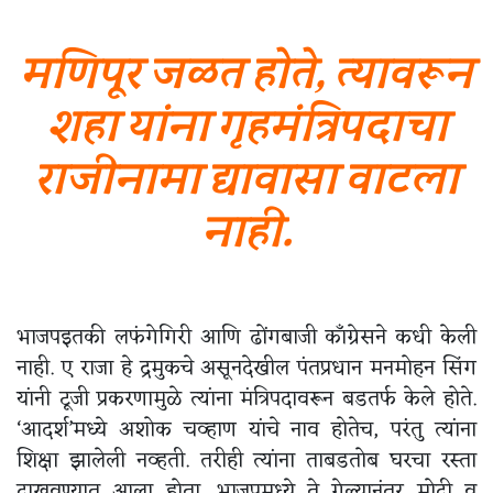
मणिपूर जळत होते, त्यावरून
शहा यांना गृहमंत्रिपदाचा
राजीनामा द्यावासा वाटला
नाही.
भाजपइतकी लफंगेगिरी आणि ढोंगबाजी काँग्रेसने कधी केली
नाही. ए राजा हे द्रमुकचे असूनदेखील पंतप्रधान मनमोहन सिंग
यांनी टूजी प्रकरणामुळे त्यांना मंत्रिपदावरून बडतर्फ केले होते.
‘आदर्श’मध्ये अशोक चव्हाण यांचे नाव होतेच, परंतु त्यांना
शिक्षा झालेली नव्हती. तरीही त्यांना ताबडतोब घरचा रस्ता
दाखवण्यात आला होता. भाजपमध्ये ते गेल्यानंतर मोदी व