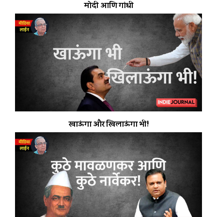
मोदी आणि गांधी
खाऊंगा और खिलाऊंगा भी!