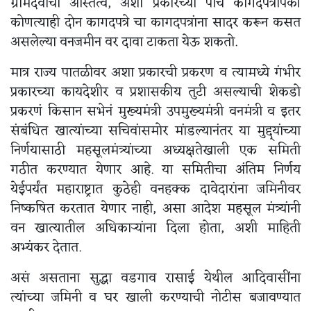
ग्रामदैवाचा अस्तित्व, अशा प्रकारच्या पाच कागदपत्रांपैकी
कोणत्याही दोन कागदपत्रे चा कागदपत्रांना सादर करून कसत
असलेल्या वनजमीन वर दावा टाकता येऊ शकतो.
मात्र राज्य पातळीवर अशा प्रकारची प्रकरण व त्यामध्ये गंभीर
प्रकारच्या कायदेशीर व प्रशासकीय तुटी असल्याची शेकडो
प्रकरणं किसान सभेनं मुख्यमंत्री उपमुख्यमंत्री वनमंत्री व इतर
संबंधित खात्यांच्या सचिवांसमोर मांडल्यानंतर या मुद्द्यांच्या
निर्णयासाठी महसूलमंत्र्यांच्या अध्यक्षतेखाली एक समिती
गठीत करण्यात येणार आहे. या समितीचा अंतिम निर्णय
येईपर्यंत महाराष्ट्रात कुठेही वनहक्क दावेदारांना जमिनीवर
निष्कषित करतात येणार नाही, असा आदेश महसूल मंत्र्यांनी
वन खात्यातील अधिकाऱ्यांना दिला होता, अशी माहिती
अभ्यंकर देतात.
असं असताना सुद्धा वडगाव रासाई येथील आदिवासींना
त्यांच्या जमिनी व घर खाली करण्याची नोटीस बजावण्यात