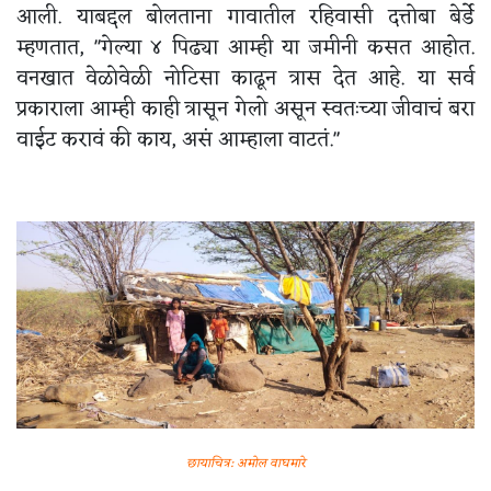
आली. याबद्दल बोलताना गावातील रहिवासी दत्तोबा बेर्डे
म्हणतात, "गेल्या ४ पिढ्या आम्ही या जमीनी कसत आहोत.
वनखात वेळोवेळी नोटिसा काढून त्रास देत आहे. या सर्व
प्रकाराला आम्ही काही त्रासून गेलो असून स्वतःच्या जीवाचं बरा
वाईट करावं की काय, असं आम्हाला वाटतं."
छायाचित्र: अमोल वाघमारे