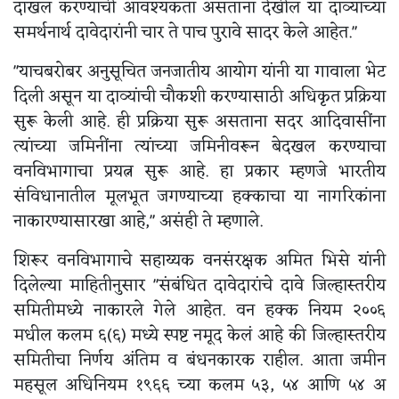
दाखल करण्याची आवश्यकता असताना देखील या दाव्यांच्या
समर्थनार्थ दावेदारांनी चार ते पाच पुरावे सादर केले आहेत."
"याचबरोबर अनुसूचित जनजातीय आयोग यांनी या गावाला भेट
दिली असून या दाव्यांची चौकशी करण्यासाठी अधिकृत प्रक्रिया
सुरू केली आहे. ही प्रक्रिया सुरू असताना सदर आदिवासींना
त्यांच्या जमिनींना त्यांच्या जमिनीवरून बेदखल करण्याचा
वनविभागाचा प्रयत्न सुरू आहे. हा प्रकार म्हणजे भारतीय
संविधानातील मूलभूत जगण्याच्या हक्काचा या नागरिकांना
नाकारण्यासारखा आहे," असंही ते म्हणाले.
शिरूर वनविभागाचे सहाय्यक वनसंरक्षक अमित भिसे यांनी
दिलेल्या माहितीनुसार "संबंधित दावेदारांचे दावे जिल्हास्तरीय
समितीमध्ये नाकारले गेले आहेत. वन हक्क नियम २००६
मधील कलम ६(६) मध्ये स्पष्ट नमूद केलं आहे की जिल्हास्तरीय
समितीचा निर्णय अंतिम व बंधनकारक राहील. आता जमीन
महसूल अधिनियम १९६६ च्या कलम ५३, ५४ आणि ५४ अ