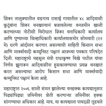
शिरूर तालुक्यातील वडगाव रासाई गावातील ४८ आदिवासी
कुटुंबांना शिरूर वनखात्यानं बजावलेल्या वनजमीन खाली
करण्याच्या नोटीसी विरोधात शिरूर वनाधिकारी कार्यालय
आणि पुण्याच्या जिल्हाधिकारी कार्यालयासमोर सोमवारी (२२
मे) धरणे आंदोलन करणार असल्याची माहिती किसान सभा
आणि मार्क्सवादी कम्युनिस्ट पक्षानं आजच्या पत्रकार परिषदेत
दिली. महाराष्ट्राचे महसूल मंत्री राधाकृष्ण विखे पाटील यांचा
निर्णय झुगारून आदिवासींना हुसकावण्याचा प्रयत्न वनखातं
करत असल्याचा आरोप किसान सभा आणि मार्क्सवादी
कम्युनिस्ट पक्षानं केला आहे.
महाराष्ट्रात २००६ साली संमत झालेल्या वनहक्क कायद्यानुसार
पिढ्यांपिढ्या जमिनीवर शेती करणाऱ्या जमिनींवर हक्क
सांगण्याचा अधिकार आहे. मात्र, या कायद्याला पायदळी तुडवले