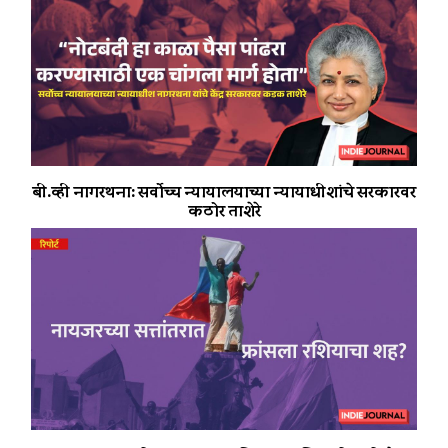
बी.व्ही नागरथना: सर्वोच्च न्यायालयाच्या न्यायाधीशांचे सरकारवर
कठोर ताशेरे