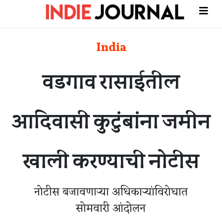
India
वडगाव रासाईतील
आदिवासी कुटुंबांना जमीन
खाली करण्याची नोटीस
नोटीस बजावणाऱ्या अधिकाऱ्यांविरोधात
सोमवारी आंदोलन