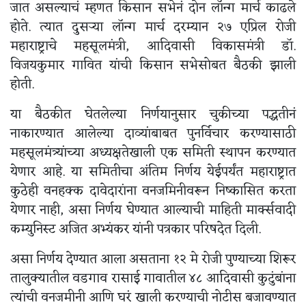
जात असल्याचं म्हणत किसान सभेनं दोन लॉन्ग मार्च काढले
होते. त्यात दुसऱ्या लॉन्ग मार्च दरम्यान २७ एप्रिल रोजी
महाराष्ट्राचे महसूलमंत्री, आदिवासी विकासमंत्री डॉ.
विजयकुमार गावित यांची किसान सभेसोबत बैठकी झाली
होती.
या बैठकीत घेतलेल्या निर्णयानुसार चुकीच्या पद्धतीनं
नाकारण्यात आलेल्या दाव्यांबाबत पुनर्विचार करण्यासाठी
महसूलमंत्र्यांच्या अध्यक्षतेखाली एक समिती स्थापन करण्यात
येणार आहे. या समितीचा अंतिम निर्णय येईपर्यंत महाराष्ट्रात
कुठेही वनहक्क दावेदारांना वनजमिनीवरून निष्कासित करता
येणार नाही, असा निर्णय घेण्यात आल्याची माहिती मार्क्सवादी
कम्युनिस्ट अजित अभ्यंकर यांनी पत्रकार परिषदेत दिली.
असा निर्णय देण्यात आला असताना १२ मे रोजी पुण्याच्या शिरूर
तालुक्यातील वडगाव रासाई गावातील ४८ आदिवासी कुटुंबांना
त्यांची वनजमीनी आणि घरं खाली करण्याची नोटीस बजावण्यात