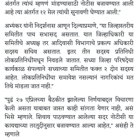
अंतर्गत त्यांचं म्हणणं मांडण्यासाठी नोटीस बजावण्यात आली
आहे त्या अंतर्गत १२ मेल त्यांची सुनावणी घेण्यात आली."
अभ्यंकर यांनी निदर्शनास आणून दिल्याप्रमाणे, "या जिल्हास्तरीय
समितीत पाच सभासद असतात. यात जिल्हाधिकारी या
समितीचे अध्यक्ष तर आदिवासी विभागाचे प्रकल्प अधिकारी
सदस्य सचिव असतात. इतर तीन सदस्य प्रतिनिधी
लोकप्रतिनिधींमधून निवडले जातात. सध्या जिल्हा परिषदेचा
कार्यकाळ संपल्याने सध्याच्या समितीत फक्त २ दोन सदस्य
आहेत. लोकप्रतिनिधींचा समावेश नसल्यानं नागरिकांचं मत
तिथे मांडला जात नाही."
"पुढं २७ एप्रिलच्या बैठकीत झालेल्या निर्णयाबद्दल विचारणा
केली असता याबाबत जास्त काही सांगता येणार नाही, असं
भिसे म्हणाले. शिवाय पाठवण्यात आलेल्या सदर नोटीसी या
कायद्याच्या तरतुदीनुसार बजावण्यात आल्या आहेत," असंही ते
म्हणाले