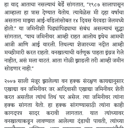
हा वाद आताचा नसल्याचं बेर्डे सांगतात, "१९८७ सालापासून
आम्हाला हा त्रास देण्यात येतोय. त्यावेळेस मी दहा वर्षाचा
असताना माझ्या आई-वडिलांसोबत १४ दिवस येरवडा जेलमध्ये
होतो." या जमिनीशी पिढ्यांपिढ्याचा संबंध असल्याचं सुद्धा
सांगतात, "याच जमिनीवर आम्ही राहत आलोय इथेच आमची
आजी आणि आई वारली. तिथल्या शेजारच्या नदीत आम्ही
मच्छीमारी करत राहतो. वनखात्याची वर्तणूक पाहता इंग्रज गेले
नाहीत, असं मला वाटतं. आता गोळी झाडली तरी आम्ही जमीन
सोडणार नाही."
२००७ साली मंजूर झालेल्या वन हक्क संरक्षण कायद्यानुसार
एखाद्या वन जमिनीवर जर आदिवासी एखाद्या जमिनीवर शेती
करत असतील त्यांचं तिथं घर असेल. त्या जमिनीवर त्यांना
हक्क सांगता येतो. हा हक्क सांगण्यासाठी त्यांना काही
कागदपत्र सादर करावी लागतात. यात त्यांच्यावर
वनखात्याकडून लावण्यात आलेल्या दंडाची पावती, त्यांच्या