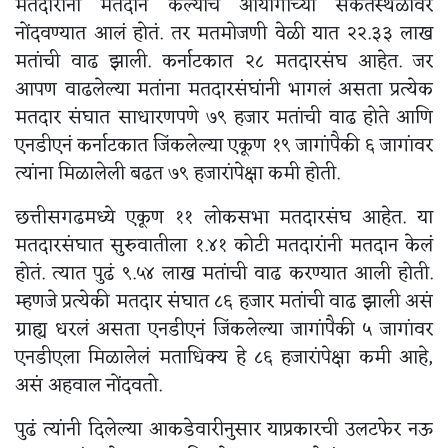
मतदारांनी मतदान केल्याचं आयोगाच्या संकेतस्थळावर
नोंदवण्यात आलं होतं. तर मतमोजणी वेळी यात २२.३३ लाख
मतांची वाढ झाली. कर्नाटकात २८ मतदारसंघ आहेत. जर
आपण वाढलेल्या मतांना मतदारसंघांनी भागलं असता प्रत्येक
मतदार संघात साधारणपणे ७९ हजार मतांची वाढ होते आणि
एनडीएनं कर्नाटकात जिंकलेल्या एकूण १९ जागांपैकी ६ जागांवर
त्यांना मिळालेली बढत ७९ हजारांपेक्षा कमी होती.
छत्तीसगढमध्ये एकूण ११ लोकसभा मतदारसंघ आहेत. या
मतदारसंघात सुरुवातीला १.४१ कोटी मतदारांनी मतदान केलं
होतं. त्यात पुढं ९.५४ लाख मतांची वाढ करण्यात आली होती.
म्हणजे प्रत्येकी मतदार संघात ८६ हजार मतांची वाढ झाली असं
ग्राह्य धरलं असता एनडीएनं जिंकलेल्या जागांपैकी ५ जागांवर
एनडीएला मिळालेलं मताधिक्य हे ८६ हजारांपेक्षा कमी आहे,
असं अहवाल नोंदवतो.
पुढं त्यांनी दिलेल्या आकडेवारीनुसार याप्रकारची उलटफेर नऊ