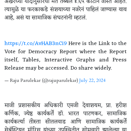
अखेरच्या यादीनुसारची मतं तब्बल ४.६५ कोटीनं जास्त आहेत.
त्यामुळे या फरकाकडे संशयाच्या नजरेनं पाहिलं जाण्यास वाव
आहे, असं या सामाजिक संघटनांनी म्हटलं.
https://t.co/AvHAB3nCi9
Here is the Link to the
Vote for Democracy Report where the Report
itself, Tables, Interactive Graphs and Press
Release may be accessed. Do share widely.
— Raju Parulekar (@rajuparulekar)
July 22, 2024
माजी प्रशासकीय अधिकारी एमजी देवाशयम, प्रा. हरीश
कर्णिक, ज्येष्ठ कार्यकर्ते डॉ. भारत पाटणकर, सामाजिक
कार्यकर्त्या तीस्ता सीतलवाड आणि सामाजिक कार्यकर्ते
सेबॅस्टियन मॉरिस यांच्या उपस्थितीत सोमवारी झालेल्या या