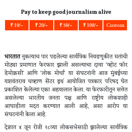
Pay to keep good journalism alive
₹ 10/-
₹ 20/-
₹ 50/-
₹ 100/-
Custom
भारतात
नुकत्याच पार पडलेल्या सार्वत्रिक निवडणुकीत मतांची
मोठ्या प्रमाणात फेरफार झाली असल्याचा दावा 'व्होट फॉर
डेमोक्रसी' आणि 'लोक मोर्चा' या संघटनांनी आज मुंबईच्या
यशवंतराव चव्हाण सेंटर इथं आयोजित पत्रकार परिषद घेत
प्रकाशित केलेल्या एका अहवालात केला. या फेरफारीतून सत्तेत
असलेल्या भारतीय जनता पक्ष आणि राष्ट्रीय लोकशाही
आघाडीला मदत करण्यात आली आहे, असा आरोप या
संघटनांनी केला आहे.
देशात ४ जून रोजी १८व्या लोकसभेसाठी झालेल्या सार्वत्रिक