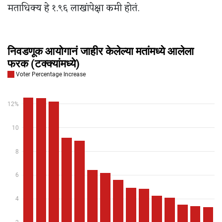
मताधिक्य हे १.९६ लाखांपेक्षा कमी होतं.