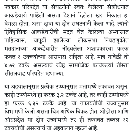
पत्रकार परिषदेत या संघटनांनी स्वतः केलेल्या संशोधनात
आकडेवारी पाहिली असता देशानं दिलेला खरा निकाल हा
वेगळा होता, असा दावा या दोन संघटनांनी केला आहे. त्यांनी
ऐतिहासिक आकडेवारीची मदत घेत केलेल्या अभ्यासात
पाहिल्यास, यापुर्वी झालेल्या लोकसभा निवडणूकीत
मतदानाच्या आकडेवारीत नोंदवलेला अशाप्रकारचा फरक
फक्त १ टक्क्यांच्या आसपास राहिला आहे. मात्र यावेळी तो
४.७२ टक्के असल्याचं ज्येष्ठ सामाजिक कार्यकर्त्या तीस्ता
सीतलवाड परिषदेत म्हणाल्या.
या अहवालानुसार प्रत्येक टप्प्यानुसार मतांमध्ये तफावत असून,
काही टप्प्यांमध्ये हा फरक ३.२ टक्के आहे, तर काही टप्प्यांमध्ये
हा फरक ६.३२ टक्के आहे. या तफावतीची राज्यानुसार
विभागणी केली असता चित्र अधिक बिकट होतं. ओडीसा आणि
आंध्रप्रदेश या दोन राज्यांमध्ये तर ही तफावत तब्बल १२
टक्क्यांची असल्याचं या अहवालात म्हटलं आहे.