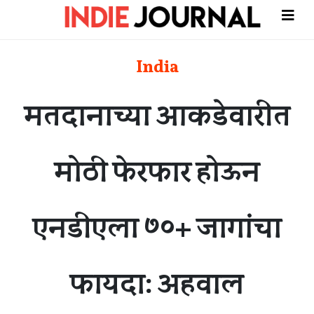
India
मतदानाच्या आकडेवारीत
मोठी फेरफार होऊन
एनडीएला ७०+ जागांचा
फायदा: अहवाल