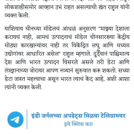
लोकशाहीसमोर आव्हान उभं राहत असल्याची खंत राहुल यांनी
व्यक्त केली.
याशिवाय चीनच्या मॉडेलचं आंधळं अनुसरण "माझ्या देशाला
करायचं नाही, आमचं उत्पादनाचं मॉडेल चीनसारख्या केंद्रीय
मोठ्या कारखान्यांवर नाही तर विकेंद्रित लघु आणि मध्यम
उद्योगांवर आधारित असेल" राहुल म्हणाले. दुर्दैवानं पाश्चिमात्य
देश आणि भारत उत्पादन विसरले असले तरी डेटा आणि
तंत्रज्ञानाच्या जोरावर आपण नव्यानं सुरुवात करू शकतो. सध्या
डेटा जास्त महत्त्वाचा असून भारत त्याचं केंद आहे, अशी आशा
त्यांनी व्यक्त केली.