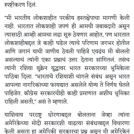
स्पष्टीकरण दिलं.
"मी भारतीय लोकशाहीत परकीय हस्तक्षेपाचा मागणी केली
नाही. भारतात लोकशाही जपणं ही आमची जबाबदारी असून
त्यासाठी आम्ही आमचा लढा सुरु ठेवणार आहोत, पण भारतात
लोकशाहीबद्दल जे काही घडेल त्याचे परिणाम जगभर होतील
आणि जगानं याची जाणीव ठेवली पाहिजे एवढंच मी बोललो
असल्याचं त्यांनी एका प्रश्नाचं उत्तर देताना सांगितलं. तसंच
त्यांनी रशिया युक्रेन युद्धावर भारत सरकारच्या भूमिकेला
पाठिंबा दिला. "भारताचे रशियाशी चांगले संबंध असून भारत
आपल्या नागरिकांच्या फायद्यात असलेले योग्य ते निर्णय घेतले
पाहिजेत. काँग्रेस सरकारचीही काही प्रमाणात अशीच भूमिका
राहिली असती," असं ते म्हणाले.
याशिवाय परराष्ट्र धोरणाबद्दल बोलताना जेव्हा त्यांना
अमेरिकेच्या मोदी सरकारशी वाढत्या संबंधाबद्दल विचारणा
केली असता हा अमेरिकी सरकारचा प्रश्न असून मी अमेरिकेनं