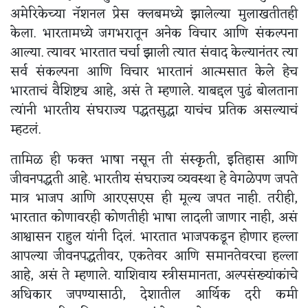
अमेरिकेच्या नॅशनल प्रेस क्लबमध्ये झालेल्या मुलाखतीतही
केला. भारतामध्ये जगभरातून अनेक विचार आणि संकल्पना
आल्या. त्यावर भारतात चर्चा झाली त्यात संवाद केल्यानंतर त्या
सर्व संकल्पना आणि विचार भारतानं आत्मसात केले हेच
भारताचं वैशिष्ट्य आहे, असं ते म्हणाले. याबद्दल पुढं बोलताना
त्यांनी भारतीय संघराज्य पद्धतसुद्धा याचंच प्रतिक असल्याचं
म्हटलं.
तामिळ ही फक्त भाषा नसून ती संस्कृती, इतिहास आणि
जीवनपद्धती आहे. भारतीय संघराज्य व्यवस्था हे वेगळेपण जपते
मात्र भाजप आणि आरएसएस ही मूल्य जपत नाही. तरीही,
भारतात कोणावरही कोणतीही भाषा लादली जाणार नाही, असं
आश्वासन राहुल यांनी दिलं. भारतात भाजपकडून होणार हल्ला
आपल्या जीवनपद्धतीवर, एकतेवर आणि समानतेवरचा हल्ला
आहे, असं ते म्हणाले. याशिवाय स्त्रीसमानता, अल्पसंख्यांकांचे
अधिकार जपण्यासाठी, देशातील आर्थिक दरी कमी