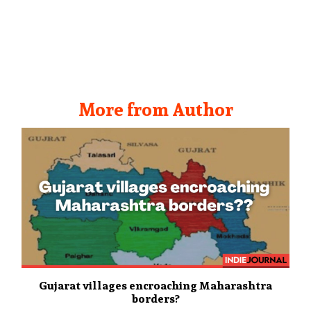
More from Author
Gujarat villages encroaching Maharashtra
borders?