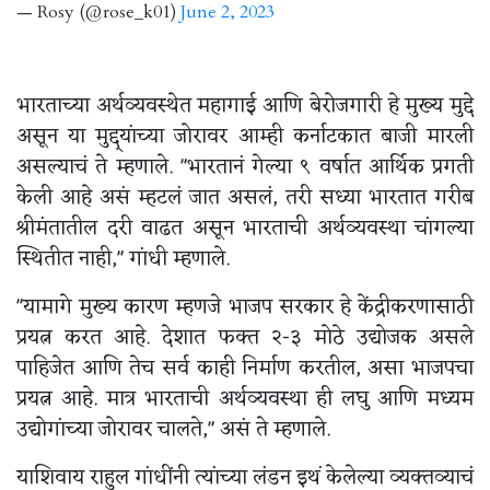
— Rosy (@rose_k01)
June 2, 2023
भारताच्या अर्थव्यवस्थेत महागाई आणि बेरोजगारी हे मुख्य मुद्दे
असून या मुद्द्यांच्या जोरावर आम्ही कर्नाटकात बाजी मारली
असल्याचं ते म्हणाले. "भारतानं गेल्या ९ वर्षात आर्थिक प्रगती
केली आहे असं म्हटलं जात असलं, तरी सध्या भारतात गरीब
श्रीमंतातील दरी वाढत असून भारताची अर्थव्यवस्था चांगल्या
स्थितीत नाही," गांधी म्हणाले.
"यामागे मुख्य कारण म्हणजे भाजप सरकार हे केंद्रीकरणासाठी
प्रयत्न करत आहे. देशात फक्त २-३ मोठे उद्योजक असले
पाहिजेत आणि तेच सर्व काही निर्माण करतील, असा भाजपचा
प्रयत्न आहे. मात्र भारताची अर्थव्यवस्था ही लघु आणि मध्यम
उद्योगांच्या जोरावर चालते," असं ते म्हणाले.
याशिवाय राहुल गांधींनी त्यांच्या लंडन इथं केलेल्या व्यक्तव्याचं