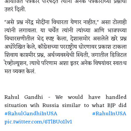
आयोजित पत्रकार परिषदेत त्यांनी अनेक पत्रकारांच्या प्रश्नांची
उत्तरं दिली.
"असे प्रश्न नरेंद्र मोदींना विचारता येणार नाहीत," असा टोलाही
त्यांनी लगावला. या चर्चेत त्यांनी त्यांच्या आणि भाजपच्या
विचारसणीतील भेद स्पष्ट केला, देशासमोर असलेले खरे प्रश्न
अधोरेखित केले, काँग्रेसच्या परराष्ट्रीय धोरणावर प्रकाश टाकला
शिवाय काश्मीर प्रश्न, अर्थव्यवस्थेची स्थिती, जगातील डिजिटल
रेव्होल्यूशन, त्याचे परिणाम अशा इतर अनेक विषयांवर स्वतःच
मत व्यक्त केलं.
Rahul Gandhi - We would have handled
situation wih Russia similar to what BJP did
#RahulGandhiInUSA
#RahulInUSA
pic.twitter.com/6TlBUo1lv1