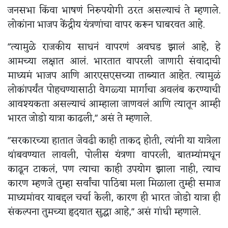
जनसभा किंवा भाषणं निरुपयोगी ठरत असल्याचं ते म्हणाले.
लोकांना भाजप केंद्रीय यंत्रणांचा वापर करून घाबरवत आहे.
"त्यामुळे राजकीय साधनं वापरणं अवघड झालं आहे, हे
आमच्या लक्षात आलं. भारतात वापरली जाणारी संवादाची
माध्यमं भाजप आणि आरएसएसच्या ताब्यात आहेत. त्यामुळं
लोकांपर्यंत पोहचण्यासाठी वेगळ्या मार्गाचा अवलंब करण्याची
आवश्यकता असल्याचं आम्हाला जाणवलं आणि त्यातून आम्ही
भारत जोडो यात्रा काढली," असं ते म्हणाले.
"सरकारच्या हातात जेवढी काही ताकद होती, त्यांनी या यात्रेला
थांबवण्यात लावली, पोलीस यंत्रणा वापरली, बातम्यांमधून
काढून टाकलं, पण त्याचा काही उपयोग झाला नाही, त्याच
कारण म्हणजे तुम्हा सर्वांचा पाठिंबा मला मिळाला तुम्ही समाज
माध्यमांवर याबद्दल चर्चा केली, कारण ही भारत जोडो यात्रा ही
संकल्पना तुमच्या हृदयात सुद्धा आहे," असं गांधी म्हणाले.