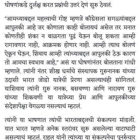
घोषणांकडे दुर्लक्ष करत प्रश्नांची उत्तरं देणं सुरु ठेवलं.
"आमच्याबद्दल महत्त्वाची गोष्ट म्हणजे काँग्रेसला सगळ्यांबद्दल
आपुलकी आहे जर कोणाला काही बोलायचं असेल तर मनात
कोणतीही शंका न बाळगता पुढं येऊन बोलू शकता आम्ही
रागावणार नाही, आक्रमक होणार नाही. आम्ही त्याच बोलणं
ऐकून घेऊन, शिवाय आम्ही त्यांच्याबद्दल आपुलकी ठेऊ कारण
तो आमचा स्वभाव आहे," असं या घोषणांनंतर बोलताना गांधी
म्हणाले. त्यांनी नंतर शीख धर्माचे संस्थापक गुरुनानक यांच्या
उदासी भारत जोडो यात्रेची प्रेरणा असल्याचंही सांगितलं.
याशिवाय त्यांनी गुरु नानक, बसवण्णा आणि नारायण गुरु
यांच्या शिकवणी या यात्रेच्या प्रेम आणि आपुलकीच्या
संदेशापेक्षा वेगळ्या नसल्याचं म्हटलं.
त्यांनी या भाषणात त्यांची भारताबद्दलची संकल्पना मांडली.
यात भारत म्हणजे अनेक स्तरांवर सुरु असलेल्या वाटाघाटी
असल्याचं म्हटलं. राहुल यांनी त्यांच्या या संकल्पनेचा पुनर्रुचार