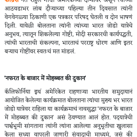
काँग्रेस
नेते राहुल गांधी अमेरिकेच्या दौऱ्यावर असून त्यांच्या
आठवडाभर लांब दौऱ्याच्या पहिल्या तीन दिवसात त्यांनी
वेगवेगळ्या ठिकाणी एक पत्रकार परिषद घेतली व दोन भाषणं
दिली. यावेळी बोलताना त्यांनी त्यांच्या भारत जोडो यात्रेचे
अनुभव, त्यातून शिकलेल्या गोष्टी, मोदी सरकारची कार्यपद्धती,
त्यांची भारताची संकल्पना, भारताचं परराष्ट्र धोरण आणि इतर
बऱ्याच गोष्टींवर स्वतःचं मत मांडलं.
'नफरत के बाजार में मोहब्बत की दुकान'
कॅलिफोर्निया इथं अमेरिकेत राहणाऱ्या भारतीय समुदायानं
आयोजित केलेल्या कार्यक्रमात बोलताना त्यांचा मुख्य भर भारत
जोडो यात्रेवर राहिला या कार्यक्रमाचं नावसुद्धा 'नफरत के बाजार
में मोहब्बत की दुकान' असं ठेवण्यात आलं होत. पदयात्रेची
पार्श्वभूमी सांगताना त्यांनी त्यांना आलेल्या अनुभूतीचा खुलासा
केला सध्या वापरली जाणारी संवादाची माध्यमं, जसं की