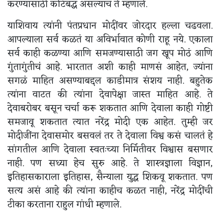
करण्यासाठी कटिबद्ध असल्याचं ते म्हणाले.
याशिवाय त्यांनी पंतप्रधान मोदींवर जोरदार हल्ला चढवला.
आपल्याला सर्व कळतं या अविर्भावात कोणी राहू नये. एकाला
सर्व काही कळण्या आणि समजण्यासाठी जग खूप मोठं आणि
गुंतागुंतीचं आहे. भारतात अशी काही माणसं आहेत, ज्यांना
सगळं माहित असण्याबद्दल काडीमात्र संशय नाही. बहुतेक
त्यांना वाटत की त्यांना देवापेक्षा जास्त माहित आहे. ते
देवाबरोबर बसून चर्चा करू शकतात आणि देवाला काही गोष्टी
समजावू शकतात त्यात नरेंद्र मोदी एक आहेत. तुम्ही जर
मोदीजींना देवासमोर बसवलं तर ते देवाला विश्व कसं चालतं हे
सांगतील आणि देवाला स्वतःच्या निर्मितीवर विश्वास बसणार
नाही. पण सध्या हेच सुरु आहे. ते शास्त्रज्ञाला विज्ञान,
इतिहासकाराला इतिहास, सैन्याला युद्ध शिकवू शकतात. पण
सत्य असं आहे की त्यांना काहीच कळत नाही, नरेंद्र मोदींची
टीका करताना राहुल गांधी म्हणाले.