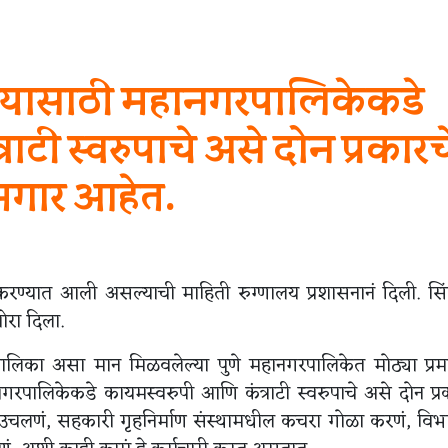
ण्यासाठी महानगरपालिकेकडे
ाटी स्वरुपाचे असे दोन प्रकारच
गार आहेत.
करण्यात आली असल्याची माहिती रुग्णालय प्रशासनानं दिली. स
ोरा दिला.
महानगरपालिका असा मान मिळवलेल्या पुणे महानगरपालिकेत मोठ्या प्र
रपालिकेकडे कायमस्वरुपी आणि कंत्राटी स्वरुपाचे असे दोन प्र
 उचलणं, सहकारी गृहनिर्माण संस्थामधील कचरा गोळा करणं, वि