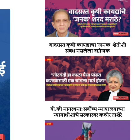
वादग्रस्त कृषी कायद्यांचा 'जनक' शेतीशी
संबंध नसलेला उद्योजक
बी.व्ही नागरथना: सर्वोच्च न्यायालयाच्या
न्यायाधीशांचे सरकारवर कठोर ताशेरे