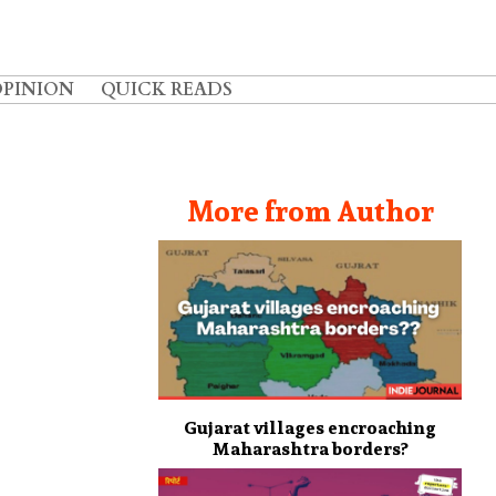
OPINION
QUICK READS
More from Author
Gujarat villages encroaching
Maharashtra borders?