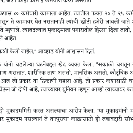
कणं, अशी काही कामं हे कर्मचारी करत असतात.
वळपास ८० कर्मचारी कामाला आहेत. त्यातील फक्त २० ते २५ कर्
असुन ते कामावर येत नसतानाही त्यांची खोटी हजेरी लावली जात
ी ते म्हणाले. त्याबदल्यात मुकादमाला पगारातील हिस्सा दिला जातो
ले आहेत.
ौकशी केली जाईल," आव्हाड यांनी आश्वासन दिलं.
ांनी घडलेल्या घटनेबद्दल खेद व्यक्त केला. "सकाळी घरातून ज
बरेच ताण असतात. शारीरिक ताण असतो, मानसिक असतो, कौटूंबिक
 आज जो प्रकार या ठिकाणी घडला आहे. तो प्रकार कशासाठी घ
 जो दोषी आहे, त्याच्यावर युनियन म्हणून आम्ही त्याच्यावर क
ाही मुकादमगिरी करत असल्याचा आरोप केला. "या मुकादमांनी म
 मुकादम नसल्यानं ते तात्पुरत्या काळासाठी ही जबाबदारी सा