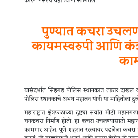
कारण नसल्याचंही त्यांनी सांगितलं.
पुण्यात कचरा उचल
कायमस्वरुपी आणि कंत्र
काम
यासंदर्भात सिंहगड पोलिस स्थानकात तक्रार दाखल 
पोलिस स्थानकाचे अभय महाजन यांनी या माहितीला दुज
महाराष्ट्रात क्षेत्रफळाच्या दृष्ट्या सर्वात मोठी 
घनकचरा निर्माण होतो. हा कचरा उचलण्यासाठी महानग
कामगार आहेत. पुणे शहरात रस्त्यावर पडलेला कचरा