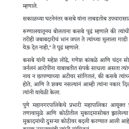
म्हणाले.
सकाळच्या घटनेनंतर कसबे यांना ताबडतोब उपचारासाठी पू
रुग्णालयातूनच बोलताना कसबे पुढं म्हणाले की त्यांच
तरीही जबाबदारीचं भान जपत ते त्यांच्या मुलाला ग
येऊ देत नाही," ते पुढं म्हणाले.
कसबे यांनी महेश लोंढे, गणेश कांबळे आणि चंदन स
जर्नलनं आरोपींना याबाबतीत संपर्क साधला असता त्या
नाव न छापण्याच्या अटीवर सांगितलं, की कसबे त्यांच
होते, आणि ते शक्य नसल्यानं आम्ही त्यांना नकार दिला
त्यांनी यावेळी केला.
पुणे महानगरपालिकेचे प्रभारी महापालिका आयुक्त 
तणावामुळे आणि कोठीतील मुकादमासोबत झालेल्या 
मुकादमांची दुसऱ्या कोठीवर बदली करण्यात आली आहे.