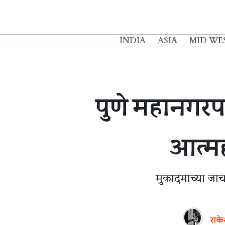
INDIA
ASIA
MID WE
पुणे महानगर
आत्महत
मुकादमाच्या जाच
राके