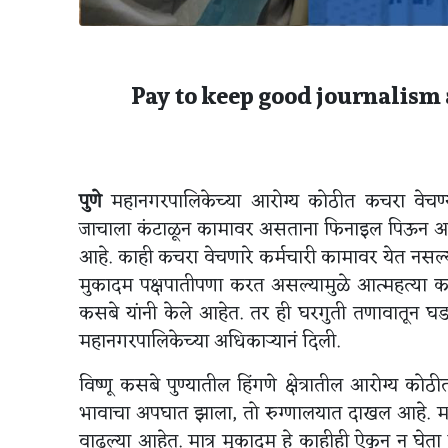
Pay to keep good journalism 
पुणे
महानगरपालिकेच्या आरोग्य कोठीत कचरा वेचण्या
जाचाला कंटाळून कामावर असताना फिनाइल पिऊन आत्महत
आहे. काही कचरा वेचणारे कर्मचारी कामावर येत नसल
मुकादम पक्षपातीपणा करत असल्यामुळे आत्महत्या करण
कसबे यांनी केले आहेत. तर ही घरगुती तणावातून
महानगरपालिकेच्या अधिकाऱ्यानं दिली.
विष्णू कसबे पुण्यातील हिंगणे क्षेत्रातील आरोग्य कोठी
भावाचा अपघात झाला, तो रुग्णालयात दाखल आहे. माझ
वाढल्या आहेत. मात्र मुकादम हे काहीही ऐकून न घे