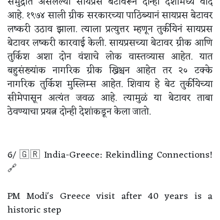
समुद्रात असलेल्या सायप्रस बेटावरून दोन्ही देशांमध्ये वाद
आहे. १९७४ साली ग्रीक सरकारच्या पाठिंब्यानं सायप्रस बेटावर
लष्करी उठाव झाला. त्याला प्रत्युत्तर म्हणून तुर्कीयेनं सायप्रस
बेटावर लष्करी कारवाई केली. सायप्रसच्या बेटावर ग्रीक आणि
तुर्किश अशा दोन वंशाचे लोक वास्तव्यास आहेत. यात
बहुसंख्यांक नागरिक ग्रीक ख्रिश्चन आहेत तर २० टक्के
नागरिक तुर्किश मुस्लिम्स आहेत. शिवाय हे बेट तुर्कीयेच्या
सीमेपासून अत्यंत जवळ आहे. त्यामुळं या बेटावर ताबा
ठेवण्याचा प्रयत्न दोन्ही देशांकडून केला जातो.
6/ 🇬🇷 India-Greece: Rekindling Connections!
🔗
PM Modi's Greece visit after 40 years is a
historic step