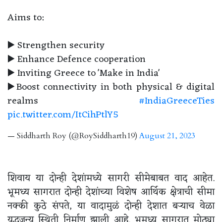
Aims to:
▶️ Strengthen security
▶️ Enhance Defence cooperation
▶️ Inviting Greece to 'Make in India'
▶️Boost connectivity in both physical & digital
realms
#IndiaGreeceTies
pic.twitter.com/ItCihPtlY5
— Siddharth Roy (@RoySiddharth19)
August 21, 2023
शिवाय या दोन्ही देशांमध्ये सागरी सीमेबाबत वाद आहेत.
भूमध्य सागरात दोन्ही देशांच्या विशेष आर्थिक क्षेत्राची सीमा
नक्की कुठे संपते, या वादामुळं दोन्ही देशात बऱ्याच वेळा
युद्धजन्य स्थिती निर्माण झाली आहे. भूमध्य सागरात मोठ्या