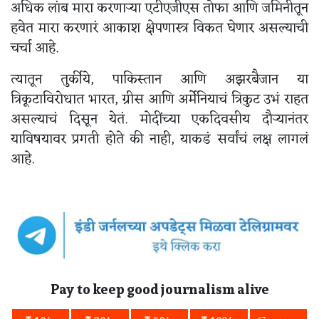
अधिक लांब मारा करणाऱ्या एटीएजीएस तोफा आणि जमिनीतून
हवेत मारा करणारं आकाश क्षेपणास्त्र विकत घेणार असल्याची
चर्चा आहे.
त्यातून तुर्कीये, पाकिस्तान आणि अझरबैजान या
त्रिकूटाविरोधात भारत, ग्रीस आणि अर्मेनियाचं त्रिकुट उभं राहत
असल्याचं दिसून येतं. मोदींच्या एकदिवसीय दौऱ्यानंतर
याविषयावर प्रगती होते की नाही, याकडं सर्वांचं लक्ष लागलं
आहे.
Pay to keep good journalism alive