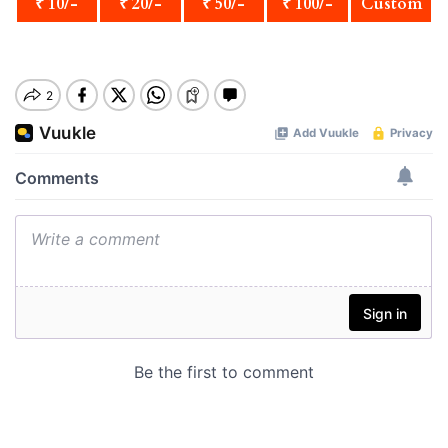
₹ 10/-
₹ 20/-
₹ 50/-
₹ 100/-
Custom