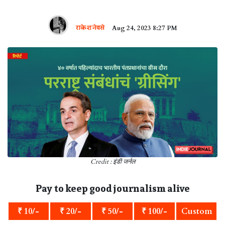
राकेश नेवसे
Aug 24, 2023 8:27 PM
Credit : इंडी जर्नल
Pay to keep good journalism alive
₹ 10/-
₹ 20/-
₹ 50/-
₹ 100/-
Custom