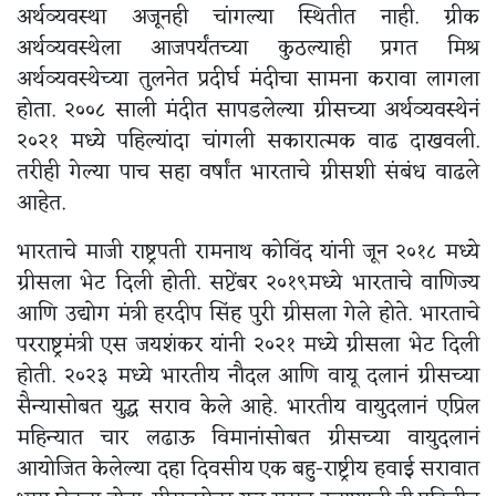
अर्थव्यवस्था अजूनही चांगल्या स्थितीत नाही. ग्रीक
अर्थव्यवस्थेला आजपर्यंतच्या कुठल्याही प्रगत मिश्र
अर्थव्यवस्थेच्या तुलनेत प्रदीर्घ मंदीचा सामना करावा लागला
होता. २००८ साली मंदीत सापडलेल्या ग्रीसच्या अर्थव्यवस्थेनं
२०२१ मध्ये पहिल्यांदा चांगली सकारात्मक वाढ दाखवली.
तरीही गेल्या पाच सहा वर्षांत भारताचे ग्रीसशी संबंध वाढले
आहेत.
भारताचे माजी राष्ट्रपती रामनाथ कोविंद यांनी जून २०१८ मध्ये
ग्रीसला भेट दिली होती. सप्टेंबर २०१९मध्ये भारताचे वाणिज्य
आणि उद्योग मंत्री हरदीप सिंह पुरी ग्रीसला गेले होते. भारताचे
परराष्ट्रमंत्री एस जयशंकर यांनी २०२१ मध्ये ग्रीसला भेट दिली
होती. २०२३ मध्ये भारतीय नौदल आणि वायू दलानं ग्रीसच्या
सैन्यासोबत युद्ध सराव केले आहे. भारतीय वायुदलानं एप्रिल
महिन्यात चार लढाऊ विमानांसोबत ग्रीसच्या वायुदलानं
आयोजित केलेल्या दहा दिवसीय एक बहु-राष्ट्रीय हवाई सरावात