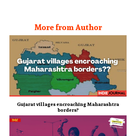
More from Author
Gujarat villages encroaching Maharashtra
borders?