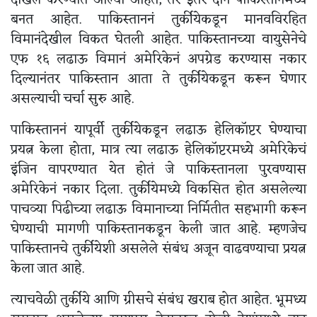
दाखल करण्यात आल्या आहेत, तर इतर दोन पाकिस्तानमध्ये
बनत आहेत. पाकिस्ताननं तुर्कीयेकडून मानवविरहित
विमानंदेखील विकत घेतली आहेत. पाकिस्तानच्या वायुसेनेचे
एफ १६ लढाऊ विमानं अमेरिकेनं अपग्रेड करण्यास नकार
दिल्यानंतर पाकिस्तान आता ते तुर्कीयेकडून करून घेणार
असल्याची चर्चा सुरु आहे.
पाकिस्ताननं यापूर्वी तुर्कीयेकडून लढाऊ हेलिकॉप्टर घेण्याचा
प्रयत्न केला होता, मात्र त्या लढाऊ हेलिकॉप्टरमध्ये अमेरिकेचं
इंजिन वापरण्यात येत होतं जे पाकिस्तानला पुरवण्यास
अमेरिकेनं नकार दिला. तुर्कीयेमध्ये विकसित होत असलेल्या
पाचव्या पिढीच्या लढाऊ विमानाच्या निर्मितीत सहभागी करून
घेण्याची मागणी पाकिस्तानकडून केली जात आहे. म्हणजेच
पाकिस्तानचे तुर्कीयेशी असलेले संबंध अजून वाढवण्याचा प्रयत्न
केला जात आहे.
त्याचवेळी तुर्कीये आणि ग्रीसचे संबंध खराब होत आहेत. भूमध्य