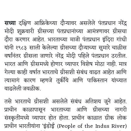
सध्या
दक्षिण आफ्रिकेच्या दौऱ्यावर असलेले पंतप्रधान नरेंद्र
मोदी शुक्रवारी ग्रीसच्या पंतप्रधानांच्या आमंत्रणावर ग्रीसचा
दौरा करणार आहेत. भारताच्या माजी पंतप्रधान इंदिरा गांधी
यांनी १९८३ साली केलेल्या ग्रीसच्या दौऱ्याच्या सुमारे चाळीस
वर्षांनंतर ग्रीसला जाणारे नरेंद्र मोदी पहिले पंतप्रधान ठरतील.
भारत आणि ग्रीसमध्ये होणार व्यापार विशेष मोठा नाही. मात्र
गेल्या काही वर्षात भारताचे ग्रीसशी संबंध वाढत आहेत आणि
त्यामागं कारण म्हणजे तुर्कीये आणि पाकिस्तान यांच्यात
वाढलेली जवळीक.
तसे भारताचे ग्रीसशी असलेले संबंध अतिशय जुने आहेत.
प्राचीन काळापासून भारताच्या आणि ग्रीसच्या नागरी
संस्कृतींमध्ये व्यापार होत होता. प्राचीन काळात ग्रीक लोक
प्राचीन भारतीयांना 'इंडोई' (People of the Indus River)