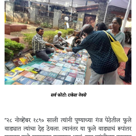
सर्व फोटो: राकेश नेवसे
"२८ नोव्हेंबर १८९० साली त्यांनी पुण्याच्या गंज पेठेतील फुले
वाड्यात त्यांचा देह ठेवला. त्यानंतर या फुले वाड्याचं रूपांतर