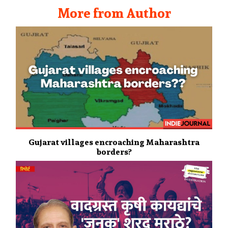
More from Author
Gujarat villages encroaching Maharashtra
borders?