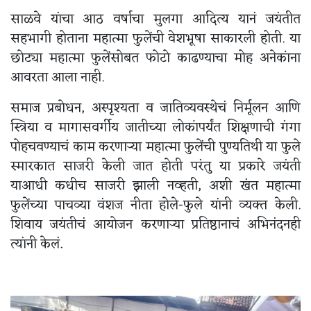
साळवे यांचा आठ वर्षाचा मुलगा आदित्य यानं जयंतीत
सहभागी होताना महात्मा फुलेंची वेशभूषा साकारली होती. या
छोट्या महात्मा फुलेंसोबत फोटो काढण्याचा मोह अनेकांना
आवरता आला नाही.
समाज प्रबोधन, अस्पृश्यता व जातिव्यवस्थेचं निर्मूलन आणि
स्त्रिया व मागासवर्गीय जातीच्या लोकांपर्यंत शिक्षणाची गंगा
पोहचवण्याचं काम करणाऱ्या महात्मा फुलेंची पुण्यतिथी या फुले
स्मारकात साजरी केली जात होती परंतु या प्रकारे जयंती
याआधी कधीच साजरी झाली नव्हती, अशी खंत महात्मा
फुलेंच्या पाचव्या वंशज नीता होले-फुले यांनी व्यक्त केली.
शिवाय जयंतीचं आयोजन करणाऱ्या प्रतिष्ठानाचं अभिनंदनही
त्यांनी केलं.