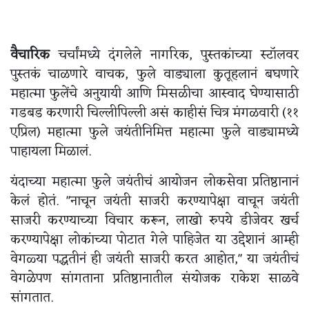
वैचारिक
चर्चांमध्ये दंगलेले नागरिक, पुस्तकांच्या स्टॉलवर
पुस्तकं चाळणारे वाचक, फुले वाड्याला कुतूहलानं बघणारे
महात्मा फुलेंचे अनुयायी आणि मिसळीचा आस्वाद घेण्यासाठी
गडबड करणारी चिल्लीपिल्ली असं काहीसं चित्र मंगळवारी (११
एप्रिल) महात्मा फुले जयंतीनिमित्त महात्मा फुले वाड्यामध्ये
पाहायला मिळालं.
यंदाच्या महात्मा फुले जयंतीचं आयोजन लोकसेवा प्रतिष्ठानानं
केलं होतं. "नाचून जयंती साजरी करण्यापेक्षा वाचून जयंती
साजरी करण्याच्या विचार करून, लाखो रुपये डीजेवर खर्च
करण्यापेक्षा लोकांच्या पोटात गेले पाहिजेत या उद्देशानं आम्ही
वेगळ्या पद्धतीनं ही जयंती साजरी करत आहोत," या जयंतीचं
वेगळेपण सांगताना प्रतिष्ठानातील संयोजक राकेश साळवे
सांगतात.