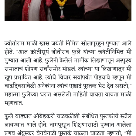
ज्योतीराम माळी खास जयंती निमित्त सोलापूरहून पुण्यात आले
होते. "आज क्रांतीसूर्य जोतीराव फुले यांच्या जयंतीनिमित्त मी
पुण्यात आलो आहे. फुलेंनी केलेलं मार्मीक लिखाणातून अस्पृश्य
समाजाचं शोषण सर्वांसमोर मांडलं. त्यांच्या या लिखाणातून मी
खूप प्रभावित आहे. त्यांचे विचार सर्वांपर्यंत पोहचावे म्हणून मी
वाढदिवसावेळी अनेकांना त्यांचं एखादं पुस्तक भेट देत असतो,"
महात्मा फुलेंच्या घरात असलेली माहिती वाचता वाचता माळी
म्हणतात.
फुले वाड्यात आंबेडकरी चळवळीशी संबंधित पुस्तकांचे स्टॉल
लावण्यात आले होते. नागपूरहून शिक्षणासाठी पुण्यात आलेला
प्रणव अंबुस्कर वेगवेगळी पुस्तकं चाळता चाळता म्हणतो, "मी