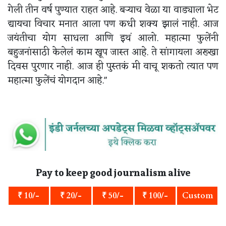
गेली तीन वर्ष पुण्यात राहत आहे. बऱ्याच वेळा या वाड्याला भेट
द्यायचा विचार मनात आला पण कधी शक्य झालं नाही. आज
जयंतीचा योग साधला आणि इथं आलो. महात्मा फुलेंनी
बहुजनांसाठी केलेलं काम खूप जास्त आहे. ते सांगायला अख्खा
दिवस पुरणार नाही. आज ही पुस्तकं मी वाचू शकतो त्यात पण
महात्मा फुलेंचं योगदान आहे."
Pay to keep good journalism alive
₹ 10/-
₹ 20/-
₹ 50/-
₹ 100/-
Custom