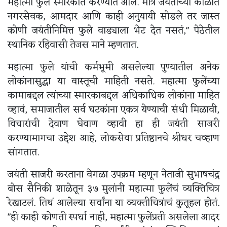
महात्मा फुले स्मारकात करण्यात आलं. मात्र जयंतीच्या काळात
नगरसेवक, आमदार आणि काही अनुयायी सोडले तर जास्त
कोणी जयंतीनिमित्त फुले वाड्याला भेट देत नसतं," पेठेतील
स्थानिक रहिवासी तेजस माने म्हणतात.
महात्मा फुले यांची कर्मभूमी असलेल्या पुण्यातील अनेक
लोकांनासुद्धा या वास्तूची माहिती नसते. महात्मा फुलेंच्या
कामाबद्दल त्यांच्या स्मारकाबद्दल अधिकाधिक लोकांना माहित
व्हावं, समाजातील सर्व घटकांना एकत्र येण्याची संधी मिळावी,
विचारांची देवाण घेवाण व्हावी हा ही जयंती साजरी
करण्यामागचा उद्देश आहे, लोकसेवा प्रतिष्ठानचे श्रीधर चव्हाण
सांगतात.
जयंती साजरी करताना वेगळा उपक्रम म्हणून नेताजी सुभाषचंद्र
बोस सैनिकी शाळेतून ३७ मुलांनी महात्मा फुलेंचं व्यक्तिचित्र
रेखाटलं. तिथं आलेल्या सर्वांना या व्यक्तीचित्रांचं कुतूहल होतं.
"ही काही कोणती स्पर्धा नाही, महात्मा फुलेंप्रती असलेला आदर