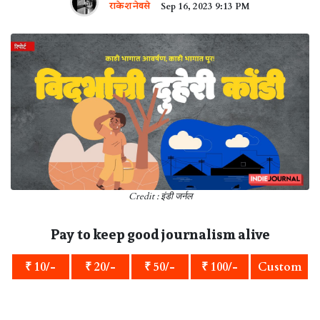
राकेश नेवसे
Sep 16, 2023 9:13 PM
Credit : इंडी जर्नल
Pay to keep good journalism alive
₹ 10/-
₹ 20/-
₹ 50/-
₹ 100/-
Custom