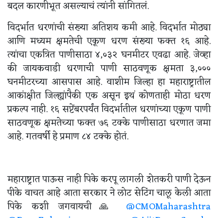
बदल कारणीभूत असल्याचं त्यांनी सांगितलं.
विदर्भात धरणांची संख्या अतिशय कमी आहे. विदर्भात मोठ्या
आणि मध्यम क्षमतेची एकूण धरण संख्या फक्त १६ आहे.
त्यांचा एकत्रित पाणीसाठा ४,०३२ घनमीटर एवढा आहे. जेव्हा
की जायकवाडी धरणाची पाणी साठवणूक क्षमता ३,०००
घनमीटरच्या आसपास आहे. वाशीम जिल्हा हा महाराष्ट्रातील
आकांक्षीत जिल्ह्यांपैकी एक असून इथं कोणताही मोठा धरण
प्रकल्प नाही. १६ सप्टेंबरपर्यंत विदर्भातील धरणांच्या एकूण पाणी
साठवणूक क्षमतेच्या फक्त ७६ टक्के पाणीसाठा धरणात जमा
आहे. गतवर्षी हे प्रमाण ८४ टक्के होतं.
महाराष्ट्रात पाऊस नाही पिके करपू लागली शेतकरी पाणी देऊन
पीके वाचत आहे आता सरकार ने लोट सेटिंग चालू केली आता
पिके कशी जगवायची🙏
@CMOMaharashtra