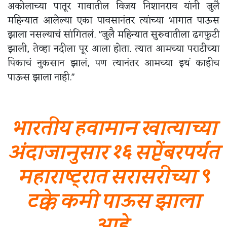
अकोलाच्या पातूर गावातील विजय निशानराव यांनी जुलै
महिन्यात आलेल्या एका पावसानंतर त्यांच्या भागात पाऊस
झाला नसल्याचं सांगितलं. "जुलै महिन्यात सुरुवातीला ढगफुटी
झाली, तेव्हा नदीला पूर आला होता. त्यात आमच्या पराटीच्या
पिकाचं नुकसान झालं, पण त्यानंतर आमच्या इथं काहीच
पाऊस झाला नाही."
भारतीय हवामान खात्याच्या
अंदाजानुसार १६ सप्टेंबरपर्यंत
महाराष्ट्रात सरासरीच्या ९
टक्के कमी पाऊस झाला
आहे.