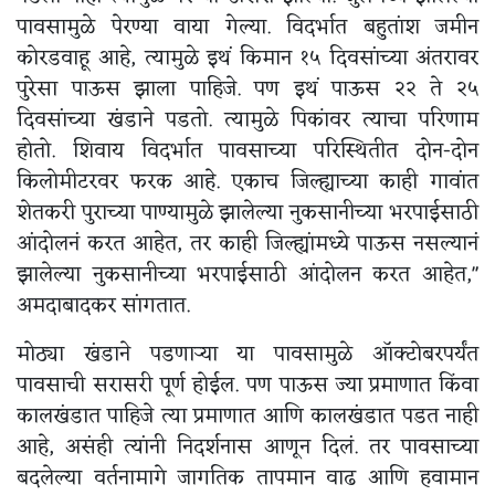
पावसामुळे पेरण्या वाया गेल्या. विदर्भात बहुतांश जमीन
कोरडवाहू आहे, त्यामुळे इथं किमान १५ दिवसांच्या अंतरावर
पुरेसा पाऊस झाला पाहिजे. पण इथं पाऊस २२ ते २५
दिवसांच्या खंडाने पडतो. त्यामुळे पिकांवर त्याचा परिणाम
होतो. शिवाय विदर्भात पावसाच्या परिस्थितीत दोन-दोन
किलोमीटरवर फरक आहे. एकाच जिल्ह्याच्या काही गावांत
शेतकरी पुराच्या पाण्यामुळे झालेल्या नुकसानीच्या भरपाईसाठी
आंदोलनं करत आहेत, तर काही जिल्ह्यांमध्ये पाऊस नसल्यानं
झालेल्या नुकसानीच्या भरपाईसाठी आंदोलन करत आहेत,"
अमदाबादकर सांगतात.
मोठ्या खंडाने पडणाऱ्या या पावसामुळे ऑक्टोबरपर्यंत
पावसाची सरासरी पूर्ण होईल. पण पाऊस ज्या प्रमाणात किंवा
कालखंडात पाहिजे त्या प्रमाणात आणि कालखंडात पडत नाही
आहे, असंही त्यांनी निदर्शनास आणून दिलं. तर पावसाच्या
बदलेल्या वर्तनामागे जागतिक तापमान वाढ आणि हवामान