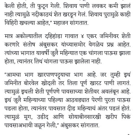
केली होती, ती फुटून गेली. शिवाय पाणी लवकर कमी झालं
नाही त्यामुळे नदीकाठचं शेत खरडून गेलं. शिवाय पुरामुळे काही
विहिरी खचल्या आहेत," महाजन सांगतात.
मात्र अकोल्यातील दहिहांडा गावात ४ एकर जमिनीवर शेती
करणारे संतोष अंबुसकर यांच्यासमोर वेगळेच प्रश्न आहेत.
त्यांच्या भागात यावर्षी जुलै महिन्यात एक चांगला पाऊस झाला
होता, त्यानंतर तिथं चांगला पाऊस झालेला नाही.
"आमचा भाग खारपाणपट्ट्याचा भाग आहे. जर तुम्ही इथं
जमिनीत बोरवेल खोदली तर तिला पूर्ण खारट पाणी लागतं.
त्यामुळं इथली शेती पूर्णपणे पावसाच्या शेतीवर अवलंबून आहे.
इथं जुलै महिन्याच्या पहिल्या आठवड्यात पेरणी पुरता पाऊस
पडला होता, त्यानंतर पावसात दीड महिन्याचं अंतर पडलं होतं.
त्यामुळं मूग, उडीद आणि सोयाबीनसारखी खरीप पिकं
पावसाअभावी जळून गेली," अंबुसकर सांगतात.