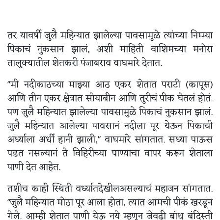
तर यावर्षी जुलै महिन्यात झालेल्या पावसामुळे त्यांच्या निम्म्या
पिकाचं नुकसान झालं, अशी माहिती वाशिमच्या मनोरा
तालुक्यातील शेतकरी पंजाबराव वाघमारे देतात.
"मी नदीकाठच्या माझ्या आठ एकर शेतात पराटी (कापूस)
आणि तीन एकर क्षेत्रात सोयाबीन आणि तुरीचं पीक घेतलं होतं.
पण जुलै महिन्यात झालेल्या पावसामुळे पिकाचं नुकसान झालं.
जुलै महिन्यात आलेल्या पावसानं नदीला पूर येऊन पिकाची
अर्ध्याला अर्धी हानी झाली," वाघमारे सांगतात. सध्या पाऊस
पडत नसल्यानं ते विहिरीच्या पाण्याचा वापर करून शेताला
पाणी देत आहेत.
तशीच काही स्थिती वर्ध्यातदेखीलअसल्याचं महाजन सांगतात.
"जुलै महिन्यात मोठा पूर आला होता, त्यात आमची पीकं खरडून
गेले. आम्ही शेतात पाणी येऊ नये म्हणून जेवढी बांध बंदिस्ती