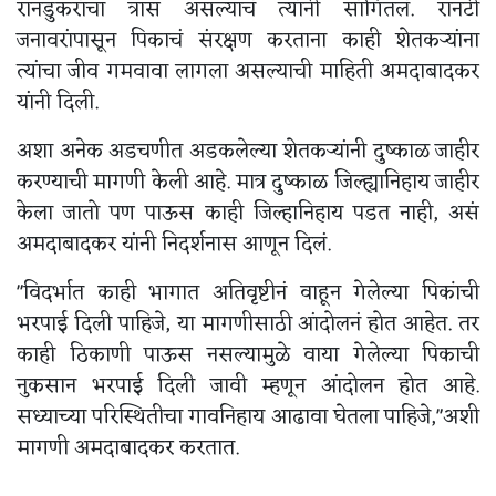
रानडुकरांचा त्रास असल्याचं त्यांनी सांगितलं. रानटी
जनावरांपासून पिकाचं संरक्षण करताना काही शेतकऱ्यांना
त्यांचा जीव गमवावा लागला असल्याची माहिती अमदाबादकर
यांनी दिली.
अशा अनेक अडचणीत अडकलेल्या शेतकऱ्यांनी दुष्काळ जाहीर
करण्याची मागणी केली आहे. मात्र दुष्काळ जिल्ह्यानिहाय जाहीर
केला जातो पण पाऊस काही जिल्हानिहाय पडत नाही, असं
अमदाबादकर यांनी निदर्शनास आणून दिलं.
"विदर्भात काही भागात अतिवृष्टीनं वाहून गेलेल्या पिकांची
भरपाई दिली पाहिजे, या मागणीसाठी आंदोलनं होत आहेत. तर
काही ठिकाणी पाऊस नसल्यामुळे वाया गेलेल्या पिकाची
नुकसान भरपाई दिली जावी म्हणून आंदोलन होत आहे.
सध्याच्या परिस्थितीचा गावनिहाय आढावा घेतला पाहिजे,"अशी
मागणी अमदाबादकर करतात.