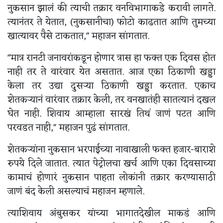
नुकसान झालं की त्याची तक्रार वनविभागाकडे करावी लागते.
त्यानंतर ते येतात, (नुकसानीचा) फोटो काढतात आणि तुमच्या
खात्यावर पैसे टाकतात," महाजन सांगतात.
"मात्र रानटी जनावरांकडून होणार त्रास हा फक्त एक दिवस होत
नाही तर ते वारंवार येत असतात. आज एका ठिकाणी खड्डा
केला तर उद्या दुसऱ्या ठिकाणी खड्डा करतात. एकाच
शेतकऱ्यानं वारंवार तक्रार केली, तर वनखातंही सातत्यानं दखल
घेत नाही. शिवाय आम्हाला सारखं तिथं जाणं पटत आणि
परवडत नाही," महाजन पुढं सांगतात.
शेतकऱ्यांना नुकसान भरपाईच्या नावाखाली फक्त हजार-बाराशे
रुपये दिले जातात. त्यात पेट्रोलचा खर्च आणि एका दिवसाच्या
कामाचं होणारं नुकसान पाहता लोकांनी तक्रार करण्यासाठी
जाणं बंद केली असल्याचं महाजन म्हणाले.
त्याशिवाय अंबुसकर यांच्या भागातदेखील माकडं आणि