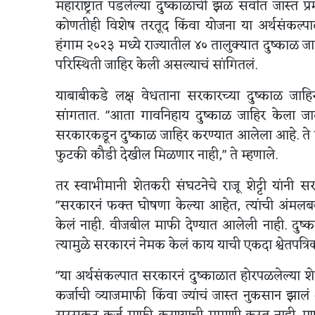
महाराष्ट्रात पडलेल्या दुष्काळाची झळ सर्वात जास
कोणतीही विशेष तरतूद किंवा योजना या अर्थसंकल्पात
हंगाम २०२३ मध्ये राज्यातील ४० तालुक्यात दुष्काळ 
परिस्थिती जाहिर केली असल्याचं सांगितलं.
याबाबीकडे लक्ष वेधताना सरकारच्या दुष्काळ जाहिर
सांगतात. "आता गावनिहाय दुष्काळ जाहिर केला जातो.
सरकारकडून दुष्काळ जाहिर करण्यात आलेला आहे. ते ४० 
फुटकी कौडी देखील मिळणार नाही," ते म्हणाले.
तर स्वाभीमानी शेतकरी संघटनेचे राजू शेट्टी यांनी स
"सरकारनं फक्त घोषणा केल्या आहेत, त्यांची अंमलबज
केलं नाही. वीजबील माफी देण्यात आलेली नाही. दुष्क
त्यामुळे सरकारनं नेमक केलं काय याची एकदा श्वेतपत्
"या अर्थसंकल्पात सरकारनं दुष्काळात होरपळलेल्या शे
कर्जाची व्याजमाफी किंवा ज्यांचं जास्त नुकसान झालं