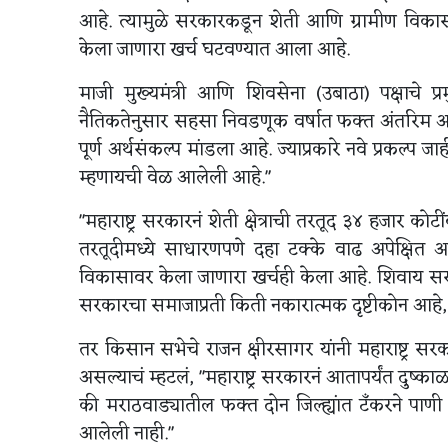
आहे. त्यामुळे सरकारकडून शेती आणि ग्रामीण विकास का
केला जाणारा खर्च घटवण्यात आला आहे.
माजी मुख्यमंत्री आणि शिवसेना (उबाठा) पक्षाचे प्र
नैतिकतेनुसार सहसा निवडणूक वर्षात फक्त अंतरिम अर
पूर्ण अर्थसंकल्प मांडला आहे. ज्याप्रकारे नवे प्रकल्प 
म्हणायची वेळ आलेली आहे."
"महाराष्ट्र सरकारनं शेती क्षेत्राची तरतूद ३४ हजार
तरतूदीमध्ये साधारणपणे दहा टक्के वाढ अपेक्षित 
विकासावर केला जाणारा खर्चही केला आहे. शिवाय सरकार
सरकारचा समाजाप्रती किती नकारात्मक दृष्टीकोन आहे, हे
तर किसान सभेचे राजन क्षीरसागर यांनी महाराष्ट्र सर
असल्याचं म्हटलं, "महाराष्ट्र सरकारनं आतापर्यंत दुष
की मराठवाड्यातील फक्त दोन जिल्ह्यांत टँकरने पाणी
आलेली नाही."