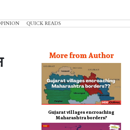
OPINION
QUICK READS
More from Author
ष
Gujarat villages encroaching
Maharashtra borders?