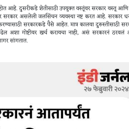
त आहे. दुसरीकडे शेतीसाठी उपयुक्त वस्तूंवर सरकार वस्तू आणि
र सरकार असलेली जलसिंचन व्यवस्था नष्ट करत आहे. सरकार ध
्च करण्यासाठी सरकारकडे पैसे आहेत. मात्र कालवा दुरुस्तीसाठी सर
न वाढेल अशा गोष्टीवर खर्च करायचा नाही, असं सरकारनं ठरवलं 
सागर सांगतात.