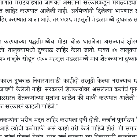
्त प्रमाणात मराठवाड्यात जाणवत असताना सरकारकडून मराठवाड्य
 जाहिर करण्यात आलेली नाही. अर्थमंत्र्यांनी दिलेल्या भाषणात
जाहिर करण्यात आला आहे. तर १२४५ महसुली मंडळामध्ये दुष्काळ स
 करण्याच्या पद्धतीमध्येच मोठा घोळ घातलेला असल्याचं क्षी
 तालुक्यामध्ये दुष्काळ जाहिर केला जातो. फक्त ४० तालुक्यां
तालुके सोडून १२०० महसुल मंडळांमध्ये मात्र शेतकऱ्यांना दुष्क
रकारनं दुष्काळ निवारणासाठी काहीही तरतूदी केल्या नसल्याचं म्
ावणी केलेली नाही. सरकारनं शेतकऱ्यांवर असलेल्या कर्जाचं पुन
ाळग्रस्त शेतकऱ्यांच्या मुलांना शाळेत फी माफी करण्यात आलेली 
रिका सरकारनं काढली पाहिजे."
तकऱ्यांना भरीव मदत जाहिर करायला हवी होती. कर्जाचं पुनर्गठण 
 आहे त्यांची कर्जमाफी असं काही तरी केलं पाहिजे होतं. मी सगळ्