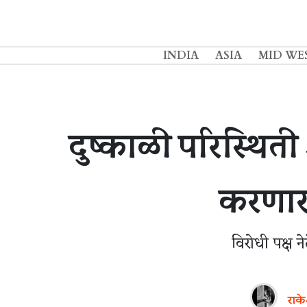
INDIA
ASIA
MID WE
दुष्काळी परिस्थिती आ
करणारा
विरोधी पक्ष न
राके