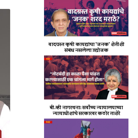
वादग्रस्त कृषी कायद्यांचा 'जनक' शेतीशी
संबंध नसलेला उद्योजक
बी.व्ही नागरथना: सर्वोच्च न्यायालयाच्या
न्यायाधीशांचे सरकारवर कठोर ताशेरे