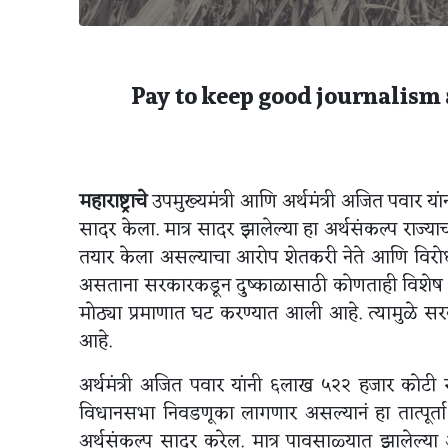
Pay to keep good journalism 
महाराष्ट्राचे
उपमुख्यमंत्री आणि अर्थमंत्री अजित पवार या
सादर केला. मात्र सादर झालेल्या हा अर्थसंकल्प राज
तयार केला असल्याचा आरोप शेतकरी नेते आणि विरोधी प
असताना सरकारकडून दुष्काळासाठी कोणताही विशेष नि
मोठ्या प्रमाणात घट करण्यात आली आहे. त्यामुळे स
आहे.
अर्थमंत्री अजित पवार यांनी ६लाख ५२२ हजार कोटी रुप
विधानसभा निवडणूका लागणार असल्यानं हा तात्पूर्ता
अर्थसंकल्प सादर करेल. मात्र पावसाळ्यात झालेल्या अपु