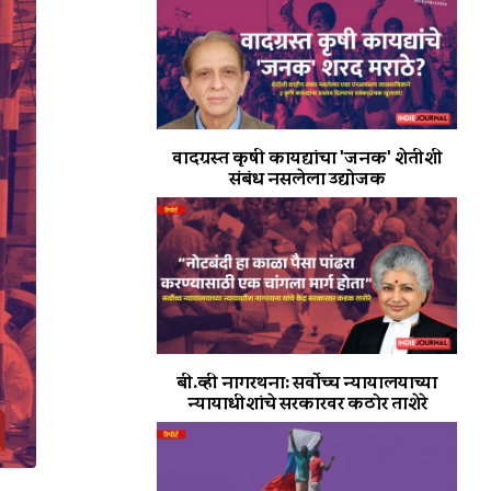
वादग्रस्त कृषी कायद्यांचा 'जनक' शेतीशी
संबंध नसलेला उद्योजक
बी.व्ही नागरथना: सर्वोच्च न्यायालयाच्या
न्यायाधीशांचे सरकारवर कठोर ताशेरे