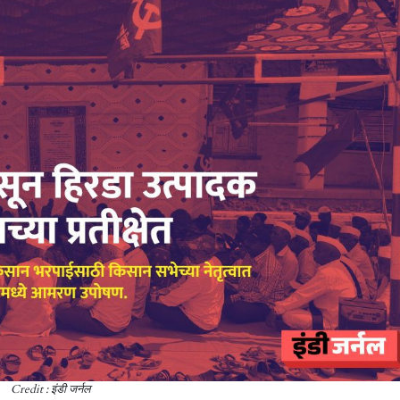
Credit : इंडी जर्नल