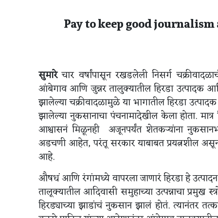
Pay to keep good journalism 
सुमारे
चार वर्षांपासून रखडलेली निसर्ग चक्रीवादळाच
आंबेगाव आणि जुन्नर तालुक्यातील हिरडा उत्पादक आ
झालेल्या चक्रीवादळामुळे या भागातील हिरडा उत्पादक
झालेल्या नुकसानाचा पंचनामादेखील केला होता. मात
आश्वासनं मिळूनही अजूनपर्यंत शेतकऱ्यांना नुकसान
अडचणी आहेत, परंतू सरकार याबाबत प्रयत्नशील असून 
आहे.
औषधं आणि रंगांमध्ये वापरला जाणारं हिरडा हे उत्पा
तालूक्यातील आदिवासी समुहाच्या उत्पन्नाचा प्रमुख स्त्
हिरड्याच्या झाडांचं नुकसान झालं होतं. त्यानंतर त