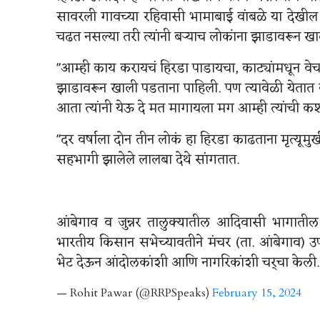
सावरली गावच्या रहिवासी भामाबाई वांबळे या देखील 
चढत नसल्या तरी त्यांनी बऱ्याच लोकांना झाडावरून ख
"आम्ही काय करायचं हिरडा पाडायचा, काट्यांमधून वे
झाडावरून खाली पडताना पाहिली. पण त्यावेळी येतात क
आता त्यांनी येऊ दे मत मागायला मग आम्ही त्यांची कशी
"दर वर्षाला दोन तीन लोकं हा हिरडा काढताना मृत्यू
सहभागी झालेले लालबा देथे सांगतात.
आंबेगाव व जुन्नर तालुक्यातील आदिवासी भागाती
भारतीय किसान सभेच्यावतीने मंचर (ता. आंबेगाव) 
भेट देऊन आंदोलकांशी आणि नागरिकांशी चर्चा केली. य
— Rohit Pawar (@RRPSpeaks)
February 15, 2024