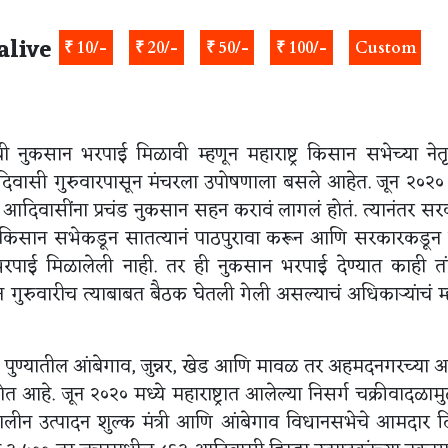
alive
₹ 10/-
₹ 20/-
₹ 50/-
₹ 100/-
Custom
ी नुकसान भरपाई मिळावी म्हणून महाराष्ट्र किसान सभेच्या नेतृ
दिवासी गुरुवारपासून मंचरला उपोषणाला बसले आहेत. जून २०२० 
 आदिवासींना प्रचंड नुकसान सहन करावं लागलं होतं. त्यानंतर सर
्र किसान सभेकडून सातत्यानं पाठपुरावा करून आणि सरकारकडून
भरपाई मिळालेली नाही. तर ही नुकसान भरपाई देण्यात काही तां
गुरुवारीच त्याबाबत बैठक घेतली गेली असल्याचं अधिकाऱ्यांचं 
दन पुण्यातील आंबेगाव, जुन्नर, खेड आणि मावळ तर अहमदनगरच्या 
रोत आहे. जून २०२० मध्ये महाराष्ट्रात आलेल्या निसर्ग चक्रीवादळामु
त्कालीन उत्पादन शुल्क मंत्री आणि आंबेगाव विधानसभेचे आमदार 