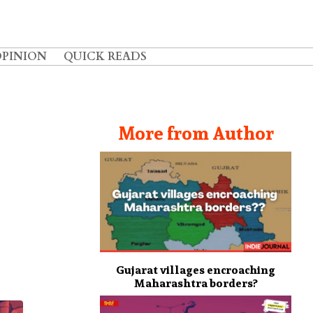
OPINION
QUICK READS
More from Author
Gujarat villages encroaching
Maharashtra borders?