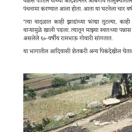
वळसे पाटिल यांच्या आदेशानंतर आंबेगाव तालुक्याती
पंचनामा करण्यात आला होता. आता या घटनेला चार वर
"त्या वादळात काही झाडांच्या फांद्या तुटल्या,
वाऱ्यामुळे खाली पडला. त्यातून माझ्या स्वतःच्या प
असलेले ६०-वर्षीय रामभाऊ गोवारी सांगतात.
या भागातील आदिवासी शेतकरी अन्य पिकंदेखील घेतात, मात