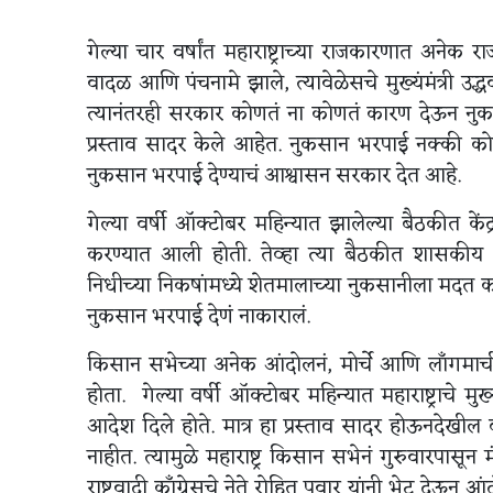
गेल्या चार वर्षांत महाराष्ट्राच्या राजकारणात अनेक
वादळ आणि पंचनामे झाले, त्यावेळेसचे मुख्यंमंत्री उद्
त्यानंतरही सरकार कोणतं ना कोणतं कारण देऊन नुकस
प्रस्ताव सादर केले आहेत. नुकसान भरपाई नक्की कोण
नुकसान भरपाई देण्याचं आश्वासन सरकार देत आहे.
गेल्या वर्षी ऑक्टोबर महिन्यात झालेल्या बैठकीत कें
करण्यात आली होती. तेव्हा त्या बैठकीत शासकीय अधिका
निधीच्या निकषांमध्ये शेतमालाच्या नुकसानीला मदत
नुकसान भरपाई देणं नाकारालं.
किसान सभेच्या अनेक आंदोलनं, मोर्चे आणि लाँगमार्च
होता. गेल्या वर्षी ऑक्टोबर महिन्यात महाराष्ट्राचे मुख
आदेश दिले होते. मात्र हा प्रस्ताव सादर होऊनदे
नाहीत. त्यामुळे महाराष्ट्र किसान सभेनं गुरुवारपासून
राष्ट्रवादी काँग्रेसचे नेते रोहित पवार यांनी भेट देऊ