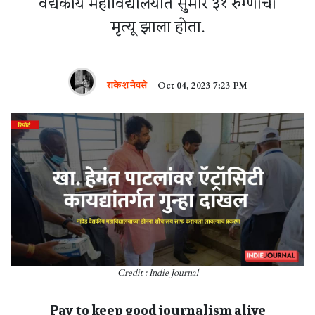
वैद्यकीय महाविद्यालयात सुमारे ३१ रुग्णांचा
मृत्यू झाला होता.
राकेश नेवसे
Oct 04, 2023 7:23 PM
Credit : Indie Journal
Pay to keep good journalism alive