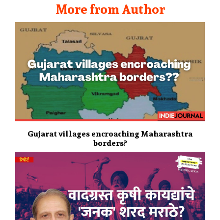
More from Author
Gujarat villages encroaching Maharashtra
borders?