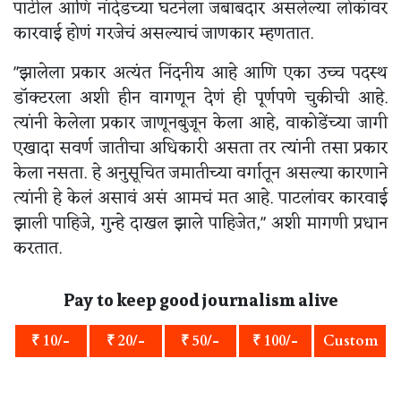
पाटील आणि नांदेडच्या घटनेला जबाबदार असलेल्या लोकांवर
कारवाई होणं गरजेचं असल्याचं जाणकार म्हणतात.
"झालेला प्रकार अत्यंत निंदनीय आहे आणि एका उच्च पदस्थ
डॉक्टरला अशी हीन वागणून देणं ही पूर्णपणे चुकीची आहे.
त्यांनी केलेला प्रकार जाणूनबुजून केला आहे, वाकोडेंच्या जागी
एखादा सवर्ण जातीचा अधिकारी असता तर त्यांनी तसा प्रकार
केला नसता. हे अनुसूचित जमातीच्या वर्गातून असल्या कारणाने
त्यांनी हे केलं असावं असं आमचं मत आहे. पाटलांवर कारवाई
झाली पाहिजे, गुन्हे दाखल झाले पाहिजेत," अशी मागणी प्रधान
करतात.
Pay to keep good journalism alive
₹ 10/-
₹ 20/-
₹ 50/-
₹ 100/-
Custom