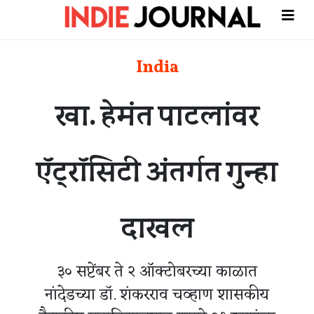
India
खा. हेमंत पाटलांवर
ऍट्रॉसिटी अंतर्गत गुन्हा
दाखल
३० सप्टेंबर ते २ ऑक्टोबरच्या काळात
नांदेडच्या डॉ. शंकरराव चव्हाण शासकीय