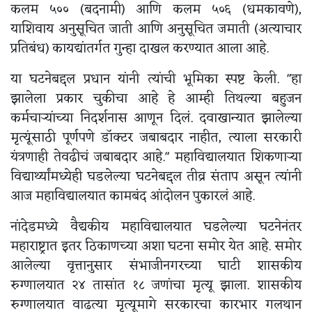
कलम ५०० (बदनामी) आणि कलम ५०६ (धमकावणे),
याशिवाय अनुसूचित जाती आणि अनुसूचित जमाती (अत्याचार
प्रतिबंध) कायद्यांतर्गत गुन्हा दाखल करण्यात आला आहे.
या घटनेबद्दल प्रधान यांनी त्यांची भूमिका स्पष्ट केली. "हा
झालेला प्रकार चुकीचा आहे हे आम्ही तिथल्या बहुजन
कर्मचाऱ्यांच्या निदर्शनास आणून दिलं. दवाखान्यात झालेल्या
मृत्यूंसाठी पूर्णपणे डॉक्टर जबाबदार नाहीत, त्याला सरकारी
यंत्रणाही तेवढीचं जबाबदार आहे." महाविद्यालयात शिकणाऱ्या
विद्यार्थ्यांमध्येही घडलेल्या घटनेबद्दल तीव्र संताप असून त्यांनी
आज महाविद्यालयात कामबंद आंदोलन पुकारलं आहे.
नांदेडमध्ये वैद्यकीय महाविद्यालयात घडलेल्या घटनेनंतर
महाराष्ट्रात इतर ठिकाणच्या अशा घटना समोर येत आहे. समोर
आलेल्या वृत्तानुसार संभाजीनगरच्या घाटी शासकीय
रुग्णालयात २४ तासांत १८ जणांचा मृत्यू झाला. शासकीय
रुग्णालयात वाढत्या मृत्यूमागे सरकारचा कारभार गलथान