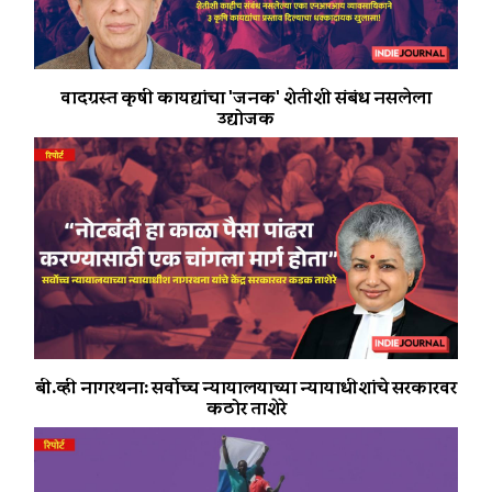
वादग्रस्त कृषी कायद्यांचा 'जनक' शेतीशी संबंध नसलेला
उद्योजक
बी.व्ही नागरथना: सर्वोच्च न्यायालयाच्या न्यायाधीशांचे सरकारवर
कठोर ताशेरे