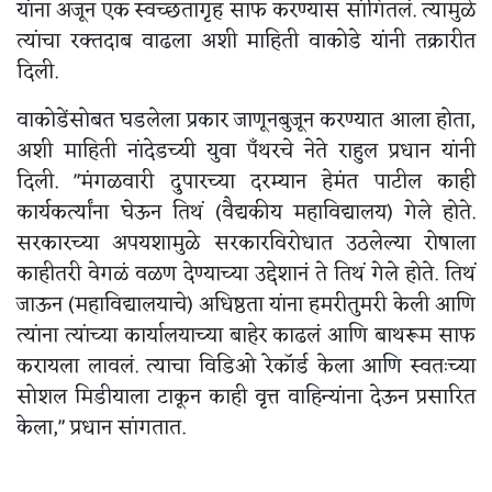
यांना अजून एक स्वच्छतागृह साफ करण्यास सांगितलं. त्यामुळे
त्यांचा रक्तदाब वाढला अशी माहिती वाकोडे यांनी तक्रारीत
दिली.
वाकोडेंसोबत घडलेला प्रकार जाणूनबुजून करण्यात आला होता,
अशी माहिती नांदेडच्यी युवा पँथरचे नेते राहुल प्रधान यांनी
दिली. "मंगळवारी दुपारच्या दरम्यान हेमंत पाटील काही
कार्यकर्त्यांना घेऊन तिथं (वैद्यकीय महाविद्यालय) गेले होते.
सरकारच्या अपयशामुळे सरकारविरोधात उठलेल्या रोषाला
काहीतरी वेगळं वळण देण्याच्या उद्देशानं ते तिथं गेले होते. तिथं
जाऊन (महाविद्यालयाचे) अधिष्ठता यांना हमरीतुमरी केली आणि
त्यांना त्यांच्या कार्यालयाच्या बाहेर काढलं आणि बाथरूम साफ
करायला लावलं. त्याचा विडिओ रेकॉर्ड केला आणि स्वतःच्या
सोशल मिडीयाला टाकून काही वृत्त वाहिन्यांना देऊन प्रसारित
केला," प्रधान सांगतात.