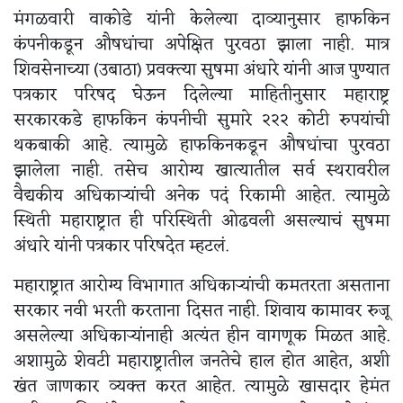
मंगळवारी वाकोडे यांनी केलेल्या दाव्यानुसार हाफकिन
कंपनीकडून औषधांचा अपेक्षित पुरवठा झाला नाही. मात्र
शिवसेनाच्या (उबाठा) प्रवक्त्या सुषमा अंधारे यांनी आज पुण्यात
पत्रकार परिषद घेऊन दिलेल्या माहितीनुसार महाराष्ट्र
सरकारकडे हाफकिन कंपनीची सुमारे २२२ कोटी रुपयांची
थकबाकी आहे. त्यामुळे हाफकिनकडून औषधांचा पुरवठा
झालेला नाही. तसेच आरोग्य खात्यातील सर्व स्थरावरील
वैद्यकीय अधिकाऱ्यांची अनेक पदं रिकामी आहेत. त्यामुळे
स्थिती महाराष्ट्रात ही परिस्थिती ओढवली असल्याचं सुषमा
अंधारे यांनी पत्रकार परिषदेत म्हटलं.
महाराष्ट्रात आरोग्य विभागात अधिकाऱ्यांची कमतरता असताना
सरकार नवी भरती करताना दिसत नाही. शिवाय कामावर रुजू
असलेल्या अधिकाऱ्यांनाही अत्यंत हीन वागणूक मिळत आहे.
अशामुळे शेवटी महाराष्ट्रातील जनतेचे हाल होत आहेत, अशी
खंत जाणकार व्यक्त करत आहेत. त्यामुळे खासदार हेमंत