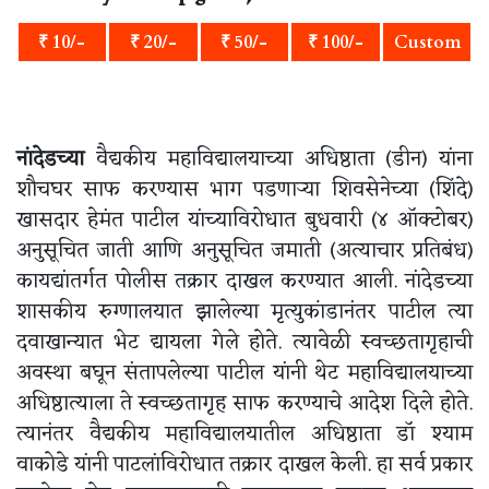
₹ 10/-
₹ 20/-
₹ 50/-
₹ 100/-
Custom
नांदेडच्या
वैद्यकीय महाविद्यालयाच्या अधिष्ठाता (डीन) यांना
शौचघर साफ करण्यास भाग पडणाऱ्या शिवसेनेच्या (शिंदे)
खासदार हेमंत पाटील यांच्याविरोधात बुधवारी (४ ऑक्टोबर)
अनुसूचित जाती आणि अनुसूचित जमाती (अत्याचार प्रतिबंध)
कायद्यांतर्गत पोलीस तक्रार दाखल करण्यात आली. नांदेडच्या
शासकीय रुग्णालयात झालेल्या मृत्युकांडानंतर पाटील त्या
दवाखान्यात भेट द्यायला गेले होते. त्यावेळी स्वच्छतागृहाची
अवस्था बघून संतापलेल्या पाटील यांनी थेट महाविद्यालयाच्या
अधिष्ठात्याला ते स्वच्छतागृह साफ करण्याचे आदेश दिले होते.
त्यानंतर वैद्यकीय महाविद्यालयातील अधिष्ठाता डॉ श्याम
वाकोडे यांनी पाटलांविरोधात तक्रार दाखल केली. हा सर्व प्रकार