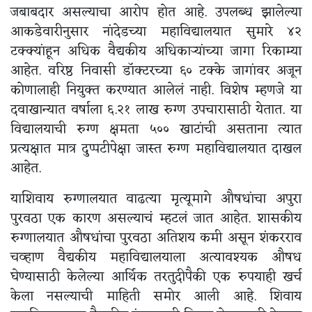
जबाबदार असल्याचा आरोप होत आहे. उपलब्ध झालेल्या
आकडेवारीनुसार नांदेडच्या महाविद्यालयात सुमारे ४२
टक्क्यांहून अधिक वैद्यकीय अधिकाऱ्यांच्या जागा रिकाम्या
आहेत. वरिष्ठ निवासी डॉक्टरच्या ६० टक्के जागांवर अजून
कोणालाही नियुक्त करण्यात आलेलं नाही. विशेष म्हणजे या
दवाखान्यात वर्षाला ६.२१ लाख रुग्ण उपचारासाठी येतात. या
विद्यालयाची रुग्ण क्षमता ५०० खाटांची असताना त्यात
प्रत्यक्षात मात्र दुप्पटीपेक्षा जास्त रुग्ण महाविद्यालयात दाखल
आहेत.
याशिवाय रुग्णालयात वाढत्या मृत्यूमागे औषधांचा अपुरा
पुरवठा एक कारण असल्याचं म्हटलं जात आहेत. शासकीय
रुग्णालयात औषधांचा पुरवठा अतिशय कमी असून शंकरराव
चव्हाण वैद्यकीय महाविद्यालयाला अत्यावश्यक औषध
घेण्यासाठी केलेल्या आर्थिक तरतुदीपैकी एक रुपयाही खर्च
केला नसल्याची माहिती समोर आली आहे. शिवाय