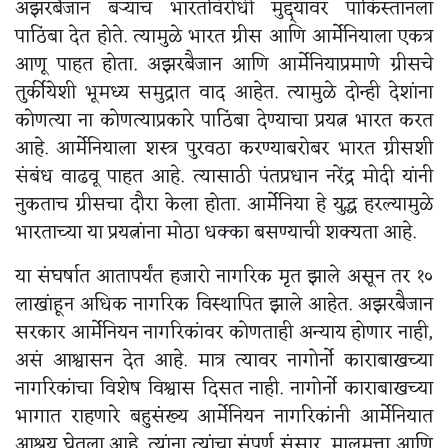
अझरबैजान बऱ्याच भारतविरोधी मुद्द्यांवर पाकिस्तानला
पाठिंबा देत होते. त्यामुळे भारत ग्रीस आणि आर्मेनियाला एकत्र
आणू पाहत होता. अझरबैजान आणि आर्मेनियाप्रमाणे ग्रीसचे
तुर्कीयेशी भूमध्य समुद्रात वाद आहेत. त्यामुळे दोन्ही देशांना
कोणत्या ना कोणत्याप्रकारे पाठिंबा देण्याचा प्रयत्न भारत करत
आहे. आर्मेनियाला शस्त्र पुरवठा करण्याबरोबर भारत ग्रीसशी
संबंध वाढवू पाहत आहे. त्यासाठी पंतप्रधान नरेंद्र मोदी यांनी
नुकताच ग्रीसचा दौरा केला होता. आर्मेनिया हे युद्ध हरल्यामुळे
भारताच्या या प्रयत्नांना मोठा धक्का बसण्याची शक्यता आहे.
या संघर्षात आतापर्यंत हजारो नागरिक मृत झाले असून तर १०
लाखांहून अधिक नागरिक विस्थापित झाले आहेत. अझरबैजान
सरकार आर्मेनियन नागरिकांवर कोणताही अन्याय होणार नाही,
असं आश्वासन देत आहे. मात्र त्यावर नागोर्नो काराबाखच्या
नागरिकांचा विशेष विश्वास दिसत नाही. नागोर्नो काराबाखच्या
भागात राहणारे बहुसंख्य आर्मेनियन नागरिकांनी आर्मेनियात
आश्रय घेतला आहे. त्यांना त्यांचा संपूर्ण संसार, मालमत्ता आणि