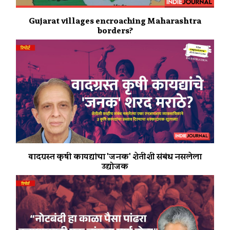
Gujarat villages encroaching Maharashtra
borders?
वादग्रस्त कृषी कायद्यांचा 'जनक' शेतीशी संबंध नसलेला
उद्योजक