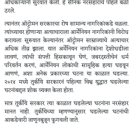
अधिकाऱ्यांनी सुरवात केली. हे सैनिक नरसंहाराचे पहिले बळी
ठरले.
त्यानंतर ऑट्टोमन सरकारचा रोष सामान्य नागरिकांकडे वळला.
त्यांच्यावर होणाऱ्या अत्याचाराला आर्मेनियन नागरिकांनी विरोध
करायला सुरुवात केल्यानंतर ऑट्टोमन साम्राज्याचे अत्याचार
अधिक तीव्र झाला. यात अर्मेनियन नागरिकांना देशोधडीला
लावणं, त्यांची संपत्ती हिसकावून घेणं, जबरदस्तीचेनं धर्म
परिवर्तन करणं, आर्मेनियन लोकांची सामूहिक हत्या घडवून
आणणं, अशा अनेक प्रकारच्या घटना या काळात घडल्या.
२०१४ मध्ये तुर्कीये सरकारनं पहिल्या विश्व युद्धात घडलेल्या
घटनांबद्दल शोक व्यक्त केला होता.
मात्र तुर्कीये सरकार त्या काळात घडलेल्या घटनांना नरसंहार
मानत नाही. तुर्कीयेच्या म्हणण्यानुसार घडलेल्या घटनांची
आकडेवारी जाणूनबुजून फुगवली जाते.