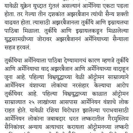
यावेळी युक्रेन युध्दात गुंतलं असल्यानं आर्मेनिया एकटा पडला
होता. तर गेल्या तीन दशकांत अझरबैजान त्यांची सैन्य शक्ती
वाढवत होता. त्यासाठी अझरबैजानला तुर्कीये आणि इस्रायलचा
पाठिंबा मिळाला. तुर्कीये आणि इस्रायलकडून मिळालेल्या
युद्धसामग्रीच्या जोरावर अझरबैजाननं अर्मेनियाच्या सैन्याला
सहज हरवलं.
तुर्कीयेचा अर्मेनियाला पाठिंबा देण्यामागचं कारण म्हणजे तुर्कीये
आणि अर्मेनियाचा वाद अझरबैजान आणि अर्मेनियाच्या वादाहून
जुना आहे. पहिल्या विश्वयुद्धाच्या वेळी ऑट्टोमन साम्राज्याने
आर्मेनियन वंशाच्या लोकांचा नरसंहार केल्याचा आरोप
तुर्कीयेवर आहे. पहिल्या विश्वयुद्धाच्या काळात ऑट्टोमन
साम्राज्यात २५ लाखांच्या आसपास आर्मेनियन वंशाचे लोक
राहत होते. यावेळी रशिया विरोधात झालेल्या पराभवासाठी
आर्मेनियन लोकांना जबाबदार धरत लष्करातील गैरमुस्लिम
सैनिकांवर अन्याय अत्याचार करायला ऑट्टोमनच्या लष्करी