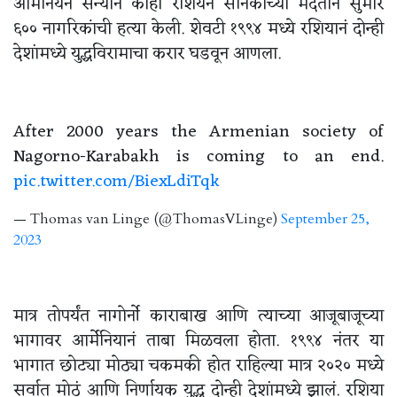
आर्मेनियन सैन्यानं काही रशियन सैनिकांच्या मदतीनं सुमारे
६०० नागरिकांची हत्या केली. शेवटी १९९४ मध्ये रशियानं दोन्ही
देशांमध्ये युद्धविरामाचा करार घडवून आणला.
After 2000 years the Armenian society of
Nagorno-Karabakh is coming to an end.
pic.twitter.com/BiexLdiTqk
— Thomas van Linge (@ThomasVLinge)
September 25,
2023
मात्र तोपर्यंत नागोर्नो काराबाख आणि त्याच्या आजूबाजूच्या
भागावर आर्मेनियानं ताबा मिळवला होता. १९९४ नंतर या
भागात छोट्या मोठ्या चकमकी होत राहिल्या मात्र २०२० मध्ये
सर्वात मोठं आणि निर्णायक युद्ध दोन्ही देशांमध्ये झालं. रशिया