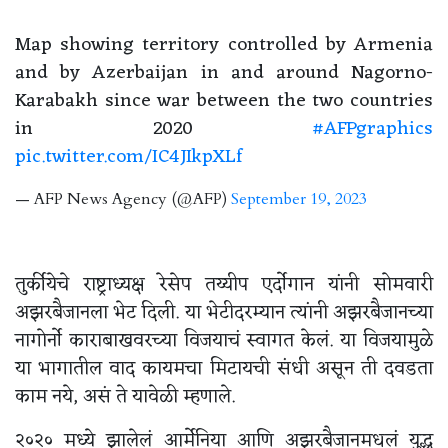
Map showing territory controlled by Armenia
and by Azerbaijan in and around Nagorno-
Karabakh since war between the two countries
in 2020
#AFPgraphics
pic.twitter.com/IC4JIkpXLf
— AFP News Agency (@AFP)
September 19, 2023
तुर्कीयेचे राष्ट्राध्यक्ष रेसेप तय्यीप एर्दोगान यांनी सोमवारी
अझरबैजानला भेट दिली. या भेटीदरम्यान त्यांनी अझरबैजानच्या
नागोर्नो काराबाखवरच्या विजयाचं स्वागत केलं. या विजयामुळे
या भागातील वाद कायमचा मिटायची संधी असून ती दवडता
काम नये, असं ते यावेळी म्हणाले.
२०२० मध्ये झालेलं आर्मेनिया आणि अझरबैजानमधलं युद्ध