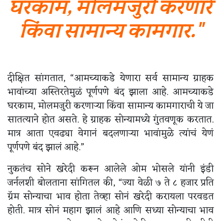
घरकाम, मोलमजुरी करणारे
किंवा सामान्य कामगार."
दीक्षित सांगतात, “आमच्याकडे येणारा सर्व सामान्य ग्राहक
भावांच्या अस्तिरतेमुळं पूर्णपणे बंद झाला आहे. आमच्याकडे
घरकाम, मोलमजुरी करणाऱ्या किंवा सामान्य कामगाराची ये जा
सातत्याने होत असते. हे ग्राहक सोन्यामध्ये गुंतवणूक करतात.
मात्र आता एवढ्या वेगानं बदलणाऱ्या भावांमुळे त्यांचं येणं
पूर्णपणे बंद झालं आहे.”
नुकतंच सोने खरेदी करून आलेले ओम भोसले यांनी इंडी
जर्नलशी बोलताना सांगितल की, “ज्या वेळी ७ ते ८ हजार प्रति
ग्रॅम सोन्याचा भाव होता तेव्हा सोनं खरेदी करायला परवडत
होती. मात्र सोनं महाग झालं आहे आणि सध्या सोन्याचा भाव