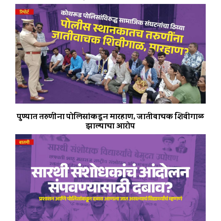
पुण्यात तरुणींना पोलिसांकडून मारहाण, जातीवाचक शिवीगाळ
झाल्याचा आरोप