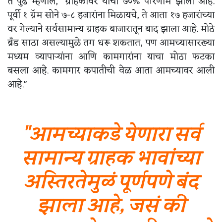
ते पुढं म्हणाले, "ग्राहकांवर याचा ७०% परिणाम झाला आहे.
पूर्वी १ ग्रॅम सोने ७-८ हजारांना मिळायचे, ते आता १७ हजारांच्या
वर गेल्याने सर्वसामान्य ग्राहक बाजारातून बाद झाला आहे. मोठे
ब्रँड साठा असल्यामुळे तग धरू शकतात, पण आमच्यासारख्या
मध्यम व्यापाऱ्यांना आणि कामगारांना याचा मोठा फटका
बसला आहे. कामगार कपातीची वेळ आता आमच्यावर आली
आहे."
"आमच्याकडे येणारा सर्व
सामान्य ग्राहक भावांच्या
अस्तिरतेमुळं पूर्णपणे बंद
झाला आहे, जसं की