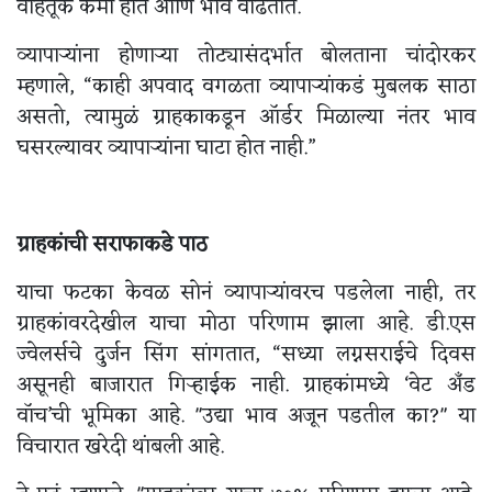
वाहतूक कमी होते आणि भाव वाढतात.
व्यापाऱ्यांना होणाऱ्या तोट्यासंदर्भात बोलताना चांदोरकर
म्हणाले, “काही अपवाद वगळता व्यापाऱ्यांकडं मुबलक साठा
असतो, त्यामुळं ग्राहकाकडून ऑर्डर मिळाल्या नंतर भाव
घसरल्यावर व्यापाऱ्यांना घाटा होत नाही.”
ग्राहकांची सराफाकडे पाठ
याचा फटका केवळ सोनं व्यापाऱ्यांवरच पडलेला नाही, तर
ग्राहकांवरदेखील याचा मोठा परिणाम झाला आहे. डी.एस
ज्वेलर्सचे दुर्जन सिंग सांगतात, “सध्या लग्नसराईचे दिवस
असूनही बाजारात गिऱ्हाईक नाही. ग्राहकांमध्ये ‘वेट अँड
वॉच’ची भूमिका आहे. "उद्या भाव अजून पडतील का?" या
विचारात खरेदी थांबली आहे.