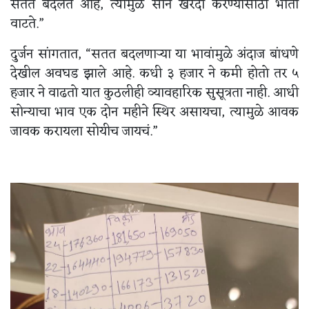
सतत बदलत आहे, त्यामुळे सोनं खरेदी करण्यासाठी भीती
वाटते.”
दुर्जन सांगतात, “सतत बदलणाऱ्या या भावांमुळे अंदाज बांधणे
देखील अवघड झाले आहे. कधी ३ हजार ने कमी होतो तर ५
हजार ने वाढतो यात कुठलीही व्यावहारिक सुसूत्रता नाही. आधी
सोन्याचा भाव एक दोन महीने स्थिर असायचा, त्यामुळे आवक
जावक करायला सोयीच जायचं.”