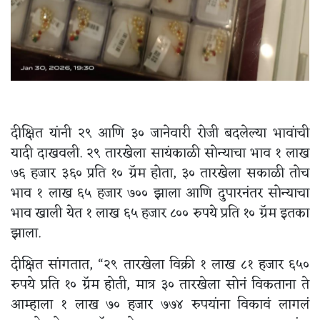
दीक्षित यांनी २९ आणि ३० जानेवारी रोजी बदलेल्या भावांची
यादी दाखवली. २९ तारखेला सायंकाळी सोन्याचा भाव १ लाख
७६ हजार ३६० प्रति १० ग्रॅम होता, ३० तारखेला सकाळी तोच
भाव १ लाख ६५ हजार ७०० झाला आणि दुपारनंतर सोन्याचा
भाव खाली येत १ लाख ६५ हजार ८०० रुपये प्रति १० ग्रॅम इतका
झाला.
दीक्षित सांगतात, “२९ तारखेला विक्री १ लाख ८१ हजार ६५०
रुपये प्रति १० ग्रॅम होती, मात्र ३० तारखेला सोनं विकताना ते
आम्हाला १ लाख ७० हजार ७७४ रुपयांना विकावं लागलं