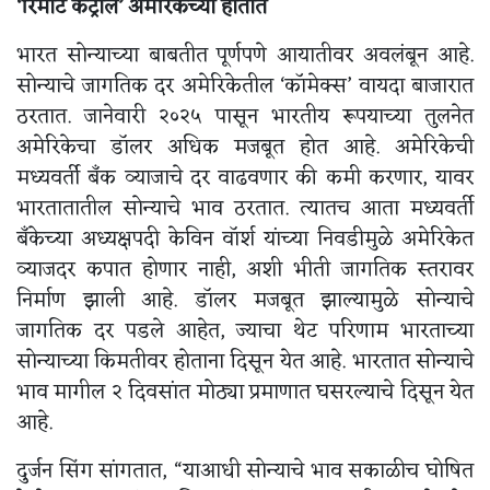
‘रिमोट कंट्रोल’ अमेरिकेच्या हातात
भारत सोन्याच्या बाबतीत पूर्णपणे आयातीवर अवलंबून आहे.
सोन्याचे जागतिक दर अमेरिकेतील ‘कॉमेक्स’ वायदा बाजारात
ठरतात. जानेवारी २०२५ पासून भारतीय रूपयाच्या तुलनेत
अमेरिकेचा डॉलर अधिक मजबूत होत आहे. अमेरिकेची
मध्यवर्ती बँक व्याजाचे दर वाढवणार की कमी करणार, यावर
भारतातातील सोन्याचे भाव ठरतात. त्यातच आता मध्यवर्ती
बँकेच्या अध्यक्षपदी केविन वॉर्श यांच्या निवडीमुळे अमेरिकेत
व्याजदर कपात होणार नाही, अशी भीती जागतिक स्तरावर
निर्माण झाली आहे. डॉलर मजबूत झाल्यामुळे सोन्याचे
जागतिक दर पडले आहेत, ज्याचा थेट परिणाम भारताच्या
सोन्याच्या किमतीवर होताना दिसून येत आहे. भारतात सोन्याचे
भाव मागील २ दिवसांत मोठ्या प्रमाणात घसरल्याचे दिसून येत
आहे.
दुर्जन सिंग सांगतात, “याआधी सोन्याचे भाव सकाळीच घोषित