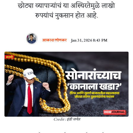
छोट्या व्यापाऱ्यांचं या अस्थिरतेमुळे लाखो
रुपयांचं नुकसान होत आहे.
आकाश लोणकर
Jan 31, 2026 8:43 PM
Credit : इंडी जर्नल