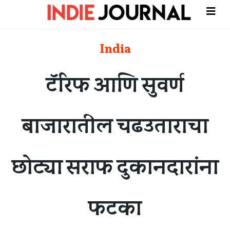
India
टॅरिफ आणि सुवर्ण
बाजारातील चढउताराचा
छोट्या सराफ दुकानदारांना
फटका