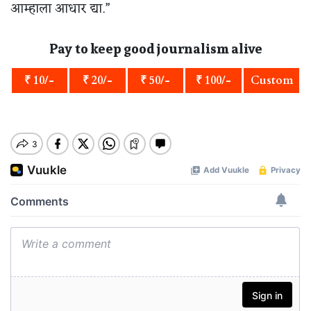
आम्हाला आधार द्या.”
Pay to keep good journalism alive
₹ 10/-
₹ 20/-
₹ 50/-
₹ 100/-
Custom