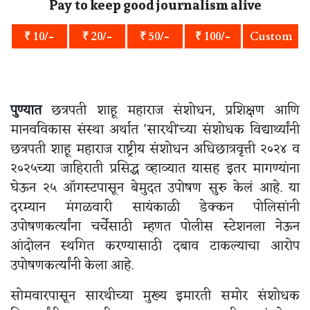
Pay to keep good journalism alive
₹ 10/-
₹ 20/-
₹ 50/-
₹ 100/-
Custom
पुण्यात
छत्रपती शाहू महाराज संशोधन, प्रशिक्षण आणि
मानवविकास संस्था अर्थात 'सारथी'च्या संशोधक विद्यार्थ्यांनी
छत्रपती शाहू महाराज राष्ट्रीय संशोधन अधिछात्रवृत्ती २०२४ व
२०२५च्या जाहिराती प्रसिद्ध व्हाव्यात यासह इतर मागण्यांना
घेऊन २५ ऑगस्टपासून बेमुदत उपोषण सुरु केलं आहे. या
दरम्यान मंगळवारी सायंकाळी डेक्कन पोलिसांनी
उपोषणकर्त्यांना चर्चेसाठी म्हणत पोलीस स्टेशनला नेऊन
आंदोलन स्थगित करण्यासाठी दबाव टाकल्याचा आरोप
उपोषणकर्त्यांनी केला आहे.
सोमवारपासून सारथीच्या मुख्य इमारती समोर संशोधक