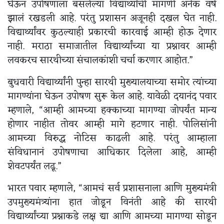
घेऊन उपोषणाला बसलेल्या विद्यार्थ्यांची मागणी अनेक वर्ष
झालं रखडली आहे. परंतु प्रशासन अजूनही दखल घेत नाही.
विद्यार्थ्यांवर कुठल्याही प्रकारची कारवाई आम्ही होऊ देणार
नाही. मराठा समाजातील विद्यार्थ्यांच्या या प्रश्नावर आम्ही
लवकरच सारथीच्या संचालकांशी चर्चा करणार आहोत.”
बुधवारी विद्यार्थ्यांनी पुन्हा सारथी मुख्यालयाच्या समोर त्यांच्या
मागण्यांना घेऊन उपोषण सुरू केल आहे. यावेळी दयानंद पवार
म्हणाले, “आम्ही आमच्या हक्काच्या मागण्या जोपर्यंत मान्य
होणार नाहीत तोवर आम्ही मागे हटणार नाही. पोलिसांनी
आमच्या विरुद्ध नोटिस काढली आहे. परंतु आम्हाला
संविधानानं उपोषणाचा आधिकार दिलेला आहे, आम्ही
शेवटपर्यंत लढू.”
भारत पवार म्हणाले, “आमचं सर्व प्रशासनाला आणि मुख्यमंत्री
उपमुख्यमंत्र्यांना हात जोडून विनंती आहे की सारथी
विद्यार्थ्यांच्या प्रश्नाकडे लक्ष द्या आणि आमच्या मागण्या सोडून