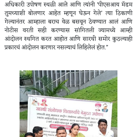
अधिकारी उपोषण स्थळी आले आणि त्यांनी ‘पीएसआय मॅडम
तुमच्याशी बोलणार आहेत म्हणून घेऊन गेले’ त्या ठिकाणी
गेल्यानंतर आम्हाला बराच वेळ बसवून ठेवण्यात आलं आणि
नोटीस वरती सही करण्यास सांगितली ज्यामध्ये आम्ही
आंदोलन स्थगित करत आहोत आणि सारथी समोर कुठल्याही
प्रकारचं आंदोलन करणार नसल्याचं लिहिलेलं होत.”