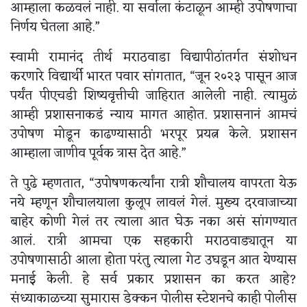
आम्हाला कळवलं नाही. या सर्वाला कंटाळून आम्ही उपोषणाचा
निर्णय घेतला आहे.”
स्वामी रामानंद तीर्थ मराठवाडा विद्यापीठांतर्गत संशोधन
करणारे विद्यार्थी भारत पवार सांगतात, “जून २०२३ पासून आज
पर्यंत पीएचडी शिष्यवृत्तीची जाहिरात आलेली नाही. त्यामुळं
आम्ही प्रशासनाकडं न्याय मागत आहोत. प्रशासनानं आमचं
उपोषण मोडून काढण्यासाठी भरपूर प्रयत्न केले. प्रशासन
आम्हाला जाणीव पूर्वक त्रास देत आहे.”
ते पुढे म्हणतात, “उपोषणकर्त्यांना रात्री शौचालय वापरता येऊ
नये म्हणून शौचालयाला कुलूप लावलं गेलं. मुख्य दरवाजाच्या
बाहेर कोणी गेलं तर त्याला आत घेऊ नका असं सांगण्यात
आलं. रात्री आमचा एक सहकारी मराठवाड्यातून या
उपोषणासाठी आला होता परंतु त्याला गेट उघडून आत येण्यास
मनाई केली. हे सर्व प्रकार प्रशासन का करत आहे?
संध्याकाळच्या सुमारास डेक्कन पोलीस स्टेशनचे काही पोलीस