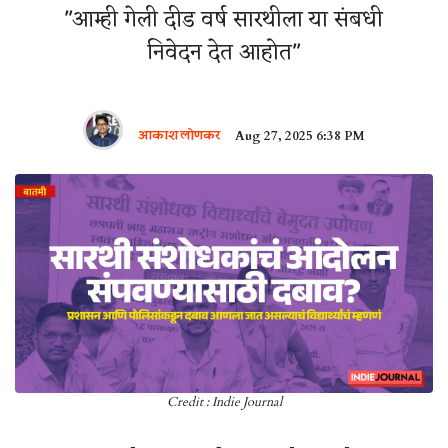
"आम्ही गेली दीड वर्ष सारथीला या संबधी
निवेदन देत आहोत"
आकाश लोणकर
Aug 27, 2025 6:38 PM
Credit : Indie Journal