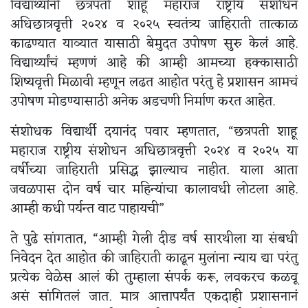
विद्यार्थ्यांनी छत्रपती शाहू महाराज राष्ट्रीय संशोधन
अधिछात्रवृत्ती २०२४ व २०२५ स्वतंत्र्य जाहिराती तात्काळ
काढण्यात याव्यात यासाठी बेमुदत उपोषण सुरु केलं आहे.
विद्यार्थ्यांचं म्हणणं आहे की आम्ही आमच्या हक्कासाठी
शिष्यवृत्ती मिळावी म्हणून लढत आहोत परंतु हे प्रशासन आमचं
उपोषण मोडण्यासाठी अनेक अडचणी निर्माण करत आहेत.
संशोधक विद्यार्थी दयानंद पवार म्हणतात, “छत्रपती शाहू
महाराज राष्ट्रीय संशोधन अधिछात्रवृत्ती २०२४ व २०२५ या
वर्षीच्या जाहिराती प्रसिद्ध झाल्याच नाहीत. याला आता
जवळपास दोन वर्ष चार महिन्यांचा कालावधी लोटला आहे.
आम्ही कधी पर्यन्त वाट पाहायची”
ते पुढे सांगतात, “आम्ही गेली दीड वर्ष सारथीला या संबधी
निवेदन देत आहोत की जाहिराती काढून मुलांना न्याय द्या परंतु
प्रत्येक वेळेस आलं की तुम्हाला संपर्क करू, लवकरच कळवू
असं सांगितलं जात. मात्र आत्तापर्यंत एकदाही प्रशासनानं