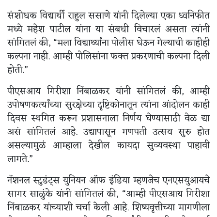
संशोधक विद्यार्थी राहुल ससाणे यांनी दिलेल्या एका ध्वनिफीत
मध्ये महेश पाटील यांना या संबधी विचारलं असता त्यांनी
सांगितलं की, “मला विद्यार्थ्यांना पोलीस घेऊन गेल्याची काहीही
कल्पना नाही. आम्ही पोलिसांना फक्त प्रकरणाची कल्पना दिली
होती.”
पीएसआय गिरीशा निंबाळकर यांनी सांगितलं की, आम्ही
उपोषणकर्त्यांच्या सुरक्षेच्या दृष्टिकोनातून त्यांना आंदोलन काही
दिवस स्थगित करून प्रशासनाला निर्णय घेण्यासाठी वेळ द्या
असं सांगितलं आहे. उद्यापासून गणपती उत्सव सुरु होत
असल्यामुळं आम्हाला देखील कायदा सुव्यवस्था पाहावी
लागते.”
नॅशनल स्टुडंट्स युनियन ऑफ इंडिया म्हणजेच एनएसयुआयचे
सागर साळुंके यांनी सांगितलं की, “आम्ही पीएसआय गिरीशा
निंबाळकर यांच्याशी चर्चा केली आहे. शिष्यवृत्तीच्या मागणीला