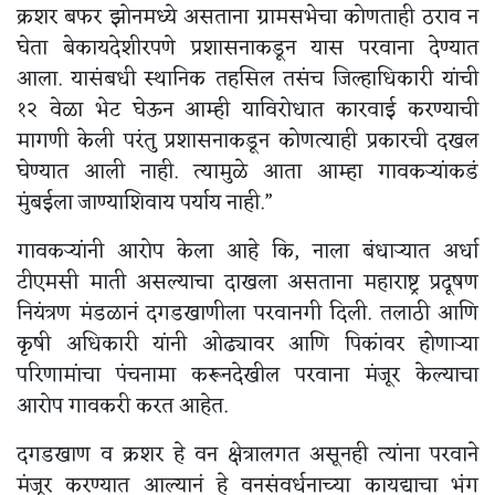
क्रशर बफर झोनमध्ये असताना ग्रामसभेचा कोणताही ठराव न
घेता बेकायदेशीरपणे प्रशासनाकडून यास परवाना देण्यात
आला. यासंबधी स्थानिक तहसिल तसंच जिल्हाधिकारी यांची
१२ वेळा भेट घेऊन आम्ही याविरोधात कारवाई करण्याची
मागणी केली परंतु प्रशासनाकडून कोणत्याही प्रकारची दखल
घेण्यात आली नाही. त्यामुळे आता आम्हा गावकऱ्यांकडं
मुंबईला जाण्याशिवाय पर्याय नाही.”
गावकऱ्यांनी आरोप केला आहे कि, नाला बंधाऱ्यात अर्धा
टीएमसी माती असल्याचा दाखला असताना महाराष्ट्र प्रदूषण
नियंत्रण मंडळानं दगडखाणीला परवानगी दिली. तलाठी आणि
कृषी अधिकारी यांनी ओढ्यावर आणि पिकांवर होणाऱ्या
परिणामांचा पंचनामा करूनदेखील परवाना मंजूर केल्याचा
आरोप गावकरी करत आहेत.
दगडखाण व क्रशर हे वन क्षेत्रालगत असूनही त्यांना परवाने
मंजूर करण्यात आल्यानं हे वनसंवर्धनाच्या कायद्याचा भंग