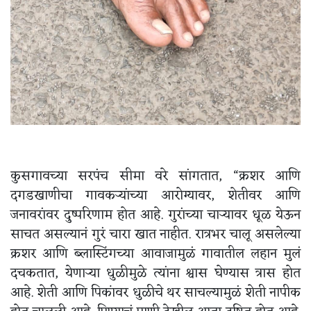
कुसगावच्या सरपंच सीमा वरे सांगतात, “क्रशर आणि
दगडखाणीचा गावकऱ्यांच्या आरोग्यावर, शेतीवर आणि
जनावरांवर दुष्परिणाम होत आहे. गुरांच्या चाऱ्यावर धूळ येऊन
साचत असल्यानं गुरं चारा खात नाहीत. रात्रभर चालू असलेल्या
क्रशर आणि ब्लास्टिंगच्या आवाजामुळं गावातील लहान मुलं
दचकतात, येणाऱ्या धुळीमुळे त्यांना श्वास घेण्यास त्रास होत
आहे. शेती आणि पिकांवर धुळीचे थर साचल्यामुळं शेती नापीक