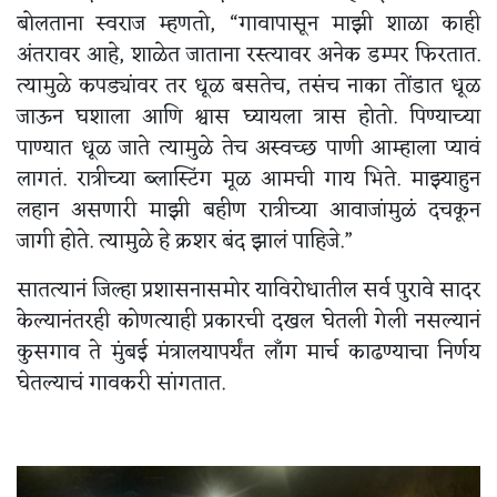
बोलताना स्वराज म्हणतो, “गावापासून माझी शाळा काही
अंतरावर आहे, शाळेत जाताना रस्त्यावर अनेक डम्पर फिरतात.
त्यामुळे कपड्यांवर तर धूळ बसतेच, तसंच नाका तोंडात धूळ
जाऊन घशाला आणि श्वास घ्यायला त्रास होतो. पिण्याच्या
पाण्यात धूळ जाते त्यामुळे तेच अस्वच्छ पाणी आम्हाला प्यावं
लागतं. रात्रीच्या ब्लास्टिंग मूळ आमची गाय भिते. माझ्याहुन
लहान असणारी माझी बहीण रात्रीच्या आवाजांमुळं दचकून
जागी होते. त्यामुळे हे क्रशर बंद झालं पाहिजे.”
सातत्यानं जिल्हा प्रशासनासमोर याविरोधातील सर्व पुरावे सादर
केल्यानंतरही कोणत्याही प्रकारची दखल घेतली गेली नसल्यानं
कुसगाव ते मुंबई मंत्रालयापर्यंत लाँग मार्च काढण्याचा निर्णय
घेतल्याचं गावकरी सांगतात.