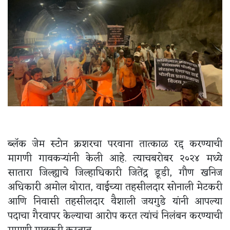
ब्लॅक जेम स्टोन क्रशरचा परवाना तात्काळ रद्द करण्याची
मागणी गावकऱ्यांनी केली आहे. त्याचबरोबर २०२४ मध्ये
सातारा जिल्ह्याचे जिल्हाधिकारी जितेंद्र डूडी, गौण खनिज
अधिकारी अमोल थोरात, वाईच्या तहसीलदार सोनाली मेटकरी
आणि निवासी तहसीलदार वैशाली जयगुडे यांनी आपल्या
पदाचा गैरवापर केल्याचा आरोप करत त्यांचं निलंबन करण्याची