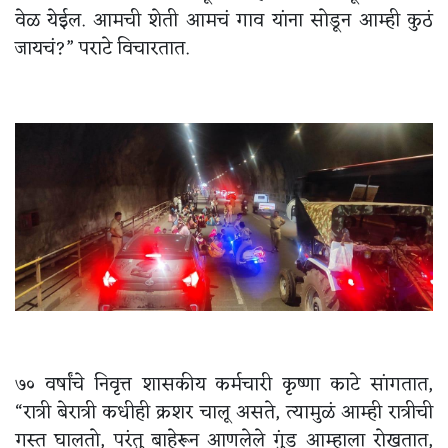
वेळ येईल. आमची शेती आमचं गाव यांना सोडून आम्ही कुठं
जायचं?” पराटे विचारतात.
७० वर्षांचे निवृत्त शासकीय कर्मचारी कृष्णा काटे सांगतात,
“रात्री बेरात्री कधीही क्रशर चालू असते, त्यामुळं आम्ही रात्रीची
गस्त घालतो, परंतु बाहेरून आणलेले गुंड आम्हाला रोखतात,