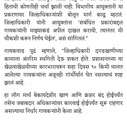
हिताची कोणतीही चर्चा झाली नाही. विभागीय आयुक्तांनी या
प्रकरणावर जिल्हाधिकाऱ्यांशी बोलून मार्ग काढू म्हटलं.
जिल्हाधिकारी यांनी आयुक्तांना 'संबंधित प्रकारांबद्दल
गावकऱ्यांनी माझ्याकडं अपील दाखल करावी, त्यानंतर मी
चौकशी करून निर्णय घेईल', असं सांगितलं.”
गायकवाड पुढं म्हणाले, “जिल्हाधिकारी दगडखाणीच्या
कामाला अंतरिम स्थगिती देऊ शकत होते. प्रशासनाच्या या
खेळवाखेळवीच्या कारभारावरून सहा दिवस ९० किमी चालत
आलेल्या गावकऱ्यांना अजूनही गांर्भीर्यानं घेत नसल्याचं स्पष्ट
झालं आहे.
हा लाँग मार्च बेकायदेशीर खाण आणि क्रशर बंद होईपर्यंत
तसेच जबाबदार अधिकाऱ्यांवर कारवाई होईपर्यंत सुरू राहणार
असल्याचा निर्धार गावकऱ्यांनी केला आहे.