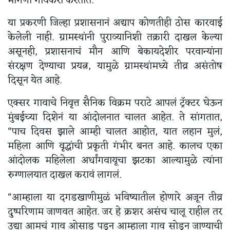
मागणी गावकरी करतात.
या प्रकरणी जिल्हा प्रशासनानं अद्याप कोणतीही ठोस कारवाई
केलेली नाही. ग्रामस्थांनी पुराव्यानिशी तक्रारी दाखल केल्या
असूनही, प्रशासनाचं मौन आणि बेकायदेशीर परवान्यांना
संरक्षण देण्याचा प्रयत्न, यामुळे ग्रामस्थांमध्ये तीव्र असंतोष
दिसून येत आहे.
एक्सर गावाचे निवृत्त सैनिक विक्रम पराटे आपलं ट्रॅक्टर घेऊन
मुंबईच्या दिशेनं या आंदोलनात चालत आहेत. ते सांगतात,
“पाच दिवस झाले आम्ही चालत आहोत, यात लहान मुलं,
महिला आणि वृद्धांची प्रकृती गंभीर बनत आहे. कालच एका
आंदोलक महिलेला अर्धांगवायूचा झटका आल्यामुळे त्यांना
रुग्णालयात दाखल करावं लागलं.
“आम्हाला या दगडखाणीमुळं भविष्यातील होणारे अजून तीव्र
दुष्परिणाम जाणवत आहेत. जर हे क्रशर असंच चालू राहील तर
उद्या आमचं गाव ओसाड पडून आम्हाला गाव सोडून जाण्याची