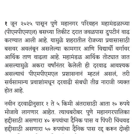
१
जून २०२५ पासून पुणे महानगर परिवहन महामंडळाच्या
(पीएमपीएमएल) बसच्या तिकीट दरात जवळपास दुपटीनं वाढ
करण्यात आली आहे. यामुळे शहरातील रोजच्या प्रवासासाठी
बसवर अवलंबून असलेल्या कामगार आणि विद्यार्थी वर्गावर
आर्थिक ताण वाढला आहे. महामंडळ आर्थिक तोट्यात जात
असल्यामुळे अकरा वर्षांनंतर केलेली ही दरवाढ आवश्यक
असल्याचं पीएमपीएमएल प्रशासनानं म्हटलं असलं, तरी
सर्वसामान्य प्रवाशांमधून दरवाढी संबधी तीव्र नाराजी व्यक्त
होत आहे.
नवीन दरवाढीनुसार १ ते ५ किमी अंतरासाठी आता १० रुपये
मोजावे लागणार आहेत. त्याचबरोबर पुणे महानगरपालिका
हद्दीसाठी असणारा ४० रुपयांचा दैनिक पास व पिंपरी चिंचवड
हद्दीसाठी असणारा ५० रुपयांचा दैनिक पास रद्द करून दोन्ही