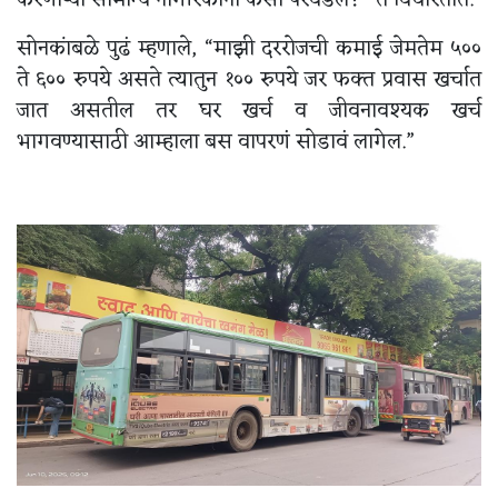
करणाऱ्या सामान्य नागरिकांना कसा परवडेल?” ते विचारतात.
सोनकांबळे पुढं म्हणाले, “माझी दररोजची कमाई जेमतेम ५००
ते ६०० रुपये असते त्यातुन १०० रुपये जर फक्त प्रवास खर्चात
जात असतील तर घर खर्च व जीवनावश्यक खर्च
भागवण्यासाठी आम्हाला बस वापरणं सोडावं लागेल.”