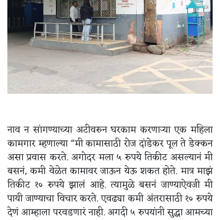
नाव न सांगण्याच्या अटीवरुन घरकाम करणाऱ्या एक महिला
कामगार म्हणाल्या “मी कामासाठी रोज दांडेकर पूल ते डेक्कन
असा प्रवास करते. अगोदर मला ५ रुपये तिकीट असल्यानं मी
बसनं, कमी वेळेत कामावर जाऊन येऊ शकत होते. मात्र माझं
तिकीट १० रुपये झालं आहे. त्यामुळे बसनं जाण्याऐवजी मी
पायी जाण्याचा विचार करते. एवढ्या कमी अंतरासाठी १० रुपये
देणं आम्हाला परवडणारं नाही. अगदी ५ रुपयांनी सुद्धा आमच्या