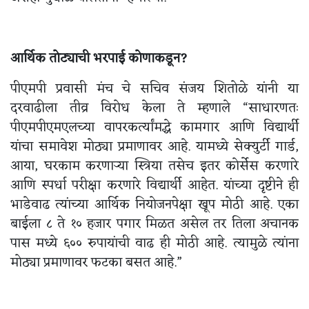
आर्थिक तोट्याची भरपाई कोणाकडून?
पीएमपी प्रवासी मंच चे सचिव संजय शितोळे यांनी या
दरवाढीला तीव्र विरोध केला ते म्हणाले “साधारणतः
पीएमपीएमएलच्या वापरकर्त्यांमद्धे कामगार आणि विद्यार्थी
यांचा समावेश मोठ्या प्रमाणावर आहे. यामध्ये सेक्युर्टी गार्ड,
आया, घरकाम करणाऱ्या स्त्रिया तसेच इतर कोर्सेस करणारे
आणि स्पर्धा परीक्षा करणारे विद्यार्थी आहेत. यांच्या दृष्टीने ही
भाडेवाढ त्यांच्या आर्थिक नियोजनपेक्षा खूप मोठी आहे. एका
बाईला ८ ते १० हजार पगार मिळत असेल तर तिला अचानक
पास मध्ये ६०० रुपायांची वाढ ही मोठी आहे. त्यामुळे त्यांना
मोठ्या प्रमाणावर फटका बसत आहे.”