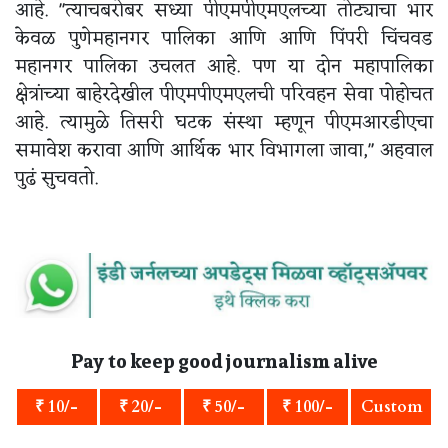
आहे. "त्याचबरोबर सध्या पीएमपीएमएलच्या तोट्याचा भार
केवळ पुणेमहानगर पालिका आणि आणि पिंपरी चिंचवड
महानगर पालिका उचलत आहे. पण या दोन महापालिका
क्षेत्रांच्या बाहेरदेखील पीएमपीएमएलची परिवहन सेवा पोहोचत
आहे. त्यामुळे तिसरी घटक संस्था म्हणून पीएमआरडीएचा
समावेश करावा आणि आर्थिक भार विभागला जावा," अहवाल
पुढं सुचवतो.
Pay to keep good journalism alive
₹ 10/-
₹ 20/-
₹ 50/-
₹ 100/-
Custom