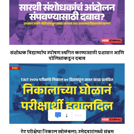
संशोधक विद्यार्थ्यांच उपोषण स्थगित करण्यासाठी प्रशासन आणि
पोलिसांकडून दबाव
टेट परीक्षेचा निकाल खोळंबला; उमेदवारांमध्ये संभ्रम