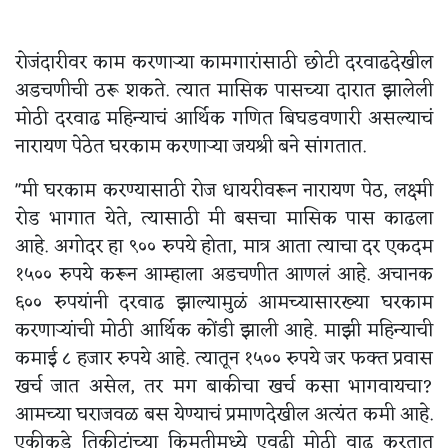
रोजंदारीवर काम करणाऱ्या कामगारांसाठी छोटी दरवाढदेखील
अडचणीची ठरू शकते. त्यात मासिक पासच्या दारात झालेली
मोठी दरवाढ महिन्याचं आर्थिक गणित बिघडवणारी असल्याचं
नारायण पेठेत घरकाम करणाऱ्या जयश्री बने सांगतात.
"मी घरकाम करण्यासाठी रोज धायरीवरून नारायण पेठ, लक्ष्मी
रोड भागात येते, त्यासाठी मी बसचा मासिक पास काढला
आहे. अगोदर हा ९०० रुपये होता, मात्र आता त्याचा दर एकदम
१५०० रुपये करून आम्हाला अडचणीत आणलं आहे. अचानक
६०० रुपयांनी दरवाढ झाल्यामुळं आमच्यासारख्या घरकाम
करणाऱ्यांची मोठी आर्थिक कोंडी झाली आहे. माझी महिन्याची
कमाई ८ हजार रुपये आहे. त्यातून १५०० रुपये जर फक्त प्रवास
खर्च जात असेल, तर मग बाकीचा खर्च कसा भागवायचा?
आमच्या घराजवळ बस येण्याचं प्रमाणदेखील अत्यंत कमी आहे.
एकीकडे तिकीटांच्या किमतीमध्ये एवढी मोठी वाढ करतात