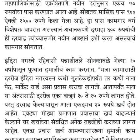
महापालिकांसाठी एकत्रितपणे नवीन दरांनुसार एकच ७०
रुपयांचा पास करण्यात आला आहे. सोबतच मासिक पास ९००
ऐवजी १५०० रुपये केला गेला आहे. हा पास कामगार वर्ग
विशेषतः वापरात असल्यानं अचानकपणे दरमहा ६०० रुपयांची
ही दरवाढ त्यांच्यासमोर नवीन आव्हानं उभी करत असल्याचं
कामगार सांगतात.
इंदिरा नगरचे रहिवासी पन्नाशीतले सोनकांबळे गेल्या १०
वर्षांपासून पुण्यात हमालीचं काम करतात. “मला कामासाठी
दररोज इंदिरा नगरवरून कधी गुलटेकडीपर्यंत तर कधी नाना
पेठ, मार्केट यार्ड असा प्रवास करावा लागतो. आतापर्यंत मला
या अंतरासाठी दररोज एका बाजूनं १० ते १५ रुपये लागत होते.
परंतु दरवाढ केल्यापासून आता एकदमच ४० रुपये खर्च होत
आहेत. एवढ्या मोठ्या प्रमाणात प्रवासाचा खर्च वाढल्यानं
केल्याने घर खर्चाच्या संबधित अनेक तडजोडी कराव्या लागत
आहेत. एवढा प्रवास खर्च आमच्यासारख्या हमाली काम