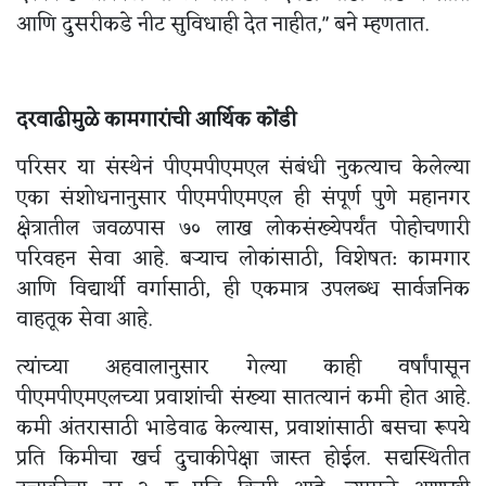
आणि दुसरीकडे नीट सुविधाही देत नाहीत," बने म्हणतात.
दरवाढीमुळे कामगारांची आर्थिक कोंडी
परिसर या संस्थेनं पीएमपीएमएल संबंधी नुकत्याच केलेल्या
एका संशोधनानुसार पीएमपीएमएल ही संपूर्ण पुणे महानगर
क्षेत्रातील जवळपास ७० लाख लोकसंख्येपर्यंत पोहोचणारी
परिवहन सेवा आहे. बऱ्याच लोकांसाठी, विशेषत: कामगार
आणि विद्यार्थी वर्गासाठी, ही एकमात्र उपलब्ध सार्वजनिक
वाहतूक सेवा आहे.
त्यांच्या अहवालानुसार गेल्या काही वर्षांपासून
पीएमपीएमएलच्या प्रवाशांची संख्या सातत्यानं कमी होत आहे.
कमी अंतरासाठी भाडेवाढ केल्यास, प्रवाशांसाठी बसचा रूपये
प्रति किमीचा खर्च दुचाकीपेक्षा जास्त होईल. सद्यस्थितीत