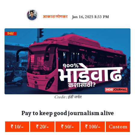
आकाश लोणकर
Jun 16, 2025 8:33 PM
Credit : इंडी जर्नल
Pay to keep good journalism alive
₹ 10/-
₹ 20/-
₹ 50/-
₹ 100/-
Custom