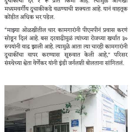
दुचाकीचा दर २ रू प्रति किमी आहे. त्यामुळे आणखी
मध्यमवर्गीय दुचाकीकडे वळण्याची शक्यता आहे. यानं वाहतूक
कोंडीत अधिक भर पडेल.
“माझ्या ओळखीतील चार कामगारांनी पीएमपीनं प्रवास करणं
सोडून दिलं आहे. बस दरवाढीमुळं त्यांच्या रोजच्या खर्चात ३०
रुपयांनी वाढ झाली आहे. त्यामुळे आता त्या चारही कामगारांनी
दुचाकींचा वापर करण्यास सुरुवात केली आहे," परिसर
संस्थेच्या श्वेता वेर्णेकर यांनी इंडी जर्नलशी बोलताना सांगितलं.