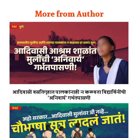
More from Author
आदिवासी वसतिगृहात पालकांनाही न कळवता विद्यार्थिनींची
'अनिवार्य' गर्भतपासणी