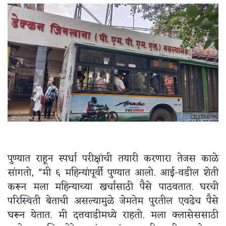
पुण्यात राहून स्पर्धा परीक्षांची तयारी करणारा तेजस काळे
सांगतो, “मी ६ महिन्यांपूर्वी पुण्यात आलो. आई-वडील शेती
करून मला महिन्याच्या खर्चासाठी पैसे पाठवतात. घरची
परिस्थिती बेताची असल्यामुळे जेमतेम पुरतील एवढेच पैसे
घरून येतात. मी दत्तवाडीमध्ये राहतो. मला क्लासेससाठी