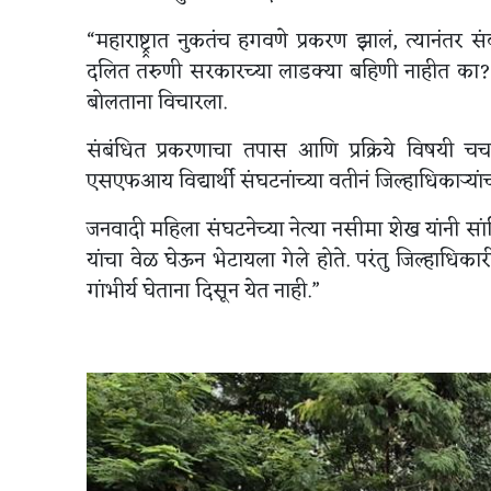
“महाराष्ट्र्रात नुकतंच हगवणे प्रकरण झालं, त्यानंतर
दलित तरुणी सरकारच्या लाडक्या बहिणी नाहीत का?” असा
बोलताना विचारला.
संबंधित प्रकरणाचा तपास आणि प्रक्रिये विषयी चर्च
एसएफआय विद्यार्थी संघटनांच्या वतीनं जिल्हाधिकाऱ्यां
जनवादी महिला संघटनेच्या नेत्या नसीमा शेख यांनी सां
यांचा वेळ घेऊन भेटायला गेले होते. परंतु जिल्हाधिका
गांभीर्य घेताना दिसून येत नाही.”