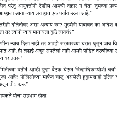
 परंतु आयुक्तांनी देखील आमची तक्रार न घेता ‘तुमच्या प्र
 आम्हाला आता न्यायालय हाच एक पर्याय उरला आहे.”
 तरीही दलितांवर असा अन्याय का? गृहमंत्री याबाबत का आदेश
 तर त्यांनी न्याय मागायला कुठे जायचं?”
णींना न्याय दिला नाही तर आम्ही सरकारच्या घरात घुसून जाब वि
पात आहे, ही लढाई अजून संपलेली नाही आम्ही पीडित तरुणींच्या
त्यावर उतरू.”
तीच्या वतीनं आम्ही पुन्हा बैठक घेऊन जिल्हाधिकाऱ्यांशी चर्चा
न्हा आहे? पोलिसांच्या मार्फत चालू असलेली हुकूमशाही दलित 
न तीव्र करू.”
्यकर्ते यांचा सहभाग होता.