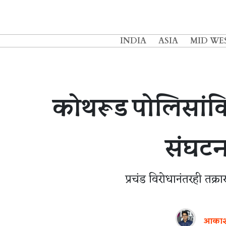
INDIA
ASIA
MID WE
कोथरूड पोलिसांविर
संघटन
प्रचंड विरोधानंतरही तक्रा
आकाश