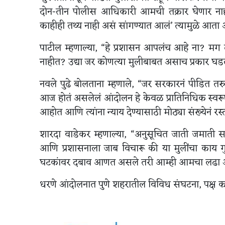
दोन-तीन पोलीस आधिकारी आमची तक्रार घेणार नाहीत
काहीही तथ्य नाही असं सांगण्यात आलं’ त्यामुळे आता
पाटील म्हणाल्या, “हे प्रशासन आपलंच आहे ना? मग
नाहीत? उद्या जर कोणत्या मुलीबाबत असाच प्रकार घडला
नवले पुढे बोलताना म्हणाले, “जर सरकारनं पीडित तरु
आज होतं असलेलं आंदोलन हे केवळ प्रातिनिधिक स्वरू
आहोत आणि त्यांना न्याय देण्यासाठी मोठ्या संख्येनं रस्
शारदा वाडेकर म्हणाल्या, “अनुसूचित जाती जमाती समि
आणि प्रशासनाला जाब विचारू की या मुलींचा काय गु
घटकांवर दबाव आणत असले तरी आम्ही आमचा लढा अजू
धरणे आंदोलनात पुणे शहरातील विविध संघटना, पक्ष कार