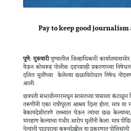
Pay to keep good journalism 
पुणे
:
गुरुवारी
पुण्यातील जिल्हाधिकारी कार्यालयासमो
येऊन कोथरूड पोलीस दडपशाही प्रकरणाच्या निषेधार्
दलित मुलींच्या केलेल्या छळाविरोधात निषेध नों
आली.
छत्रपती संभाजीनगरमधून सासरच्या त्रासाला कंटाळून
तरुणींनी एका रात्रीपुरता आश्रय दिला होता. मात्र 
बेकायदेशीरपणे ताब्यात घेऊन त्यांचा छळ केल्याच
मारहाण केल्याचा गंभीर आरोप मुलींनी केला. मात्र पीड
नेत्यांनी पाठपुरावा करूनदेखील या प्रकरणात पोलिसांनी