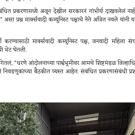
 संबंधित प्रकरणामध्ये अजून देखील सरकारनं गांभीर्य दाखवलेलं नाह
 प्रश्न मार्क्सवादी कम्युनिस्ट पक्षाचे नेते अजित नवले यांनी य
ा करण्यासाठी मार्क्सवादी कम्युनिस्ट पक्ष, जनवादी महिला सं
ची भेट घेतली.
गितलं, “धरणे आंदोलनाच्या पार्श्वभूमीवर आमचे शिष्टमंडळ जिल्हाध
री निवडणुकांच्या बैठकीत व्यस्त आहेत. संबंधित प्रकरणासंबंधी प्