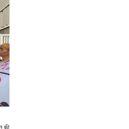
ोत की