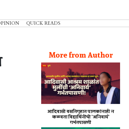
OPINION
QUICK READS
More from Author
ा
आदिवासी वसतिगृहात पालकांनाही न
कळवता विद्यार्थिनींची 'अनिवार्य'
गर्भतपासणी