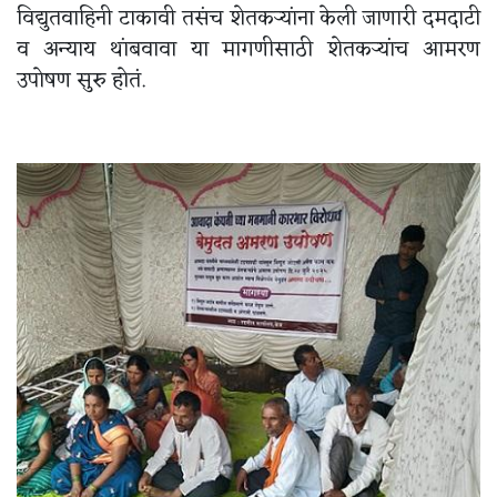
विद्युतवाहिनी टाकावी तसंच शेतकऱ्यांना केली जाणारी दमदाटी
व अन्याय थांबवावा या मागणीसाठी शेतकऱ्यांच आमरण
उपोषण सुरु होतं.