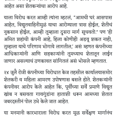
आहेत असा शेतकऱ्यांचा आरोप आहे.
याला विरोध करत आम्ही त्यांना म्हटलं, “आमची घरं आसपास
आहेत, विद्युतवाहिनीमुळं याचा आरोग्याला त्रास होईल, शेतीचं
नुकसान होईल, आम्ही तुम्हाला दुसरा मार्ग सुचवतो." पण 'ही
अमित शहांची कंपनी आहे, हिला कोणीही अडवू शकत नाही,
तुम्हाला याचे परिणाम भोगावे लागतील,' असं म्हणत कंपनीच्या
आधिकाऱ्यांनी आणि सहकाऱ्यांनी तुमच्याच शेतातून लाईन
जाणार असल्याचं ठणकावत सांगितलं असं भोसले म्हणतात.
२४ जुलै रोजी कंपनीच्या विरोधात केज तहसील कार्यालयासमोर
शेतकरी व महिला आमरण उपोषणास बसले होते. शेतकऱ्यांनी
कंपनीवर आरोप केले आहेत कि, पूर्वीच्या सर्वे प्रमाणे विद्युत
खांब न बसवता गावगुंडांना हाताशी धरून आमच्या शेतात
जबरदस्तीनं पोल उभे केले जात आहेत.
या मनमानी कारभाराला विरोध करत मूळ सर्वेक्षण मार्गानंच