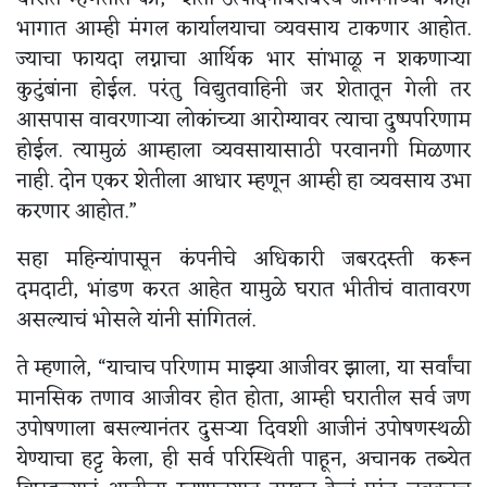
भागात आम्ही मंगल कार्यालयाचा व्यवसाय टाकणार आहोत.
ज्याचा फायदा लग्नाचा आर्थिक भार सांभाळू न शकणाऱ्या
कुटुंबांना होईल. परंतु विद्युतवाहिनी जर शेतातून गेली तर
आसपास वावरणाऱ्या लोकांच्या आरोग्यावर त्याचा दुष्पपरिणाम
होईल. त्यामुळं आम्हाला व्यवसायासाठी परवानगी मिळणार
नाही. दोन एकर शेतीला आधार म्हणून आम्ही हा व्यवसाय उभा
करणार आहोत.”
सहा महिन्यांपासून कंपनीचे अधिकारी जबरदस्ती करून
दमदाटी, भांडण करत आहेत यामुळे घरात भीतीचं वातावरण
असल्याचं भोसले यांनी सांगितलं.
ते म्हणाले, “याचाच परिणाम माझ्या आजीवर झाला, या सर्वांचा
मानसिक तणाव आजीवर होत होता, आम्ही घरातील सर्व जण
उपोषणाला बसल्यानंतर दुसऱ्या दिवशी आजीनं उपोषणस्थळी
येण्याचा हट्ट केला, ही सर्व परिस्थिती पाहून, अचानक तब्येत