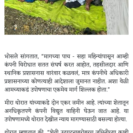
भोसले सांगतात, “मागच्या पाच - सहा महिन्यांपासून आम्ही
कंपनी विरोधात सतत संघर्ष करत आहोत, तहसीलदार आणि
स्थानिक प्रशासनास वारंवार कळवलं, मात्र कंपनीचे अधिकारी
प्रशासनाच्या कोणत्याही आदेशाला जुमानत नाहीत. अशा वेळी
आमच्याकडं उपोषणाचा एकमेव मार्ग शिल्लक होता.”
मीरा थोरात यांच्याकडे दोन एकर जमीन आहे. त्यांच्या शेतातून
अनधिकृतपणे कंपनी विद्युत वाहिनी घेऊन जात आहे. या
उपोषणामध्ये थोरात देखील न्याय मागण्यासाठी बसल्या होत्या.
थोरात म्हणतात की, “शेती उत्पादनाबरोबरच जमिनीच्या काही