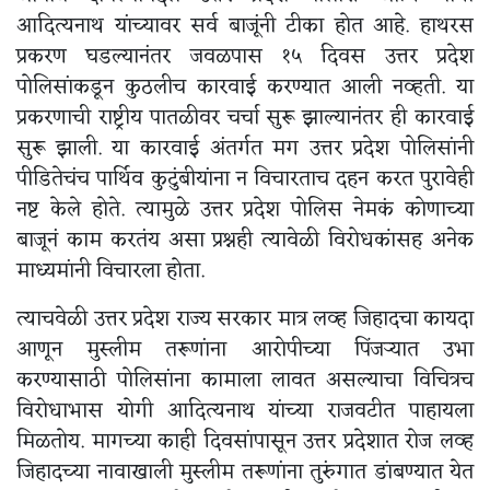
आदित्यनाथ यांच्यावर सर्व बाजूंनी टीका होत आहे. हाथरस
प्रकरण घडल्यानंतर जवळपास १५ दिवस उत्तर प्रदेश
पोलिसांकडून कुठलीच कारवाई करण्यात आली नव्हती. या
प्रकरणाची राष्ट्रीय पातळीवर चर्चा सुरू झाल्यानंतर ही कारवाई
सुरू झाली. या कारवाई अंतर्गत मग उत्तर प्रदेश पोलिसांनी
पीडितेचंच पार्थिव कुटुंबीयांना न विचारताच दहन करत पुरावेही
नष्ट केले होते‌. त्यामुळे उत्तर प्रदेश पोलिस नेमकं कोणाच्या
बाजूनं काम करतंय असा प्रश्नही त्यावेळी विरोधकांसह अनेक
माध्यमांनी विचारला होता.
त्याचवेळी उत्तर प्रदेश राज्य सरकार मात्र लव्ह जिहादचा कायदा
आणून मुस्लीम तरूणांना आरोपीच्या पिंजऱ्यात उभा
करण्यासाठी पोलिसांना कामाला लावत असल्याचा विचित्रच
विरोधाभास योगी आदित्यनाथ यांच्या राजवटीत पाहायला
मिळतोय. मागच्या काही दिवसांपासून उत्तर प्रदेशात रोज लव्ह
जिहादच्या नावाखाली मुस्लीम तरूणांना तुरुंगात डांबण्यात येत