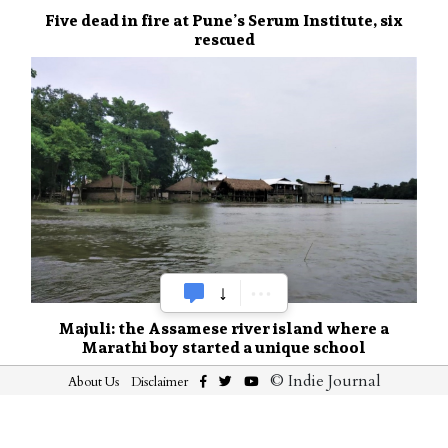
Five dead in fire at Pune’s Serum Institute, six
rescued
Majuli: the Assamese river island where a
Marathi boy started a unique school
© Indie Journal
About Us
Disclaimer