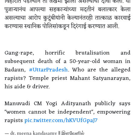
विहीरीत पडल्यानं ती जखमी झाली असल्याचा दावा केला. या
पुजाऱ्यानंच आपल्या सहकाऱ्यांच्या मदतीनं बलात्कार केला
असल्याचा आरोप कुटुंबीयांनी केल्यानंतरही तात्काळ कारवाई
करण्यास स्थानिक पोलिसांकडून दिरंगाई करण्यात आली.
Gang-rape, horrific brutalisation and
subsequent death of a 50-year-old woman in
Badaun,
#UttarPradesh
. Who are the alleged
rapists? Temple priest Mahant Satyanarayan,
his aide & driver.
Manuvadi CM Yogi Adityanath publicly says
"women cannot be independent", empowering
rapists
pic.twitter.com/hKVUfGpaJ7
— dr. meena kandasamy || இளவேனில்