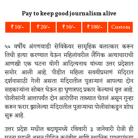
Pay to keep good journalism alive
₹ 10/-
₹ 20/-
₹ 50/-
₹ 100/-
Custom
५० वर्षीय अंगणवाडी सेविकेवर सामूहिक बलात्कार करून
तिची हत्या करण्यात येऊन महिलांवरील लैंगिक अत्याचाराची
आणखी एक घटना योगी आदित्यनाथ यांच्या उत्तर प्रदेशात
समोर आली आहे. पीडीत महिला सवयीप्रमाणं मंदिरात
दर्शनासाठी गेली असता मंदिरातील पुजाऱ्यानं आपल्या दोन
सहकाऱ्यांना सोबत घेऊन हा घृणास्पद प्रकार केल्याचं वृत्त आहे.
पोलीसांनी आत्तापर्यंत दोन आरोपींना ताब्यात घेतलं असून गुन्हा
करून फरार झालेल्या मंदिरातील पुजाऱ्याचा पोलीसांकडून शोध
सुरू आहे.
उत्तर प्रदेश मधील बदायूमध्ये रविवारी ३ जानेवारी रोजी ही