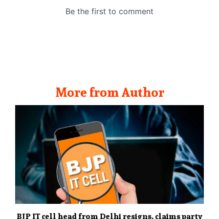
More from Author
BJP IT cell head from Delhi resigns, claims party