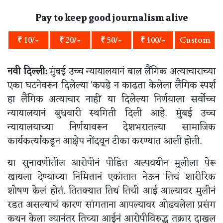
Pay to keep good journalism alive
₹ 10/-
₹ 20/-
₹ 50/-
₹ 100/-
Custom
नवी दिल्ली:
मुंबई उच्च न्यायालयानं बाल लैंगिक अत्याचाराच्या
एका घटनेवरून दिलेल्या 'कपडे न काढता केलेला लैंगिक स्पर्श
हा लैंगिक अत्याचार नाही' या दिलेल्या निर्णयाला सर्वोच्च
न्यायालयानं बुधवारी स्थगिती दिली आहे. मुंबई उच्च
न्यायालयाच्या निर्णयावरून देशभरातल्या सामाजिक
कार्यकर्त्यांकडून आक्षेप नोंदवून टीका करण्यात आली होती.
या सुनावणीतील आरोपीनं पीडित अल्पवयीन मुलीला पेरू
खायला देण्याच्या निमित्तानं एकांतात नेऊन तिचं शारीरिक
शोषण केलं होतं. तितक्यात तिथं तिची आई आल्यावर मुलीनं
रडत असल्याचं कारण सांगताना आपल्यावर ओढवलेला प्रसंग
कथन केला ज्यानंतर तिच्या आईनं आरोपीविरुद्ध तक्रार दाखल