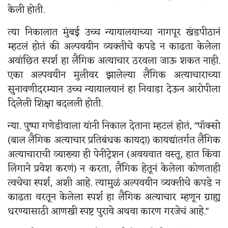
केली होती.
त्या निकालात मुंबई उच्च न्यायालयाच्या नागपूर खंडपीठानं
म्हटलं होतं की अल्पवयीन व्यक्तीचे कपडे न काढता केलेला
अवांछित स्पर्श हा लैंगिक अत्याचार ठरवला जाऊ शकत नाही.
एका अल्पवयीन मुलीवर झालेल्या लैंगिक अत्याचाराच्या
सुनावणीदरम्यान उच्च न्यायालयानं हा निवाडा देऊन आरोपीला
दिलेली शिक्षा बदलली होती.
न्या. पुष्पा गणेडीवाला यांनी निकाल देताना म्हटलं होतं, "पॉक्सो
(बाल लैंगिक अत्याचार प्रतिबंधक कायदा) कायद्यांतर्गत लैंगिक
अत्याचाराची व्याख्या ही पेनीट्रेशन (अवयवात वस्तू, हात किंवा
लिंगाने प्रवेश करणं) न करता, लैंगिक हेतूनं केलेला कोणताही
त्वचेचा स्पर्श, अशी आहे. त्यामुळं अल्पवयीन व्यक्तीचे कपडे न
काढता वरतून केलेला स्पर्श हा लैंगिक अत्याचार म्हणून ग्राह्य
धरण्यासाठी आणखी स्पष्ट पुरावे अथवा कारण गरजेचं आहे."