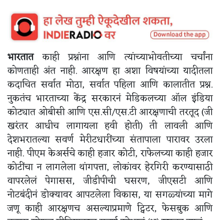
भारतात
काही प्रश्नांना आणि त्यांच्याभोवतीच्या चर्चांना
कोणताही अंत नाही. आरक्षण हा अशा विषयांच्या यादीतला
कदाचित सर्वात मोठा, सर्वात पहिला आणि कालातीत प्रश्न.
नुकतंच भारताच्या केंद्र सरकारनं मेडिकलच्या ऑल इंडिया
कोट्यात ओबीसी आणि एस.सी/एस.टी आरक्षणाची तरतूद (जी
खरंतर आधीच लागायला हवी होती) ती लावली आणि
देशभरातल्या सवर्ण मेरीटधारींच्या संतापाला पारावर उरला
नाही. पीएम केअर्सचे काही हजार कोटी, राफेलच्या काही हजार
कोटींचा न लागलेला थांगपत्ता, लोकांवर हेरगिरी करण्यासाठी
वापरलेलं पेगासस, जीडीपीची घसरण, जीएसटी आणि
नोटबंदीनं डोक्यावर आपटलेला विकास, या सगळ्यांच्या मागे
जणू काही आरक्षणच असल्याप्रमाणे ट्विटर, फेसबुक आणि