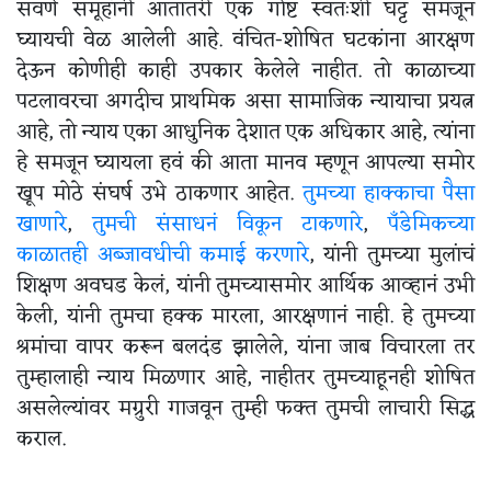
सवर्ण समूहांनी आतातरी एक गोष्ट स्वतःशी घट्ट समजून
घ्यायची वेळ आलेली आहे. वंचित-शोषित घटकांना आरक्षण
देऊन कोणीही काही उपकार केलेले नाहीत. तो काळाच्या
पटलावरचा अगदीच प्राथमिक असा सामाजिक न्यायाचा प्रयत्न
आहे, तो न्याय एका आधुनिक देशात एक अधिकार आहे, त्यांना
हे समजून घ्यायला हवं की आता मानव म्हणून आपल्या समोर
खूप मोठे संघर्ष उभे ठाकणार आहेत.
तुमच्या हाक्काचा पैसा
खाणारे
,
तुमची संसाधनं विकून टाकणारे
,
पँडेमिकच्या
काळातही अब्जावधीची कमाई करणारे
, यांनी तुमच्या मुलांचं
शिक्षण अवघड केलं, यांनी तुमच्यासमोर आर्थिक आव्हानं उभी
केली, यांनी तुमचा हक्क मारला, आरक्षणानं नाही. हे तुमच्या
श्रमांचा वापर करून बलदंड झालेले, यांना जाब विचारला तर
तुम्हालाही न्याय मिळणार आहे, नाहीतर तुमच्याहूनही शोषित
असलेल्यांवर मग्रुरी गाजवून तुम्ही फक्त तुमची लाचारी सिद्ध
कराल.