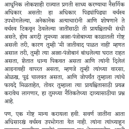
आधुनिक लोकशाही राज्यात प्रगती साध्य करण्याचा नैसर्गिक
अधिकार असतो! हा अधिकार पिढ्यांपिढ्या वर्चस्व
उपभोगलेल्या, अनेकानेक अत्याचारांनी आणि शोषणाने ते
वर्चस्व टिकवून ठेवलेल्या जातींसाठी ती प्रायश्चिताची संधी
असते, होय अगदी तुमच्या अज्जा-पंजोबाच्या काळातली गोष्ट
असली तरी, कारण तुम्ही 'मी जातीवाद पाळत नाही' म्हणत
असाल तरी, तुम्ही त्या अज्जा-पंजोबानं बांधलेल्या घरात राहत
असता, शेतात धान्य पिकवत असता आणि त्यांनी दिलेलं
आडनावही वापरत असता, म्हणजे तुम्ही त्यांच्या वारसा,
ओळख, पुढं चालवत असता, आणि जोपर्यंत तुम्हाला त्यांचे
फायदे मिळताहेत, तोवर तुम्हाला त्या प्रायश्चितासाठी प्रयत्न
करावेच लागणार, हा तुमच्या नैतिकतेच्या दाव्यासाठीचा प्रश्न
आहे.
पण, एक गोष्ट मान्य करायला हवी. सवर्ण जातींना आता
अधिसारखं वर्चस्व उपभोगता येत नाही. त्यांना त्यांच्याहून