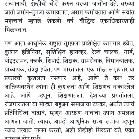
सन्मानाची, दोन्हीची चोरी करून वरच्या जातींना देते. वरच्या
जाती जमीन-जुमला कमावतात, अराम फर्मावतात आणि सर्वात
महत्त्वाचं म्हणजे शेकडो वर्ष बौद्धिक एकाधिकारशाही
मिळवतात.
पण आता आधुनिक राष्ट्रात तुम्हाला प्रशिक्षित कामगार हवेत,
कुशल इंजिनियर, सुशिक्षित ड्रायव्हर, रेल्वे चालक, गार्ड,
पॉइंट्समन, क्लर्क, शिपाई, शिक्षक, ग्रामसेवक, विमानचालक,
प्राध्यापक, तंत्रज्ञ हवेत, पण भारतातला एक मोठा समूह तर या
प्रकारची कुशलता नसणार आहे, आणि ते का? तर
जातिव्यवस्थेनं त्यांना ही कुशलता आणि शिक्षणच नाकारलेलं
आहे. आणि म्हणून, शिक्षणातला, देशाच्या प्रगतीतला,
रोजगारातला या मोठ्या 'बहुजन' समाजाचा टक्का, अर्थात त्यांचं
प्रतिनिधित्व वाढावं, म्हणून आरक्षण नावाचा उपाय अंमलात
आणला जातो. त्यावर आम्ही आधुनिक सभ्य समाज म्हणून
न्याय तत्त्वाचं पालन करतो, अशी शेखीही मिरवता येते, एका