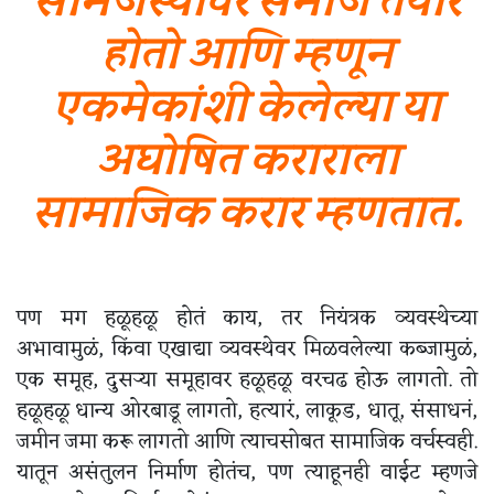
होतो आणि म्हणून
एकमेकांशी केलेल्या या
अघोषित कराराला
सामाजिक करार म्हणतात.
पण मग हळूहळू होतं काय, तर नियंत्रक व्यवस्थेच्या
अभावामुळं, किंवा एखाद्या व्यवस्थेवर मिळवलेल्या कब्जामुळं,
एक समूह, दुसऱ्या समूहावर हळूहळू वरचढ होऊ लागतो. तो
हळूहळू धान्य ओरबाडू लागतो, हत्यारं, लाकूड, धातू, संसाधनं,
जमीन जमा करू लागतो आणि त्याचसोबत सामाजिक वर्चस्वही.
यातून असंतुलन निर्माण होतंच, पण त्याहूनही वाईट म्हणजे