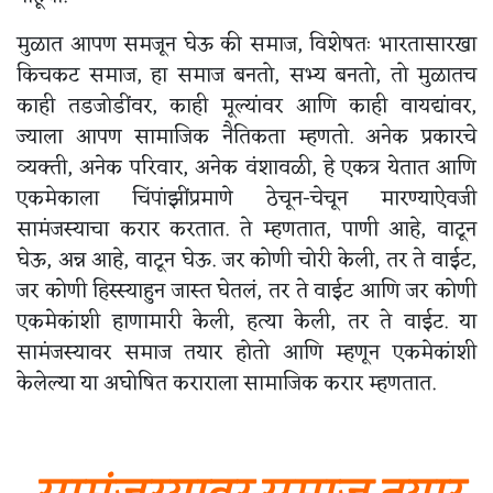
मुळात आपण समजून घेऊ की समाज, विशेषतः भारतासारखा
किचकट समाज, हा समाज बनतो, सभ्य बनतो, तो मुळातच
काही तडजोडींवर, काही मूल्यांवर आणि काही वायद्यांवर,
ज्याला आपण सामाजिक नैतिकता म्हणतो. अनेक प्रकारचे
व्यक्ती, अनेक परिवार, अनेक वंशावळी, हे एकत्र येतात आणि
एकमेकाला चिंपांझींप्रमाणे ठेचून-चेचून मारण्याऐवजी
सामंजस्याचा करार करतात. ते म्हणतात, पाणी आहे, वाटून
घेऊ, अन्न आहे, वाटून घेऊ. जर कोणी चोरी केली, तर ते वाईट,
जर कोणी हिस्स्याहुन जास्त घेतलं, तर ते वाईट आणि जर कोणी
एकमेकांशी हाणामारी केली, हत्या केली, तर ते वाईट. या
सामंजस्यावर समाज तयार होतो आणि म्हणून एकमेकांशी
केलेल्या या अघोषित कराराला सामाजिक करार म्हणतात.
सामंजस्यावर समाज तयार