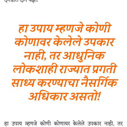
दगडात दोन पक्षी!
हा उपाय म्हणजे कोणी
कोणावर केलेले उपकार
नाही, तर आधुनिक
लोकशाही राज्यात प्रगती
साध्य करण्याचा नैसर्गिक
अधिकार असतो!
हा उपाय म्हणजे कोणी कोणावर केलेले उपकार नाही, तर