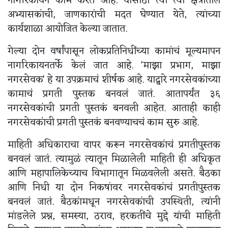
नागरिकायन काम करत आहे. यासाठी त्या त्या क्षेत्रातील
अभ्यासकांची, जाणकारांची मदत घेण्यात येते, त्यांच्या
कार्यशाळा आयोजित केल्या जातात.
गेल्या दोन वर्षांपासून लोकप्रतिनिधींच्या कामांचं मूल्यमापन
नागरिकायनतर्फे केलं जात आहे. 'माझा प्रभाग, माझा
नगरसेवक' हे या उपक्रमाचं शीर्षक आहे. याद्वारे नगरसेवकांच्या
कामाचं प्रगती पुस्तक बनवलं जातं. आतापर्यंत ३६
नगरसेवकांची प्रगती पुस्तकं बनवली आहेत. आताही काही
नगरसेवकांची प्रगती पुस्तकं बनवण्याचचं काम सुरु आहे.
माहिती अधिकाराचा वापर करून नगरसेवकांचं प्रगतीपुस्तक
बनवलं जातं. त्यामुळं त्यातून मिळालेली माहिती ही अधिकृत
आणि महापालिकेच्याच विभागातून मिळवलेली असते. बैठका
आणि निधी या दोन निकषांवर नगरसेवकांचं प्रगतीपुस्तक
बनवलं जातं. बैठकांमधून नगरसेवकांची उपस्थिती, त्यांनी
मांडलेले प्रश्न, समस्या, ठराव, हरकतींचे मुद्दे यांची माहिती