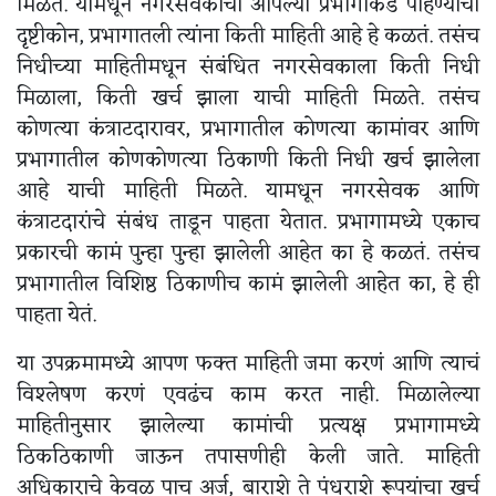
मिळते. यामधून नगरसेवकांचा आपल्या प्रभागाकडे पाहण्याचा
दृष्टीकोन, प्रभागातली त्यांना किती माहिती आहे हे कळतं. तसंच
निधीच्या माहितीमधून संबंधित नगरसेवकाला किती निधी
मिळाला, किती खर्च झाला याची माहिती मिळते. तसंच
कोणत्या कंत्राटदारावर, प्रभागातील कोणत्या कामांवर आणि
प्रभागातील कोणकोणत्या ठिकाणी किती निधी खर्च झालेला
आहे याची माहिती मिळते. यामधून नगरसेवक आणि
कंत्राटदारांचे संबंध ताडून पाहता येतात. प्रभागामध्ये एकाच
प्रकारची कामं पुन्हा पुन्हा झालेली आहेत का हे कळतं. तसंच
प्रभागातील विशिष्ठ ठिकाणीच कामं झालेली आहेत का, हे ही
पाहता येतं.
या उपक्रमामध्ये आपण फक्त माहिती जमा करणं आणि त्याचं
विश्लेषण करणं एवढंच काम करत नाही. मिळालेल्या
माहितीनुसार झालेल्या कामांची प्रत्यक्ष प्रभागामध्ये
ठिकठिकाणी जाऊन तपासणीही केली जाते. माहिती
अधिकाराचे केवळ पाच अर्ज, बाराशे ते पंधराशे रूपयांचा खर्च