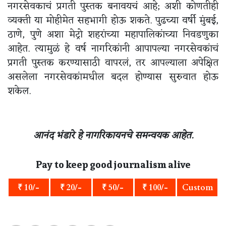
नगरसेवकाचं प्रगती पुस्तक बनावयचं आहे; अशी कोणतीही
व्यक्ती या मोहीमेत सहभागी होऊ शकते. पुढच्या वर्षी मुंबई,
ठाणे, पुणे अशा मेट्रो शहरांच्या महापालिकांच्या निवडणुका
आहेत. त्यामुळं हे वर्ष नागरिकांनी आपापल्या नगरसेवकांचं
प्रगती पुस्तक करण्यासाठी वापरलं, तर आपल्याला अपेक्षित
असलेला नगरसेवकांमधील बदल होण्यास सुरुवात होऊ
शकेल.
आनंद भंडारे हे नागरिकायनचे समन्वयक आहेत.
Pay to keep good journalism alive
₹ 10/-
₹ 20/-
₹ 50/-
₹ 100/-
Custom