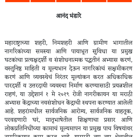
आनंद भंडारे
महाराष्ट्राच्या शहरी, निमशहरी आणि ग्रामीण भागातील
नागरिकांच्या समस्या आणि पायाभूत सुविधा या प्रमुख
घटकांचा प्रत्यक्षदर्शी व संशोधनात्मक पद्धतीनं अभ्यास करणं,
वस्तुनिष्ठ माहिती व मूल्यभान देऊन नागरिकांचं सक्षमीकरण
करणं आणि व्यवस्थेचं निरंतर मूल्यांकन करत अधिकाधिक
पारदर्शी व उत्तरदायी व्यवस्था निर्माण करण्यासाठी प्रयत्नशील
राहणं, या उद्देशानं १ मे २०१९ रोजी नागरीकायन या मराठी
अभ्यास केंद्राच्या नवसंशोधन केंद्राची स्थपना करण्यात आलेली
आहे. शहरांमधील सार्वजनिक आरोग्य, सार्वजनिक वाहतूक,
परवडणारी घरं, मातृभाषेतील शिक्षणाचा प्रसार आणि
लोकप्रतिनिधींच्या कामाचं मूल्यमापन या प्रमुख पाच विषयांवर