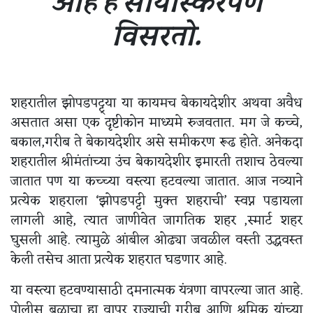
आहे हे सोयीस्करपणे
विसरतो.
शहरातील झोपडपट्ट्या या कायमच बेकायदेशीर अथवा अवैध
असतात असा एक दृष्टीकोन माध्यमे रुजवतात. मग जे कच्चे,
बकाल,गरीब ते बेकायदेशीर असे समीकरण रूढ होते. अनेकदा
शहरातील श्रीमंतांच्या उंच बेकायदेशीर इमारती तशाच ठेवल्या
जातात पण या कच्च्या वस्त्या हटवल्या जातात. आज नव्याने
प्रत्येक शहराला ‘झोपडपट्टी मुक्त शहराची’ स्वप्न पडायला
लागली आहे, त्यात जाणीवेत जागतिक शहर ,स्मार्ट शहर
घुसली आहे. त्यामुळे आंबील ओढ्या जवळील वस्ती उद्धवस्त
केली तसेच आता प्रत्येक शहरात घडणार आहे.
या वस्त्या हटवण्यासाठी दमनात्मक यंत्रणा वापरल्या जात आहे.
पोलीस बळाचा हा वापर राज्याची गरीब आणि श्रमिक यांच्या