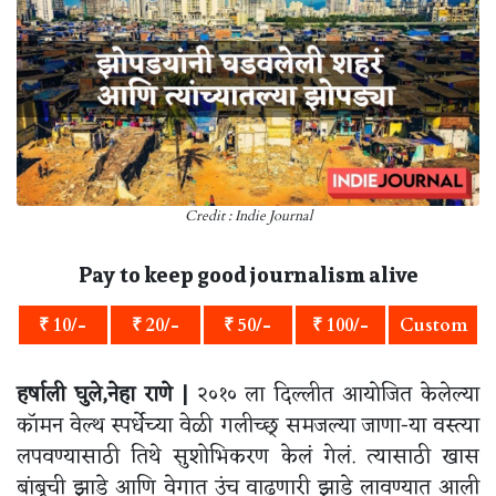
Credit : Indie Journal
Pay to keep good journalism alive
₹ 10/-
₹ 20/-
₹ 50/-
₹ 100/-
Custom
हर्षाली घुले,नेहा राणे |
२०१० ला दिल्लीत आयोजित केलेल्या
कॉमन वेल्थ स्पर्धेच्या वेळी गलीच्छ् समजल्या जाणा-या वस्त्या
लपवण्यासाठी तिथे सुशोभिकरण केलं गेलं. त्यासाठी खास
बांबूची झाडे आणि वेगात उंच वाढणारी झाडे लावण्यात आली