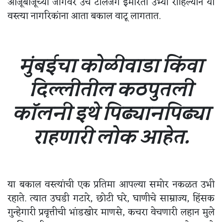
आजूबाजूच्या जागेवर उंच टोलेजंग इमारती उभ्या राहिल्याने या
वस्त्या नागरिकांना आता बकाल वाटू लागतात.
मुंबईचा कोळीवाडा किंवा
दिल्लीतील कठपुतली
कॉलनी इथे पिढ्यानपिढ्या
राहणारी लोक आहेत.
या बकाल वस्त्यांची एक प्रतिमा आपल्या समोर नकळत उभी
रहाते. त्यात उघडी गटारे, छोटी घरे, घाणीचे साम्राज्य, हिंसक
गुन्हेगारी प्रवृत्तीची भांडखोर माणसे, कचरा वेचणारी लहान मुले