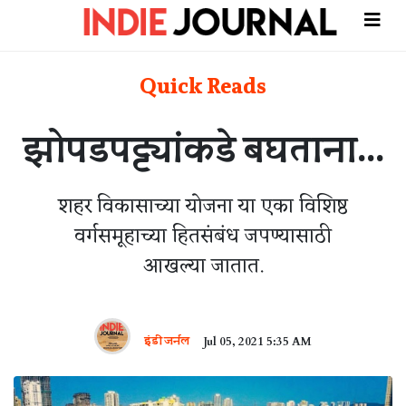
Quick Reads
झोपडपट्ट्यांकडे बघताना...
शहर विकासाच्या योजना या एका विशिष्ठ
वर्गसमूहाच्या हितसंबंध जपण्यासाठी
आखल्या जातात.
इंडी जर्नल
Jul 05, 2021 5:35 AM