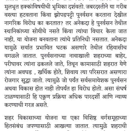
मुलभूत हक्कांविषयीची भूमिका दर्शवतो. जबरदस्तीने या गरीब
वस्त्या हटवताना किंवा झोपडपट्टी पुनर्वसन करताना देखील
नागरिक विरोध का करतात? तर अनेकदा हे पुनर्वसन तेथील
स्थानिकांच्या सोयीचे नसते किंवा त्यांचा विचार केला जात
नाही, या योजना बनवताना त्यांचे प्रतिनिधी नसतात. अनेकदा
यामुळे सर्वात प्रभावित घटक असणारे तेथील रहिवासीच
वगळले जातात. पुनर्वसनाच्या नावाखाली शहराच्या बाहेर,
परीघावर त्यांना ढकलले जाते, तिथून कामासाठी शहरात येणे
त्यांना अवघड , खर्चिक होते, शिवाय त्या परिसरात असणारा
रोजगार सुद्धा जातो. त्यामुळे जो पर्यंत सर्वसमावेशक पुनर्वसन
अथवा विकास होत नाही तोपर्यंत हा विरोध होतो. असा संघर्ष
टाळण्यासाठी हि एकूण प्रक्रिया अधिक पारदर्शी आणि न्याय्य
करण्याची गरज असते.
शहर विकासाच्या योजना या एका विशिष्ठ वर्गसमूहाच्या
हितसंबंध जपण्यासाठी आखल्या जातात. त्यामुळे शहराची