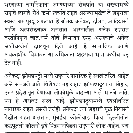
भरणाऱ्या नागरिकांना जगण्याच्या संघर्षात या वस्त्यांमध्ये
राहावे लागते. येथे कमी खर्चात राहत असल्यामुळेच ते शहराला
स्वस्त श्रम पुरवू शकतात. हे श्रमिक अनेकदा दलित, आदिवासी
आणि अल्पसंख्यांक असतात. भारतातील अनेक शहरात
वस्तीनिहाय जात,धर्म यांचे विभाजन स्पष्ट असल्याचे अनेक
संशोधकांनी दाखवून दिले आहे. हे सामाजिक आणि
अवकाशीय विभाजन या श्रमिकांना शहराचा भाग कधीच बनू
देत नाही.
अनेकदा झोपडपट्टी मध्ये राहणारे नागरिक हे स्थलांतरित आहेत
असे समजले जाते. विशेषतः महाराष्ट्रात झोपडपट्ट्या या बिहार,
उत्तर प्रदेशातून येणाऱ्या लोकांमुळे वाढल्या असे मानले जाते.
पण हे अर्धवट सत्य आहे. झोपडपट्ट्यामध्ये स्थलांतरित
नागरिक राहत असले तरीही अनेकदा त्या शहराचे मूळ निवासी
देखील राहत असतात. मुंबईचा कोळीवाडा किंवा दिल्लीतील
कठपुतली कॉलनी इथे पिढ्यानपिढ्या राहणारी लोक आहेत. पण