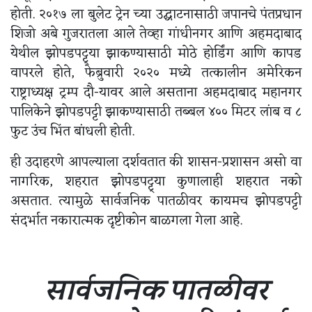
होती. २०१७ ला बुलेट ट्रेन च्या उद्घाटनासाठी जपानचे पंतप्रधान
शिजो अबे गुजरातला आले तेव्हा गांधीनगर आणि अहमदाबाद
येथील झोपडपट्ट्या झाकण्यासाठी मोठे होर्डिंग आणि कापड
वापरले होते, फेब्रुवारी २०२० मध्ये तत्कालीन अमेरिकन
राष्ट्राध्यक्ष ट्रम्प दौ-यावर आले असताना अहमदाबाद महानगर
पालिकेने झोपडपट्टी झाकण्यासाठी तब्बल ४०० मिटर लांब व ८
फुट उंच भिंत बांधली होती.
ही उदाहरणे आपल्याला दर्शवतात की शासन-प्रशासन असो वा
नागरिक, शहरात झोपडपट्ट्या कुणालाही शहरात नको
असतात. त्यामुळे सार्वजनिक पातळीवर कायमच झोपडपट्टी
संदर्भात नकारात्मक दृष्टीकोन बाळगला गेला आहे.
सार्वजनिक पातळीवर