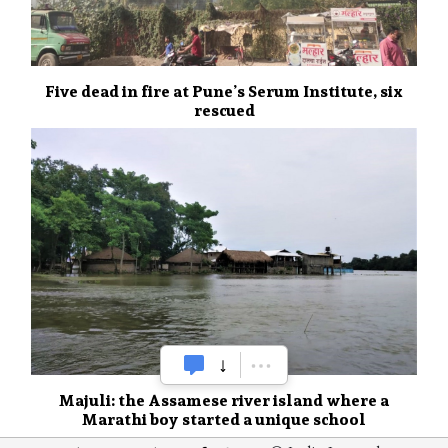
Five dead in fire at Pune’s Serum Institute, six
rescued
Majuli: the Assamese river island where a
Marathi boy started a unique school