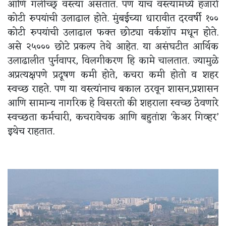
आणि गलीच्छ् वस्त्या असतात. पण याच वस्त्यामध्ये हजारो
कोटी रुपयांची उलाढाल होते. मुंबईच्या धारावीत दरवर्षी १००
कोटी रुपयांची उलाढाल फक्त छोट्या वर्कशॉप मधून होते.
असे २५००० छोटे प्रकल्प तेथे आहेत. या असंघटीत आर्थिक
उलाढालीत पुर्नवापर, विलगीकरण हि कामे चालतात. ज्यामुळे
अप्रत्यक्षपणे प्रदूषण कमी होते, कचरा कमी होतो व शहर
स्वच्छ राहते. पण या वस्त्यांनाच बकाल ठरवून शासन,प्रशासन
आणि सामान्य नागरिक हे विसरतो की शहराला स्वच्छ ठेवणारे
स्वच्छता कर्मचारी, कचरावेचक आणि बहुतांश ‘केअर गिव्हर’
इथेच राहतात.