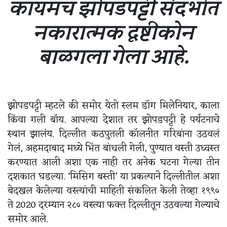
कायमच झोपडपट्टी संदर्भात
नकारात्मक दृष्टीकोन
बाळगला गेला आहे.
झोपडपट्टी म्हटले की समोर येतो स्लम डॉग मिलेनियार, काला
किंवा गली बॉय. आपल्या देशात तर झोपडपट्टी हे पर्यटनाचे
स्थान झालंय. दिल्लीत कठपुतली कॉलनीत गरिबांना उठवलं
गेलं, अहमदाबाद मध्ये भिंत बांधली गेली, पुण्यात वस्ती उध्वस्त
करण्यात आली अशा एक नाही तर अनेक घटना गेल्या तीन
दशकात घडल्या. ‘मिसिग बस्ती’ या प्रकल्पाने दिल्लीतील अशा
बेदखल केलेल्या वस्त्यांची माहिती संकलित केली तेव्हा १९९०
ते 2020 दरम्यान २८० वस्त्या फक्त दिल्लीतून उठवल्या गेल्याचे
समोर आले.