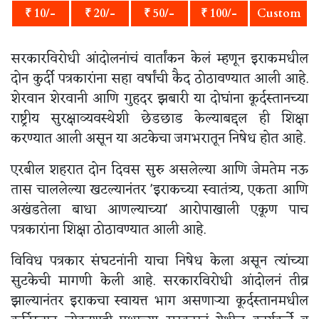
₹ 10/-
₹ 20/-
₹ 50/-
₹ 100/-
Custom
सरकारविरोधी आंदोलनांचं वार्तांकन केलं म्हणून इराकमधील
दोन कुर्दी पत्रकारांना सहा वर्षांची कैद ठोठावण्यात आली आहे.
शेरवान शेरवानी आणि गुहदर झबारी या दोघांना कूर्दस्तानच्या
राष्ट्रीय सुरक्षाव्यवस्थेशी छेडछाड केल्याबद्दल ही शिक्षा
करण्यात आली असून या अटकेचा जगभरातून निषेध होत आहे.
एरबील शहरात दोन दिवस सुरु असलेल्या आणि जेमतेम नऊ
तास चाललेल्या खटल्यानंतर 'इराकच्या स्वातंत्र्य, एकता आणि
अखंडतेला बाधा आणल्याच्या' आरोपाखाली एकूण पाच
पत्रकारांना शिक्षा ठोठावण्यात आली आहे.
विविध पत्रकार संघटनांनी याचा निषेध केला असून त्यांच्या
सुटकेची मागणी केली आहे. सरकारविरोधी आंदोलनं तीव्र
झाल्यानंतर इराकचा स्वायत्त भाग असणाऱ्या कूर्दस्तानमधील