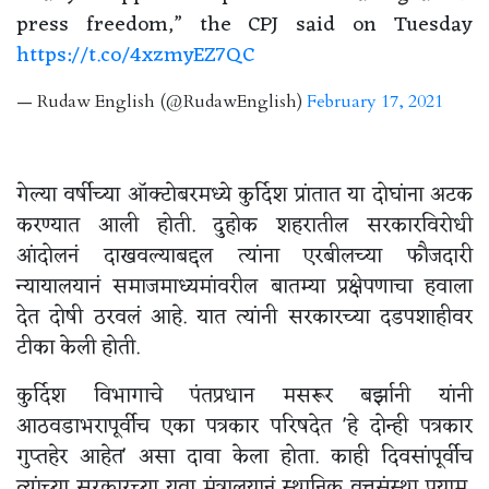
press freedom,” the CPJ said on Tuesday
https://t.co/4xzmyEZ7QC
— Rudaw English (@RudawEnglish)
February 17, 2021
गेल्या वर्षीच्या ऑक्टोबरमध्ये कुर्दिश प्रांतात या दोघांना अटक
करण्यात आली होती. दुहोक शहरातील सरकारविरोधी
आंदोलनं दाखवल्याबद्दल त्यांना एरबीलच्या फौजदारी
न्यायालयानं समाजमाध्यमांवरील बातम्या प्रक्षेपणाचा हवाला
देत दोषी ठरवलं आहे. यात त्यांनी सरकारच्या दडपशाहीवर
टीका केली होती.
कुर्दिश विभागाचे पंतप्रधान मसरूर बर्झानी यांनी
आठवडाभरापूर्वीच एका पत्रकार परिषदेत 'हे दोन्ही पत्रकार
गुप्तहेर आहेत' असा दावा केला होता. काही दिवसांपूर्वीच
त्यांच्या सरकारच्या युवा मंत्रालयानं स्थानिक वृत्तसंस्था पयाम,