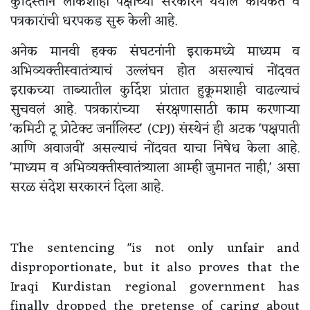
कुर्दिस्तान लोकशाही पक्षाच्या सरकारनं येथील कार्यकर्ते व
पत्रकारांची धरपकड सुरु केली आहे.
अनेक मानवी हक्क संघटनांनी इराकमध्ये माध्यम व
अभिव्यक्तीस्वातंत्र्याचं उल्लंघन होत असल्याचं नोंदवत
इराकच्या ताब्यातील कुर्दिश प्रांतात हुकूमशाही वाढल्याचं
सुचवलं आहे. पत्रकारांच्या संरक्षणासाठी काम करणाऱ्या
'कमिटी टू प्रोटेक्ट जर्नालिस्ट' (CPJ) संस्थेनं ही अटक 'पक्षपाती
आणि अवाजवी' असल्याचं नोंदवत याचा निषेध केला आहे.
'माध्यम व अभिव्यक्तीस्वातंत्र्याला आम्ही जुमानत नाही,' असा
सरळ संदेश सरकारनं दिला आहे.
The sentencing "is not only unfair and
disproportionate, but it also proves that the
Iraqi Kurdistan regional government has
finally dropped the pretense of caring about