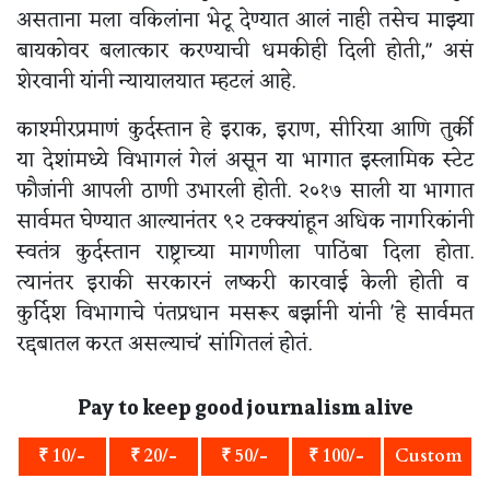
असताना मला वकिलांना भेटू देण्यात आलं नाही तसेच माझ्या
बायकोवर बलात्कार करण्याची धमकीही दिली होती," असं
शेरवानी यांनी न्यायालयात म्हटलं आहे.
काश्मीरप्रमाणं कुर्दस्तान हे इराक, इराण, सीरिया आणि तुर्की
या देशांमध्ये विभागलं गेलं असून या भागात इस्लामिक स्टेट
फौजांनी आपली ठाणी उभारली होती. २०१७ साली या भागात
सार्वमत घेण्यात आल्यानंतर ९२ टक्क्यांहून अधिक नागरिकांनी
स्वतंत्र कुर्दस्तान राष्ट्राच्या मागणीला पाठिंबा दिला होता.
त्यानंतर इराकी सरकारनं लष्करी कारवाई केली होती व
कुर्दिश विभागाचे पंतप्रधान मसरूर बर्झानी यांनी 'हे सार्वमत
रद्दबातल करत असल्याचं' सांगितलं होतं.
Pay to keep good journalism alive
₹ 10/-
₹ 20/-
₹ 50/-
₹ 100/-
Custom