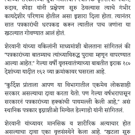
रुदाव, स्पेडा यांनी प्रक्षेपण सुरु ठेवल्यास त्याचे गंभीर
कायदेशीर परिणाम होतील असा इशारा दिला होता. त्यानंतर
सात पत्रकारांची धरपकड करून त्यातील पाच जणांना या
खटल्यात गोवण्यात आलं होतं.
शेरवानी यांच्या वकिलांनी माध्यमांशी बोलताना सांगितलं की
"पत्रकारांच्या बातम्याच त्यांच्याविरुद्ध पुरावा म्हणून वापरण्यात
आल्या आहेत." गेल्या वर्षी वृत्तस्वातंत्र्याच्या बाबतीत इराक १८०
देशांच्या यादीत १६२ व्या क्रमांकावर घसरला आहे.
"कुर्दिश प्रांताला आपण या विभागातील एकमेव लोकशाही
सरकार असल्याचा दावा करता येतो. पण गेल्या वर्षभरापासून
सरकारनं पत्रकारांच्या हक्कांची पायमल्ली केली आहे," असं
स्थानिक पत्रकार इग्नाशीओ मिग्वेल डेल्गाडो यांनी सांगितलं.
शेरवानी यांच्यावर मानसिक व शारीरिक अत्याचार होत
असल्याचा दावा एका वृत्तसंस्थेने केला आहे. "खटला सुरु