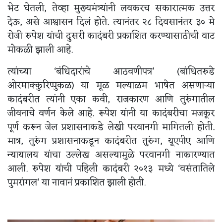
भेट घेतली, तेव्हा मुख्यमंत्र्यांनी लवकरच सकारात्मक उत्तर
देऊ, असे आश्वासन दिलं होते. त्यानंतर २८ दिवसानंतर ३० मे
रोजी रुपेश यांची दुसरी कादंबरी प्रकाशित करण्यासाठीची वाट
मोकळी झाली आहे.
त्यांच्या ‘बंधिदारांचे आठवणीपत्र’ (बांधितरुडे
ओरमाक्कुरिप्पुकळ) या मूळ मल्याळम भाषेत असणाऱ्या
कादंबरीत त्यांनी एका कवी, राजकारण आणि तुरुंगातील
जीवनाचे वर्णन केले आहे. रूपेश यांनी या कादंबरीचा मजकूर
पूर्ण करून जेल प्रशासनाकडे लेखी परवानगी मागितली होती.
मात्र, तुरुंग प्रशासनाकडून कादंबरीत तुरुंग, यूएपीए आणि
न्यायालय यांचा उल्लेख असल्यामुळे परवानगी नाकारण्यात
आली. रुपेश यांची पहिली कादंबरी २०१३ मध्ये ‘वसंतातिले
पुमरांगल’ या नावानं प्रकाशित झाली होती.