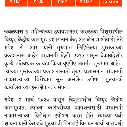
₹ 10/-
₹ 20/-
₹ 50/-
₹ 100/-
Custom
जवळपास
३ महिन्यांच्या उपोषणानंतर केरळच्या त्रिशूरमधील
विय्यूर केंद्रीय कारागृह प्रशासनानं कैद असलेले माओवादी नेते
रूपेश टी. आर. यांनी तुरुंगात लिहिलेल्या पुस्तकाच्या
प्रकाशनास अखेर परवानगी दिली. २०१५ पासून बेकायदेशीर
कृत्ये प्रतिबंधक कायदा किंवा युएपीए अंतर्गत तुरुंगात आहेत.
त्याच्या पुस्तकाच्या प्रकाशनासाठी तुरुंग प्रशासनानं परवानगी
नाकारल्याच्या विरोधात सुरू असलेलं उपोषण मुख्यमंत्री
कार्यालयाच्या हस्तक्षेपानंतर संपलं.
रूपेश २ मार्च २०२५ पासून त्रिशूरमधील विय्यूर केंद्रीय
कारागृहात, त्यांच्या कादंबरीच्या प्रकाशनासाठी परवानगी
नाकारल्याच्या विरोधात उपोषण करत होते. त्यांच्या पत्नी
शायना यांनी केरळचे मुख्यमंत्री पिनाराई विजयन यांची यासंबधी