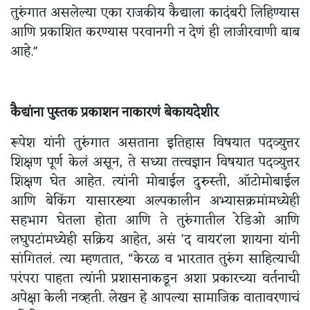
तुरुंगात असलेल्या एका राजकीय कैद्याला कादंबरी लिहिण्यास
आणि प्रकाशित करण्यास परवानगी न देणं ही लाजीरवाणी बाब
आहे."
कैद्यांना पुस्तक प्रकाशन नाकारणं बेकायदेशीर
रूपेश यांनी तुरुंगात असताना इतिहास विषयात पदव्युत्तर
शिक्षण पूर्ण केलं असून, ते सध्या तत्त्वज्ञान विषयात पदव्युत्तर
शिक्षण घेत आहेत. त्यांनी मोबाईल दुरुस्ती, ऑटोमोबाईल
आणि बेकिंग यासारख्या अल्पकालीन अभ्यासक्रमांमध्येही
सहभाग घेतला होता आणि ते तुरुंगातील रेडिओ आणि
लघुपटांमध्येही सक्रिय आहेत, असं 'द वायर'ला शायना यांनी
सांगितलं. त्या म्हणतात, “केरळ व भारतात तुरुंग साहित्याची
परंपरा पाहता त्यांनी प्रशासनाकडून अशा प्रकारच्या वर्तनाची
अपेक्षा केली नव्हती. लेखन हे आपल्या सामाजिक वातावरणाचं