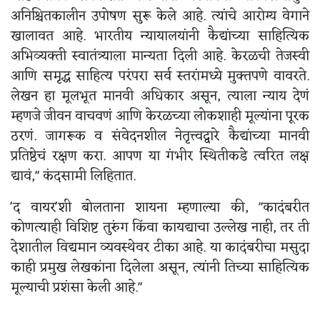
अनिश्चितकालीन उपोषण सुरू केले आहे. त्यांचे आरोग्य वेगाने
खालावत आहे. भारतीय न्यायालयांनी कैद्यांच्या साहित्यिक
अभिव्यक्ती स्वातंत्र्याला मान्यता दिली आहे. केरळची तेजस्वी
आणि समृद्ध साहित्य परंपरा सर्व स्तरांमध्ये मुक्तपणे वावरते.
लेखन हा मूलभूत मानवी अधिकार असून, त्याला न्याय देणं
म्हणजे जीवन वाचवणं आणि केरळच्या लोकशाही मूल्यांना पूरक
ठरणं. जागरूक व संवेदनशील नेतृत्त्वद्वारे कैद्यांच्या मानवी
प्रतिष्ठेचं रक्षण करा. आपण या गंभीर स्थितीकडे त्वरित लक्ष
द्यावं," कंदसामी लिहितात.
'द वायर'शी बोलताना शायना म्हणाल्या की, "कादंबरीत
कोणत्याही विशिष्ट तुरुंग किंवा कायद्याचा उल्लेख नाही, तर ती
देशातील विद्यमान व्यवस्थेवर टीका आहे. या कादंबरीचा मसुदा
काही प्रमुख लेखकांना दिलेला असून, त्यांनी तिच्या साहित्यिक
मूल्याची प्रशंसा केली आहे."