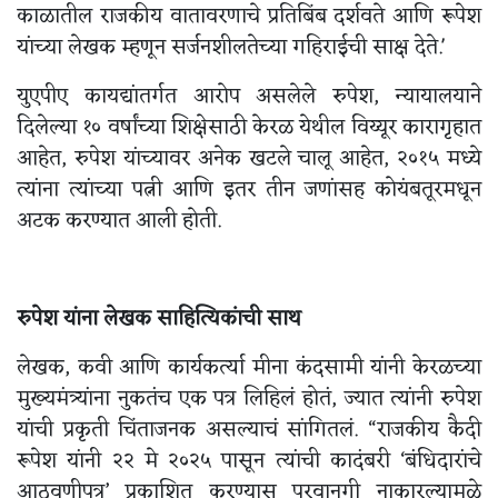
काळातील राजकीय वातावरणाचे प्रतिबिंब दर्शवते आणि रूपेश
यांच्या लेखक म्हणून सर्जनशीलतेच्या गहिराईची साक्ष देते.'
युएपीए कायद्यांतर्गत आरोप असलेले रुपेश, न्यायालयाने
दिलेल्या १० वर्षांच्या शिक्षेसाठी केरळ येथील विय्यूर कारागृहात
आहेत, रुपेश यांच्यावर अनेक खटले चालू आहेत, २०१५ मध्ये
त्यांना त्यांच्या पत्नी आणि इतर तीन जणांसह कोयंबतूरमधून
अटक करण्यात आली होती.
रुपेश यांना लेखक साहित्यिकांची साथ
लेखक, कवी आणि कार्यकर्त्या मीना कंदसामी यांनी केरळच्या
मुख्यमंत्र्यांना नुकतंच एक पत्र लिहिलं होतं, ज्यात त्यांनी रुपेश
यांची प्रकृती चिंताजनक असल्याचं सांगितलं. “राजकीय कैदी
रूपेश यांनी २२ मे २०२५ पासून त्यांची कादंबरी ‘बंधिदारांचे
आठवणीपत्र’ प्रकाशित करण्यास परवानगी नाकारल्यामुळे