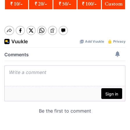
₹ 10/-
₹ 20/-
₹ 50/-
₹ 100/-
Custom