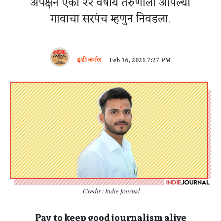
अपेक्षेनं एका २२ वर्षीय तरुणाला आपल्या
गावाचा सरपंच म्हणुन निवडला.
इंडी जर्नल
Feb 16, 2021 7:27 PM
Credit : Indie Journal
Pay to keep good journalism alive