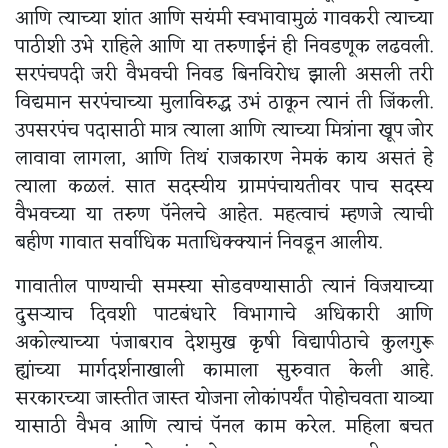
आणि त्याच्या शांत आणि सयंमी स्वभावामुळं गावकरी त्याच्या
पाठीशी उभे राहिले आणि या तरुणाईनं ही निवडणूक लढवली.
सरपंचपदी जरी वैभवची निवड बिनविरोध झाली असली तरी
विद्यमान सरपंचाच्या मुलाविरुद्ध उभं ठाकून त्यानं ती जिंकली.
उपसरपंच पदासाठी मात्र त्याला आणि त्याच्या मित्रांना खूप जोर
लावावा लागला, आणि तिथं राजकारण नेमकं काय असतं हे
त्याला कळलं. सात सदस्यीय ग्रामपंचायतीवर पाच सदस्य
वैभवच्या या तरुण पॅनेलचे आहेत. महत्वाचं म्हणजे त्याची
बहीण गावात सर्वाधिक मताधिक्क्यानं निवडून आलीय.
गावातील पाण्याची समस्या सोडवण्यासाठी त्यानं विजयाच्या
दुसऱ्याच दिवशी पाटबंधारे विभागाचे अधिकारी आणि
अकोल्याच्या पंजाबराव देशमुख कृषी विद्यापीठाचे कुलगुरू
ह्यांच्या मार्गदर्शनाखाली कामाला सुरुवात केली आहे.
सरकारच्या जास्तीत जास्त योजना लोकांपर्यंत पोहोचवता याव्या
यासाठी वैभव आणि त्याचं पॅनल काम करेल. महिला बचत