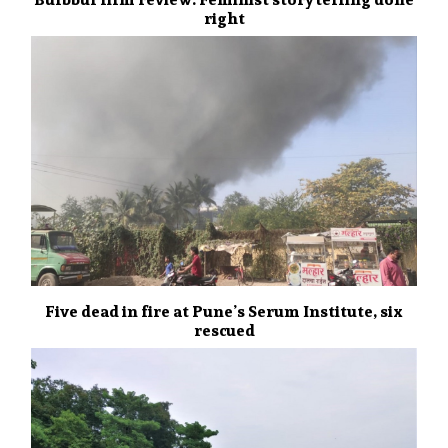
right
Five dead in fire at Pune’s Serum Institute, six
rescued