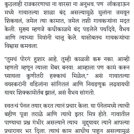
कुठलाही राजकारणाचा ना वारसा ना अनुभव. पण लॉकडाऊन
मध्ये गावातल्या शाळा बंद असल्यामुळे मुलांना जमवून
शिकवलं, जमेल त्या कामात, जमेल तशी गावकऱ्यांना मदत
केली. मुख्य म्हणजे कधीकाळचे बंद पडलेले पथदिवे, वैभव
आणि त्याच्या मित्रांनी चालू केले. यासोबतच गावकऱ्यांचा
विश्वास कमवला.
"तुमचं पोरगं हुशार आहे. तुम्ही काळजी करू नका. आम्ही
म्हणतो म्हणून त्याला मेंबर बनवा. आम्हाला पण कामं करून
घ्यायला कुणीतरी हक्काचं मिळेल," असं गावातल्या
वयस्करांनी वडिलांना सांगितलं आणि निवडणूक लढवायची
यावर शिक्कामोर्तब झालं, असं वैभव सांगतो.
स्वतःचं पॅनल तयार करत त्यानं प्रचार केला. या पॅनेलमध्ये त्याची
बहीण पूजा तराळे आणि त्याचे इतर मित्र होते. गावातील
पाण्याचा प्रश्न गंभीर असल्याने त्याच मुद्द्यावर त्याने आपल्या
प्रचारावर भर दिला. त्याचं काम आधीच पाहून असल्यामुळं