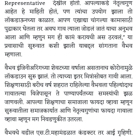
Representative देखील होतो. आपल्याकडे नेतृत्वगुण
आहेत हे माहिती होतं, पण त्यांचा उपयोग झाला तो
लॉकडाऊनच्या काळात. आपण एखाद्या चांगल्या कामासाठी
पुढाकार घेतला तर अवघ गाव त्याला जोडलं जातं याचा अनुभव
आला आणि म्हणुन मग ही कामं करायची अस ठरवलं," या
प्रवासाची सुरुवात कशी झाली याबद्दल सांगताना वैभव
म्हणाला.
वैभव इंजिनीअरिंगच्या शेवटच्या वर्षाला असतानाच कोरोनामुळे
लॉकडाउन सुरु झालं. तो त्याच्या इतर मित्रांसोबत गावी आला.
शिक्षणासाठी बरीच वर्ष शहरात राहिलेल्या वैभवला पहिल्यांदाच
गावातल्या विजेपासून ते पाण्यापर्यंतच्या समस्यांची झळ
जाणवली. आपल्या शिक्षणाचा समाजाला फायदा व्हावा म्हणून
सुरुवातीला समाजकार्यात आणि नेतृत्वगुणांचा फायदा गावाला
व्हावा म्हणून मग निवडणुकीत उतरला.
वैभवचे वडील एस.टी.महामंडळात कंडक्टर तर आई गृहिणी.