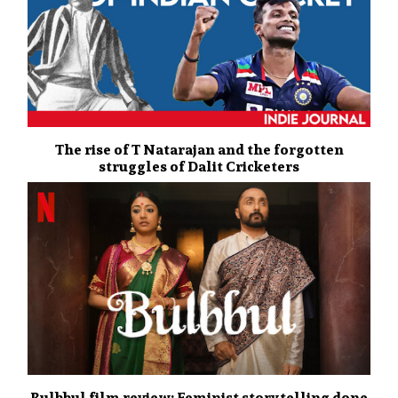
The rise of T Natarajan and the forgotten
struggles of Dalit Cricketers
Bulbbul film review: Feminist storytelling done